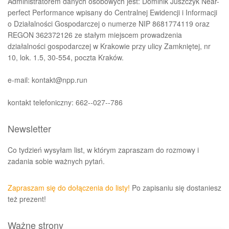
Administratorem danych osobowych jest: Dominik Juszczyk Near-
perfect Performance wpisany do Centralnej Ewidencji i Informacji
o Działalności Gospodarczej o numerze NIP 8681774119 oraz
REGON 362372126 ze stałym miejscem prowadzenia
działalności gospodarczej w Krakowie przy ulicy Zamkniętej, nr
10, lok. 1.5, 30-554, poczta Kraków.
e-mail: kontakt@npp.run
kontakt telefoniczny: 662--027--786
Newsletter
Co tydzień wysyłam list, w którym zapraszam do rozmowy i
zadania sobie ważnych pytań.
Zapraszam się do dołączenia do listy!
Po zapisaniu się dostaniesz
też prezent!
Ważne strony