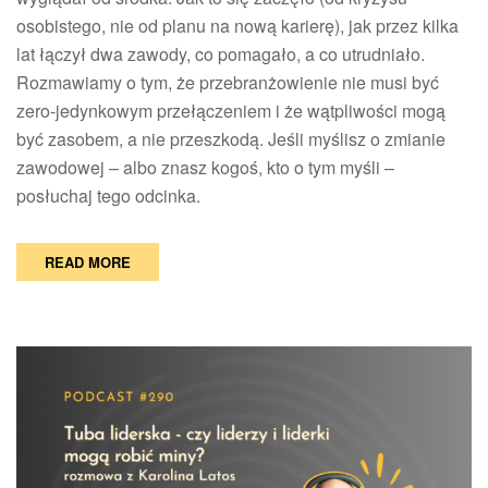
osobistego, nie od planu na nową karierę), jak przez kilka
lat łączył dwa zawody, co pomagało, a co utrudniało.
Rozmawiamy o tym, że przebranżowienie nie musi być
zero-jedynkowym przełączeniem i że wątpliwości mogą
być zasobem, a nie przeszkodą. Jeśli myślisz o zmianie
zawodowej – albo znasz kogoś, kto o tym myśli –
posłuchaj tego odcinka.
READ MORE