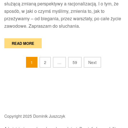
służącą zmianą perspektywy a racjonalizacją. I o tym, że
sposób, w jaki o czymś myślimy, zmienia to, jak to
przeżywamy – od biegania, przez warsztaty, po całe życie
zawodowe. Zapraszam do słuchania.
READ MORE
Posts
1
2
…
59
Next
navigation
Copyright 2025 Dominik Juszczyk