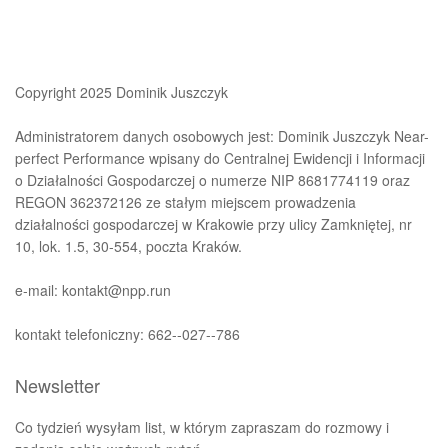
Copyright 2025 Dominik Juszczyk
Administratorem danych osobowych jest: Dominik Juszczyk Near-
perfect Performance wpisany do Centralnej Ewidencji i Informacji
o Działalności Gospodarczej o numerze NIP 8681774119 oraz
REGON 362372126 ze stałym miejscem prowadzenia
działalności gospodarczej w Krakowie przy ulicy Zamkniętej, nr
10, lok. 1.5, 30-554, poczta Kraków.
e-mail: kontakt@npp.run
kontakt telefoniczny: 662--027--786
Newsletter
Co tydzień wysyłam list, w którym zapraszam do rozmowy i