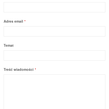
URL
*
Adres email
*
Temat
Treść wiadomości
*