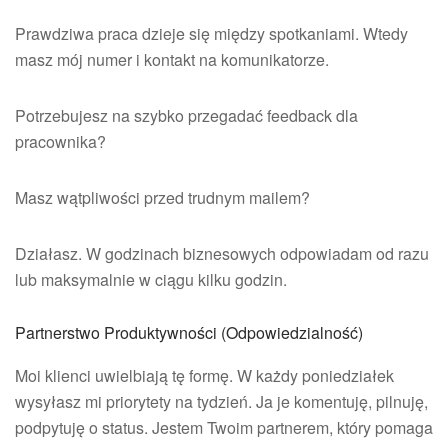
Prawdziwa praca dzieje się między spotkaniami. Wtedy
masz mój numer i kontakt na komunikatorze.
Potrzebujesz na szybko przegadać feedback dla
pracownika?
Masz wątpliwości przed trudnym mailem?
Działasz. W godzinach biznesowych odpowiadam od razu
lub maksymalnie w ciągu kilku godzin.
Partnerstwo Produktywności (Odpowiedzialność)
Moi klienci uwielbiają tę formę. W każdy poniedziałek
wysyłasz mi priorytety na tydzień. Ja je komentuję, pilnuję,
podpytuję o status. Jestem Twoim partnerem, który pomaga