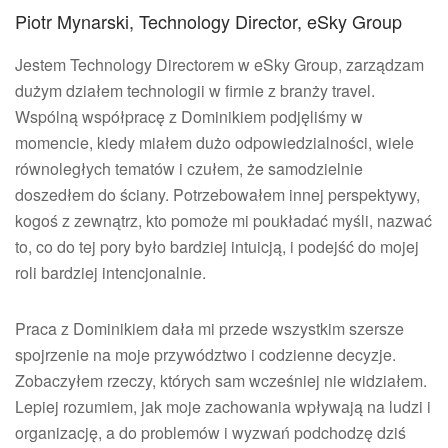
Piotr Mynarski, Technology Director, eSky Group
Jestem Technology Directorem w eSky Group, zarządzam
dużym działem technologii w firmie z branży travel.
Wspólną współpracę z Dominikiem podjęliśmy w
momencie, kiedy miałem dużo odpowiedzialności, wiele
równoległych tematów i czułem, że samodzielnie
doszedłem do ściany. Potrzebowałem innej perspektywy,
kogoś z zewnątrz, kto pomoże mi poukładać myśli, nazwać
to, co do tej pory było bardziej intuicją, i podejść do mojej
roli bardziej intencjonalnie.
Praca z Dominikiem dała mi przede wszystkim szersze
spojrzenie na moje przywództwo i codzienne decyzje.
Zobaczyłem rzeczy, których sam wcześniej nie widziałem.
Lepiej rozumiem, jak moje zachowania wpływają na ludzi i
organizację, a do problemów i wyzwań podchodzę dziś