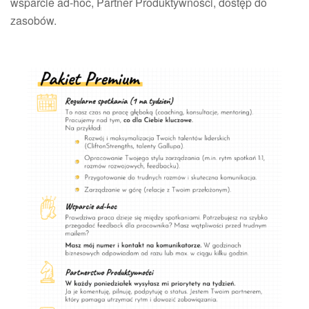
wsparcie ad-hoc, Partner Produktywności, dostęp do
zasobów.