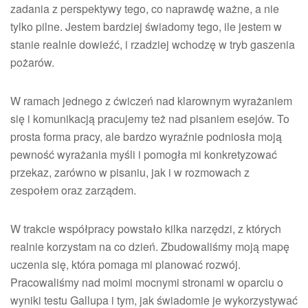
zadania z perspektywy tego, co naprawdę ważne, a nie
tylko pilne. Jestem bardziej świadomy tego, ile jestem w
stanie realnie dowieźć, i rzadziej wchodzę w tryb gaszenia
pożarów.
W ramach jednego z ćwiczeń nad klarownym wyrażaniem
się i komunikacją pracujemy też nad pisaniem esejów. To
prosta forma pracy, ale bardzo wyraźnie podniosła moją
pewność wyrażania myśli i pomogła mi konkretyzować
przekaz, zarówno w pisaniu, jak i w rozmowach z
zespołem oraz zarządem.
W trakcie współpracy powstało kilka narzędzi, z których
realnie korzystam na co dzień. Zbudowaliśmy moją mapę
uczenia się, która pomaga mi planować rozwój.
Pracowaliśmy nad moimi mocnymi stronami w oparciu o
wyniki testu Gallupa i tym, jak świadomie je wykorzystywać