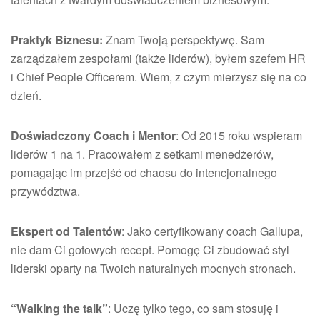
Praktyk Biznesu:
Znam Twoją perspektywę. Sam
zarządzałem zespołami (także liderów), byłem szefem HR
i Chief People Officerem. Wiem, z czym mierzysz się na co
dzień.
Doświadczony Coach i Mentor
: Od 2015 roku wspieram
liderów 1 na 1. Pracowałem z setkami menedżerów,
pomagając im przejść od chaosu do intencjonalnego
przywództwa.
Ekspert od Talentów
: Jako certyfikowany coach Gallupa,
nie dam Ci gotowych recept. Pomogę Ci zbudować styl
liderski oparty na Twoich naturalnych mocnych stronach.
“Walking the talk”
: Uczę tylko tego, co sam stosuję i