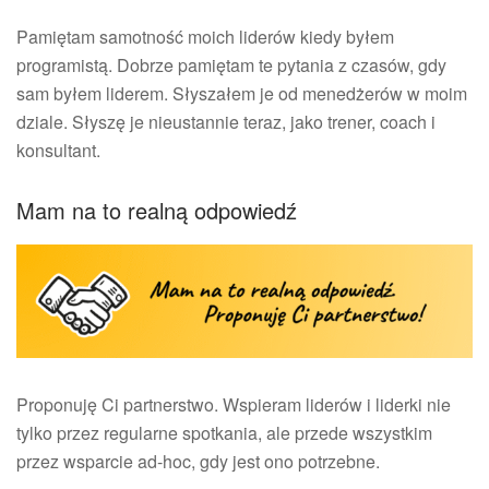
Pamiętam samotność moich liderów kiedy byłem
programistą. Dobrze pamiętam te pytania z czasów, gdy
sam byłem liderem. Słyszałem je od menedżerów w moim
dziale. Słyszę je nieustannie teraz, jako trener, coach i
konsultant.
Mam na to realną odpowiedź
Proponuję Ci partnerstwo. Wspieram liderów i liderki nie
tylko przez regularne spotkania, ale przede wszystkim
przez wsparcie ad-hoc, gdy jest ono potrzebne.