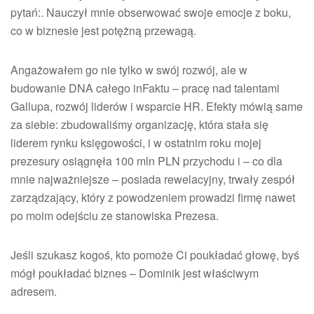
pytań:. Nauczył mnie obserwować swoje emocje z boku,
co w biznesie jest potężną przewagą.
Angażowałem go nie tylko w swój rozwój, ale w
budowanie DNA całego inFaktu – pracę nad talentami
Gallupa, rozwój liderów i wsparcie HR. Efekty mówią same
za siebie: zbudowaliśmy organizację, która stała się
liderem rynku księgowości, i w ostatnim roku mojej
prezesury osiągnęła 100 mln PLN przychodu i – co dla
mnie najważniejsze – posiada rewelacyjny, trwały zespół
zarządzający, który z powodzeniem prowadzi firmę nawet
po moim odejściu ze stanowiska Prezesa.
Jeśli szukasz kogoś, kto pomoże Ci poukładać głowę, byś
mógł poukładać biznes – Dominik jest właściwym
adresem.