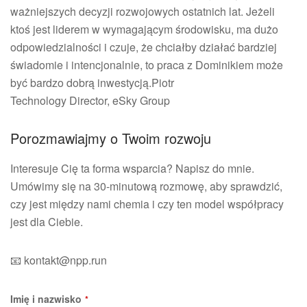
ważniejszych decyzji rozwojowych ostatnich lat. Jeżeli
ktoś jest liderem w wymagającym środowisku, ma dużo
odpowiedzialności i czuje, że chciałby działać bardziej
świadomie i intencjonalnie, to praca z Dominikiem może
być bardzo dobrą inwestycją.Piotr
Technology Director, eSky Group
Porozmawiajmy o Twoim rozwoju
Interesuje Cię ta forma wsparcia? Napisz do mnie.
Umówimy się na 30-minutową rozmowę, aby sprawdzić,
czy jest między nami chemia i czy ten model współpracy
jest dla Ciebie.
📧 kontakt@npp.run
Website
Imię i nazwisko
*