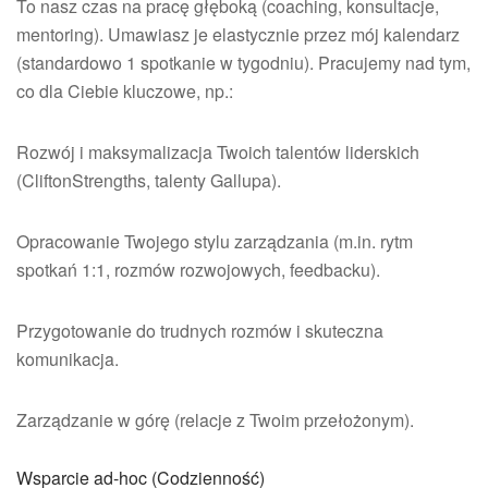
To nasz czas na pracę głęboką (coaching, konsultacje,
mentoring). Umawiasz je elastycznie przez mój kalendarz
(standardowo 1 spotkanie w tygodniu). Pracujemy nad tym,
co dla Ciebie kluczowe, np.:
Rozwój i maksymalizacja Twoich talentów liderskich
(CliftonStrengths, talenty Gallupa).
Opracowanie Twojego stylu zarządzania (m.in. rytm
spotkań 1:1, rozmów rozwojowych, feedbacku).
Przygotowanie do trudnych rozmów i skuteczna
komunikacja.
Zarządzanie w górę (relacje z Twoim przełożonym).
Wsparcie ad-hoc (Codzienność)