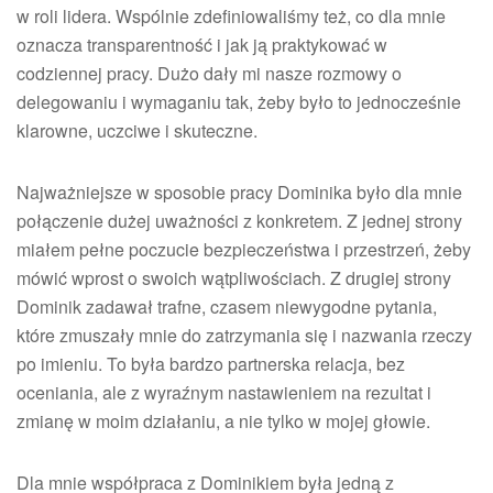
w roli lidera. Wspólnie zdefiniowaliśmy też, co dla mnie
oznacza transparentność i jak ją praktykować w
codziennej pracy. Dużo dały mi nasze rozmowy o
delegowaniu i wymaganiu tak, żeby było to jednocześnie
klarowne, uczciwe i skuteczne.
Najważniejsze w sposobie pracy Dominika było dla mnie
połączenie dużej uważności z konkretem. Z jednej strony
miałem pełne poczucie bezpieczeństwa i przestrzeń, żeby
mówić wprost o swoich wątpliwościach. Z drugiej strony
Dominik zadawał trafne, czasem niewygodne pytania,
które zmuszały mnie do zatrzymania się i nazwania rzeczy
po imieniu. To była bardzo partnerska relacja, bez
oceniania, ale z wyraźnym nastawieniem na rezultat i
zmianę w moim działaniu, a nie tylko w mojej głowie.
Dla mnie współpraca z Dominikiem była jedną z