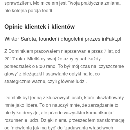
sprawdziłem. Moim celem jest Twoja praktyczna zmiana,
nie kolejna porcja teorii.
Opinie klientek i klientów
Wiktor Sarota, founder i długoletni prezes inFakt.pl
Z Dominikiem pracowałem nieprzerwanie przez 7 lat, od
2017 roku. Mieliśmy swój żelazny rytuał: każdy
poniedziałek o 8:00 rano. To był mój czas na ‘czyszczenie
głowy’ z bieżączki i ustawianie optyki na to, co
strategicznie ważne, czyli głównie ludzi.
Dominik był jedną z kluczowych osób, które ukształtowały
mnie jako lidera. To on nauczył mnie, że zarządzanie to
nie tylko decyzje, ale przede wszystkim komunikacja i
rozumienie ludzi. Dzięki niemu przeszedłem transformację
od ‘mówienia jak ma być’ do “zadawania właściwych