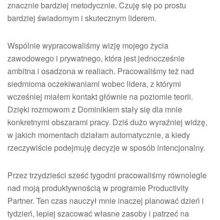
znacznie bardziej metodycznie. Czuję się po prostu
bardziej świadomym i skutecznym liderem.
Wspólnie wypracowaliśmy wizję mojego życia
zawodowego i prywatnego, która jest jednocześnie
ambitna i osadzona w realiach. Pracowaliśmy też nad
siedmioma oczekiwaniami wobec lidera, z którymi
wcześniej miałem kontakt głównie na poziomie teorii.
Dzięki rozmowom z Dominikiem stały się dla mnie
konkretnymi obszarami pracy. Dziś dużo wyraźniej widzę,
w jakich momentach działam automatycznie, a kiedy
rzeczywiście podejmuję decyzje w sposób intencjonalny.
Przez trzydzieści sześć tygodni pracowaliśmy równolegle
nad moją produktywnością w programie Productivity
Partner. Ten czas nauczył mnie inaczej planować dzień i
tydzień, lepiej szacować własne zasoby i patrzeć na