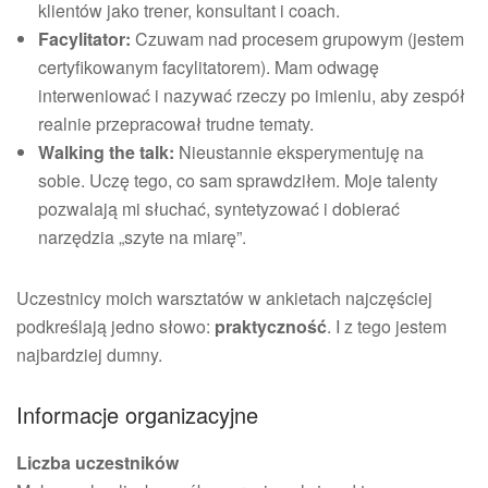
klientów jako trener, konsultant i coach.
Facylitator:
Czuwam nad procesem grupowym (jestem
certyfikowanym facylitatorem). Mam odwagę
interweniować i nazywać rzeczy po imieniu, aby zespół
realnie przepracował trudne tematy.
Walking the talk:
Nieustannie eksperymentuję na
sobie. Uczę tego, co sam sprawdziłem. Moje talenty
pozwalają mi słuchać, syntetyzować i dobierać
narzędzia „szyte na miarę”.
Uczestnicy moich warsztatów w ankietach najczęściej
podkreślają jedno słowo:
praktyczność
. I z tego jestem
najbardziej dumny.
Informacje organizacyjne
Liczba uczestników