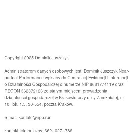
Copyright 2025 Dominik Juszczyk
Administratorem danych osobowych jest: Dominik Juszczyk Near-
perfect Performance wpisany do Centralnej Ewidencji i Informacji
o Działalności Gospodarczej o numerze NIP 8681774119 oraz
REGON 362372126 ze stałym miejscem prowadzenia
działalności gospodarczej w Krakowie przy ulicy Zamkniętej, nr
10, lok. 1.5, 30-554, poczta Kraków.
e-mail: kontakt@npp.run
kontakt telefoniczny: 662--027--786