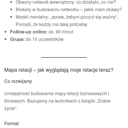
Obecny network wewnętrzny: co działało, co nie?
Blokery w budowaniu networku – jakie mam obawy?
Model mentalny: „spraw, żebym poczuł się ważny”.
Pomyśl, że każdy ma taką potrzebę.
Follow-up online:
ok. 90 minut
Grupa:
do 15 uczestników
Mapa relacji – jak wyglądają moje relacje teraz?
Co rozwijamy
Umiejętność budowania mapy relacji biznesowych i
firmowych. Bazujemy na technikach z książki „Dobre
życie”.
Format