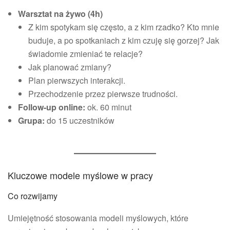
Warsztat na żywo (4h)
Z kim spotykam się często, a z kim rzadko? Kto mnie
buduje, a po spotkaniach z kim czuję się gorzej? Jak
świadomie zmieniać te relacje?
Jak planować zmiany?
Plan pierwszych interakcji.
Przechodzenie przez pierwsze trudności.
Follow-up online:
ok. 60 minut
Grupa:
do 15 uczestników
Kluczowe modele myślowe w pracy
Co rozwijamy
Umiejętność stosowania modeli myślowych, które