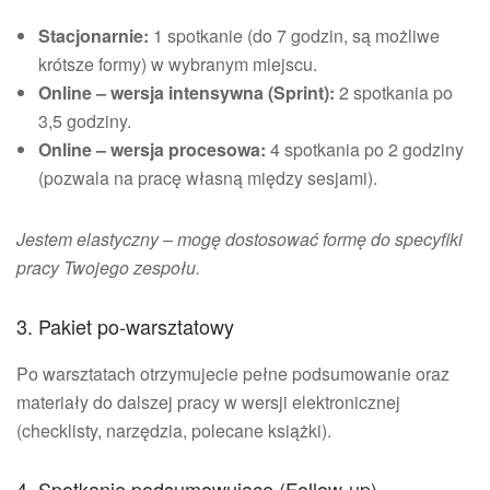
Stacjonarnie:
1 spotkanie (do 7 godzin, są możliwe
krótsze formy) w wybranym miejscu.
Online – wersja intensywna (Sprint):
2 spotkania po
3,5 godziny.
Online – wersja procesowa:
4 spotkania po 2 godziny
(pozwala na pracę własną między sesjami).
Jestem elastyczny – mogę dostosować formę do specyfiki
pracy Twojego zespołu.
3. Pakiet po-warsztatowy
Po warsztatach otrzymujecie pełne podsumowanie oraz
materiały do dalszej pracy w wersji elektronicznej
(checklisty, narzędzia, polecane książki).
4. Spotkanie podsumowujące (Follow-up)