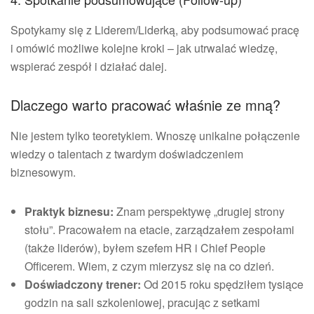
Spotykamy się z Liderem/Liderką, aby podsumować pracę
i omówić możliwe kolejne kroki – jak utrwalać wiedzę,
wspierać zespół i działać dalej.
Dlaczego warto pracować właśnie ze mną?
Nie jestem tylko teoretykiem. Wnoszę unikalne połączenie
wiedzy o talentach z twardym doświadczeniem
biznesowym.
Praktyk biznesu:
Znam perspektywę „drugiej strony
stołu”. Pracowałem na etacie, zarządzałem zespołami
(także liderów), byłem szefem HR i Chief People
Officerem. Wiem, z czym mierzysz się na co dzień.
Doświadczony trener:
Od 2015 roku spędziłem tysiące
godzin na sali szkoleniowej, pracując z setkami