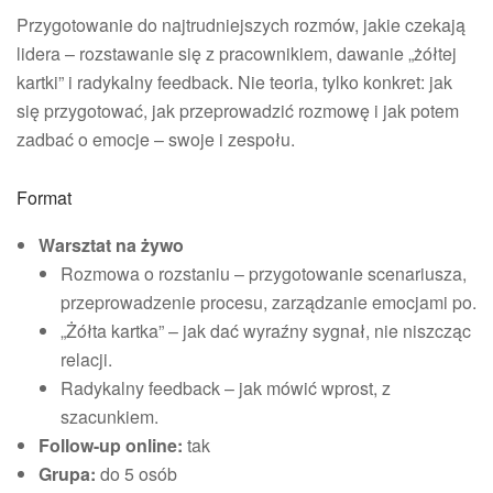
Przygotowanie do najtrudniejszych rozmów, jakie czekają
lidera – rozstawanie się z pracownikiem, dawanie „żółtej
kartki” i radykalny feedback. Nie teoria, tylko konkret: jak
się przygotować, jak przeprowadzić rozmowę i jak potem
zadbać o emocje – swoje i zespołu.
Format
Warsztat na żywo
Rozmowa o rozstaniu – przygotowanie scenariusza,
przeprowadzenie procesu, zarządzanie emocjami po.
„Żółta kartka” – jak dać wyraźny sygnał, nie niszcząc
relacji.
Radykalny feedback – jak mówić wprost, z
szacunkiem.
Follow-up online:
tak
Grupa:
do 5 osób