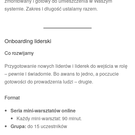
zmontowany i gotowy do umieszczenia w Waszym
systemie. Zakres i długość ustalamy razem.
Onboarding liderski
Co rozwijamy
Przygotowanie nowych liderów i liderek do wejścia w rolę
– pewnie i świadomie. Bo awans to jedno, a poczucie
gotowości do prowadzenia ludzi – drugie.
Format
Seria mini-warsztatów online
Każdy mini-warsztat: 90 minut.
Grupa:
do 15 uczestników