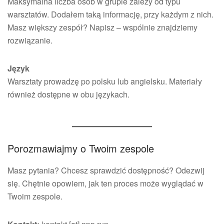
Maksymalna liczba osób w grupie zależy od typu
warsztatów. Dodałem taką informację, przy każdym z nich.
Masz większy zespół? Napisz – wspólnie znajdziemy
rozwiązanie.
Język
Warsztaty prowadzę po polsku lub angielsku. Materiały
również dostępne w obu językach.
Porozmawiajmy o Twoim zespole
Masz pytania? Chcesz sprawdzić dostępność? Odezwij
się. Chętnie opowiem, jak ten proces może wyglądać w
Twoim zespole.