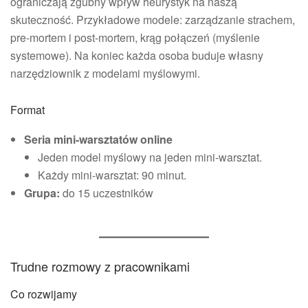
ograniczają zgubny wpływ heurystyk na naszą
skuteczność. Przykładowe modele: zarządzanie strachem,
pre-mortem i post-mortem, krąg połączeń (myślenie
systemowe). Na koniec każda osoba buduje własny
narzędziownik z modelami myślowymi.
Format
Seria mini-warsztatów online
Jeden model myślowy na jeden mini-warsztat.
Każdy mini-warsztat: 90 minut.
Grupa:
do 15 uczestników
Trudne rozmowy z pracownikami
Co rozwijamy