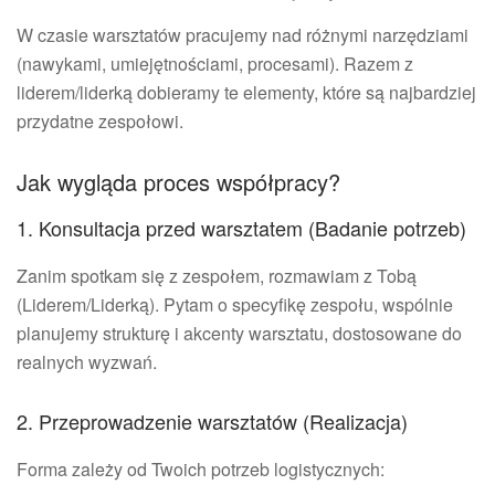
W czasie warsztatów pracujemy nad różnymi narzędziami
(nawykami, umiejętnościami, procesami). Razem z
liderem/liderką dobieramy te elementy, które są najbardziej
przydatne zespołowi.
Jak wygląda proces współpracy?
1. Konsultacja przed warsztatem (Badanie potrzeb)
Zanim spotkam się z zespołem, rozmawiam z Tobą
(Liderem/Liderką). Pytam o specyfikę zespołu, wspólnie
planujemy strukturę i akcenty warsztatu, dostosowane do
realnych wyzwań.
2. Przeprowadzenie warsztatów (Realizacja)
Forma zależy od Twoich potrzeb logistycznych: