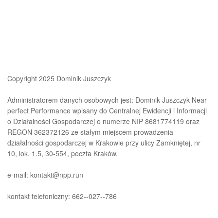
Copyright 2025 Dominik Juszczyk
Administratorem danych osobowych jest: Dominik Juszczyk Near-
perfect Performance wpisany do Centralnej Ewidencji i Informacji
o Działalności Gospodarczej o numerze NIP 8681774119 oraz
REGON 362372126 ze stałym miejscem prowadzenia
działalności gospodarczej w Krakowie przy ulicy Zamkniętej, nr
10, lok. 1.5, 30-554, poczta Kraków.
e-mail: kontakt@npp.run
kontakt telefoniczny: 662--027--786