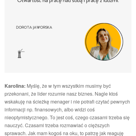
Karolina:
Myślę, że w tym wszystkim musimy być
przekonani, że lider rozumie nasz biznes. Nagle ktoś
wskakuję na ścieżkę menager i nie potrafi czytać pewnych
informacji np. finansowych, albo widzi coś
nieoptymistycznego. To jest coś, czego czasami trzeba się
nauczyć. Czasami trzeba rozmawiać o cięższych
sprawach. Jak mam kogoś na oku, to patrzę jak reaguję