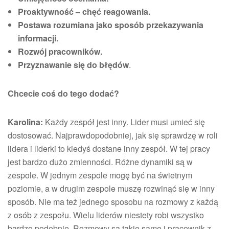
Proaktywność – chęć reagowania.
Postawa rozumiana jako sposób przekazywania
informacji.
Rozwój pracowników.
Przyznawanie się do błędów
.
Chcecie coś do tego dodać?
Karolina:
Każdy zespół jest inny. Lider musi umieć się
dostosować. Najprawdopodobniej, jak się sprawdzę w roli
lidera i liderki to kiedyś dostane inny zespół. W tej pracy
jest bardzo dużo zmienności. Różne dynamiki są w
zespole. W jednym zespole mogę być na świetnym
poziomie, a w drugim zespole muszę rozwinąć się w inny
sposób. Nie ma też jednego sposobu na rozmowy z każdą
z osób z zespołu. Wielu liderów niestety robi wszystko
bardzo podobnie. Rozmowy są takie same i pracownik z