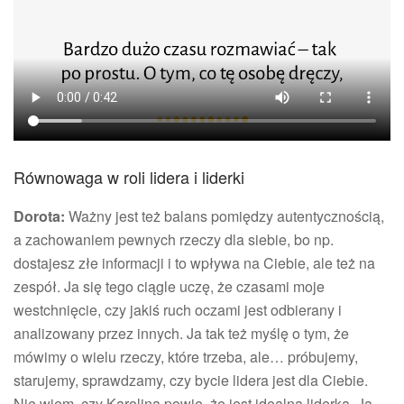
Równowaga w roli lidera i liderki
Dorota:
Ważny jest też balans pomiędzy autentycznością,
a zachowaniem pewnych rzeczy dla siebie, bo np.
dostajesz złe informacji i to wpływa na Ciebie, ale też na
zespół. Ja się tego ciągle uczę, że czasami moje
westchnięcie, czy jakiś ruch oczami jest odbierany i
analizowany przez innych. Ja tak też myślę o tym, że
mówimy o wielu rzeczy, które trzeba, ale… próbujemy,
starujemy, sprawdzamy, czy bycie lidera jest dla Ciebie.
Nie wiem, czy Karolina powie, że jest idealną liderką. Ja