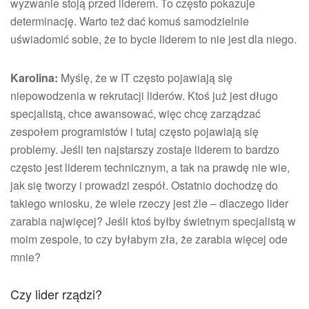
wyzwanie stoją przed liderem. To często pokazuje
determinację. Warto też dać komuś samodzielnie
uświadomić sobie, że to bycie liderem to nie jest dla niego.
Karolina:
Myślę, że w IT często pojawiają się
niepowodzenia w rekrutacji liderów. Ktoś już jest długo
specjalistą, chce awansować, więc chcę zarządzać
zespołem programistów i tutaj często pojawiają się
problemy. Jeśli ten najstarszy zostaje liderem to bardzo
często jest liderem technicznym, a tak na prawdę nie wie,
jak się tworzy i prowadzi zespół. Ostatnio dochodzę do
takiego wniosku, że wiele rzeczy jest źle – dlaczego lider
zarabia najwięcej? Jeśli ktoś byłby świetnym specjalistą w
moim zespole, to czy byłabym zła, że zarabia więcej ode
mnie?
Czy lider rządzi?