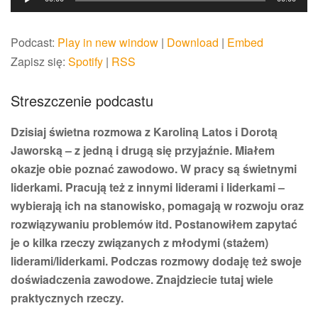
plików
dźwiękowych
Podcast:
Play in new window
|
Download
|
Embed
Zapisz się:
Spotify
|
RSS
Streszczenie podcastu
Dzisiaj świetna rozmowa z Karoliną Latos i Dorotą
Jaworską – z jedną i drugą się przyjaźnie. Miałem
okazje obie poznać zawodowo. W pracy są świetnymi
liderkami. Pracują też z innymi liderami i liderkami –
wybierają ich na stanowisko, pomagają w rozwoju oraz
rozwiązywaniu problemów itd. Postanowiłem zapytać
je o kilka rzeczy związanych z młodymi (stażem)
liderami/liderkami.
Podczas rozmowy dodaję też swoje
doświadczenia zawodowe. Znajdziecie tutaj wiele
praktycznych rzeczy.