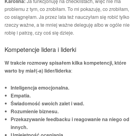
Karolina:
Ja funkcjonuję na checklistach, więc nie ma
problemu z tym, co zrobiłam. To mi pokazuję, co zrobiłam,
co osiągnęłam. Ja przez lata też nauczyłam się robić tylko
rzeczy ważne, a te mniej ważne deleguję albo w ogóle nie
robię i patrzę, czy coś się dzieje.
Kompetencje lidera i liderki
W trakcie rozmowy spisałem kilka kompetencji, które
warto by miał(-a) lider/liderka
:
Inteligencja emocjonalna.
Empatia.
Świadomość swoich zalet i wad.
Rozumienie biznesu.
Przekazywanie feedbacku i reagowanie na niego od
innych.
Umiejętność oceniania.