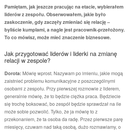
Pamiętam, jak jeszcze pracując na etacie, wybierałem
liderów z zespołu. Obserwowałem, jakie było
zaskoczenie, gdy zaczęły zmieniać się relację –
byliście kumplami, a nagle jest pracownik-przełożony.
To co mówisz, może mieć znaczenie biznesowe.
Jak przygotować liderów i liderki na zmianę
relacji w zespole?
Dorota:
Mówię wprost. Nazywam po imieniu, jakie mogą
zaistnieć problemu komunikacyjne z poszczególnymi
osobami z zespołu. Przy pierwszej rozmowie z liderem,
generalnie mówię, że to będzie ciężka praca. Będziecie
się trochę boksować, bo zespół będzie sprawdzał na ile
może sobie pozwolić. Tylko, że ja mówię to z
przekonaniem, że ta osoba da radę. Przez pierwsze parę
miesięcy, czuwam nad taką osobą, dużo rozmawiamy, o