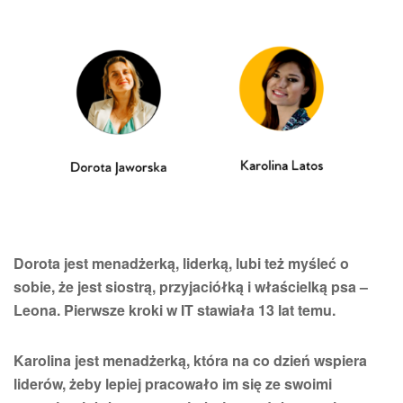
Dorota jest menadżerką, liderką, lubi też myśleć o
sobie, że jest siostrą, przyjaciółką i właścielką psa –
Leona. Pierwsze kroki w IT stawiała 13 lat temu.
Karolina jest menadżerką, która na co dzień wspiera
liderów, żeby lepiej pracowało im się ze swoimi