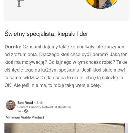
Świetny specjalista, kiepski lider
Dorota:
Czasami dajemy takie komunikaty, ale zaczynam
od zrozumienia. Dlaczego ktoś chce być liderem? Jaką ten
ktoś ma motywację? Co fajnego w tym chcesz robić? Takie
ciśnięcie tego na każdym spotkaniu. Jeśli ktoś stale mówi
to samo, widzisz, że ta osoba to czuje, chcę tą ścieżkę to
OK. Ale jeśli nie ma, to robię taką wersję betę.