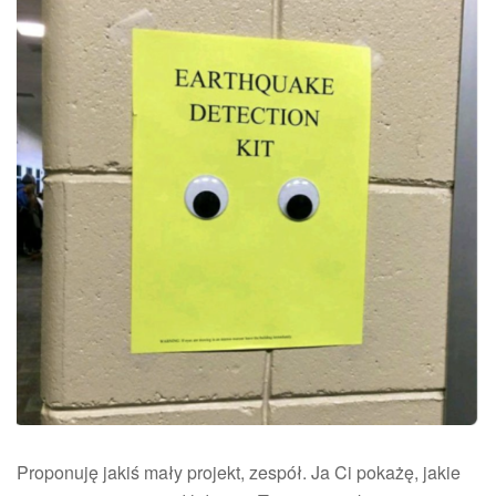
Proponuję jakiś mały projekt, zespół. Ja Ci pokażę, jakie