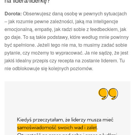
na lidera/liderkę?
Dorota:
Obserwujesz daną osobę w pewnych sytuacjach
– jak rozumie pewne zależności, jaką ma inteligencje
emocjonalną, empatię, jak radzi sobie z feedbeckiem, jak
go daje. To są takie podstawy, które według mnie powinny
być spełnione. Jeżeli tego nie ma, to musimy zadać sobie
pytanie, czy możemy to wypracować. Ja nie sądzę, że jest
jakiś idealny przepis czy recepta na zostanie liderem. Tu
nie odblokowuje się kolejnych poziomów.