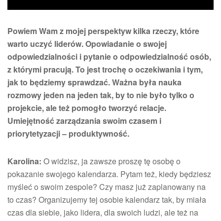
Powiem Wam z mojej perspektyw kilka rzeczy, które
warto uczyć liderów. Opowiadanie o swojej
odpowiedzialności i pytanie o odpowiedzialność osób,
z którymi pracują. To jest trochę o oczekiwania i tym,
jak to będziemy sprawdzać. Ważna była nauka
rozmowy jeden na jeden tak, by to nie było tylko o
projekcie, ale też pomogło tworzyć relacje.
Umiejętność zarządzania swoim czasem i
priorytetyzacji – produktywność.
Karolina:
O widzisz, ja zawsze proszę tę osobę o
pokazanie swojego kalendarza. Pytam też, kiedy będziesz
myśleć o swoim zespole? Czy masz już zaplanowany na
to czas? Organizujemy tej osobie kalendarz tak, by miała
czas dla siebie, jako lidera, dla swoich ludzi, ale też na