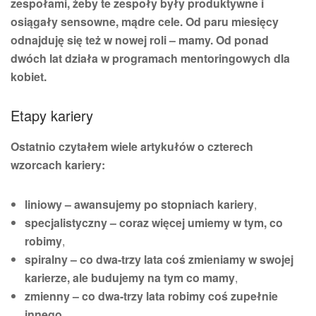
zespołami, żeby te zespoły były produktywne i
osiągały sensowne, mądre cele. Od paru miesięcy
odnajduję się też w nowej roli – mamy. Od ponad
dwóch lat działa w programach mentoringowych dla
kobiet.
Etapy kariery
Ostatnio czytałem wiele artykułów o czterech
wzorcach kariery:
liniowy – awansujemy po stopniach kariery
,
specjalistyczny – coraz więcej umiemy w tym, co
robimy
,
spiralny – co dwa-trzy lata coś zmieniamy w swojej
karierze, ale budujemy na tym co mamy
,
zmienny – co dwa-trzy lata robimy coś zupełnie
innego
.