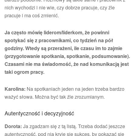
nich wychodzi i nie wie, czy dobrze pracuje, czy źle
pracuje i ma coś zmienić.
Ja często mówię liderom/liderkom, że powinni
spotykać się z pracownikami, co tydzień na pół
godziny. Wtedy są przerażeni, ile czasu im to zajmie
(przygotowanie spotkania, spotkanie, podsumowanie).
Czasami nie ma świadomość, że nad komunikacją jest
taki ogrom pracy.
Karolina:
Na spotkaniach jeden na jeden trzeba bardzo
ważyć słowa. Można być tak źle zrozumianym.
Autentyczność i decyzyjność
Dorota:
Ja zgadzam się z tą listą. Trzeba dodać jeszcze
autentyczność, pod nią kryje się sukces, by pokazać się