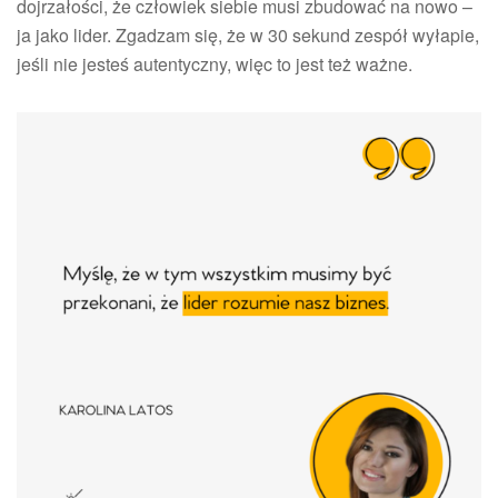
dojrzałości, że człowiek siebie musi zbudować na nowo –
ja jako lider. Zgadzam się, że w 30 sekund zespół wyłapie,
jeśli nie jesteś autentyczny, więc to jest też ważne.