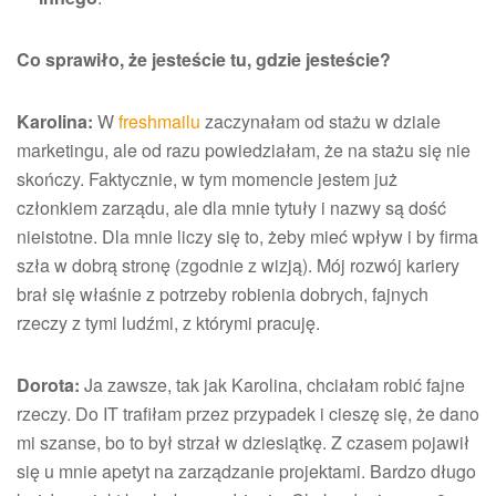
Co sprawiło, że jesteście tu, gdzie jesteście?
Karolina:
W
freshmailu
zaczynałam od stażu w dziale
marketingu, ale od razu powiedziałam, że na stażu się nie
skończy. Faktycznie, w tym momencie jestem już
członkiem zarządu, ale dla mnie tytuły i nazwy są dość
nieistotne. Dla mnie liczy się to, żeby mieć wpływ i by firma
szła w dobrą stronę (zgodnie z wizją). Mój rozwój kariery
brał się właśnie z potrzeby robienia dobrych, fajnych
rzeczy z tymi ludźmi, z którymi pracuję.
Dorota:
Ja zawsze, tak jak Karolina, chciałam robić fajne
rzeczy. Do IT trafiłam przez przypadek i cieszę się, że dano
mi szanse, bo to był strzał w dziesiątkę. Z czasem pojawił
się u mnie apetyt na zarządzanie projektami. Bardzo długo