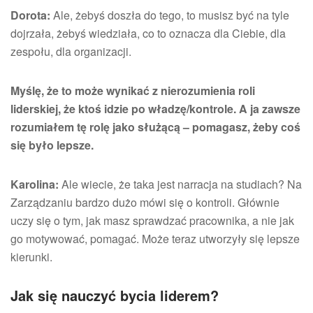
Dorota:
Ale, żebyś doszła do tego, to musisz być na tyle
dojrzała, żebyś wiedziała, co to oznacza dla Ciebie, dla
zespołu, dla organizacji.
Myślę, że to może wynikać z nierozumienia roli
liderskiej, że ktoś idzie po władzę/kontrole. A ja zawsze
rozumiałem tę rolę jako służącą – pomagasz, żeby coś
się było lepsze.
Karolina:
Ale wiecie, że taka jest narracja na studiach? Na
Zarządzaniu bardzo dużo mówi się o kontroli. Głównie
uczy się o tym, jak masz sprawdzać pracownika, a nie jak
go motywować, pomagać. Może teraz utworzyły się lepsze
kierunki.
Jak się nauczyć bycia liderem?