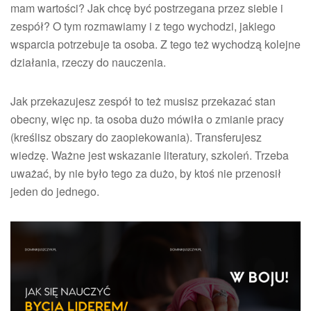
mam wartości? Jak chcę być postrzegana przez siebie i
zespół? O tym rozmawiamy i z tego wychodzi, jakiego
wsparcia potrzebuje ta osoba. Z tego też wychodzą kolejne
działania, rzeczy do nauczenia.
Jak przekazujesz zespół to też musisz przekazać stan
obecny, więc np. ta osoba dużo mówiła o zmianie pracy
(kreślisz obszary do zaopiekowania). Transferujesz
wiedzę. Ważne jest wskazanie literatury, szkoleń. Trzeba
uważać, by nie było tego za dużo, by ktoś nie przenosił
jeden do jednego.