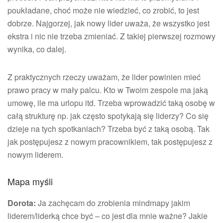
poukładane, choć może nie wiedzieć, co zrobić, to jest
dobrze. Najgorzej, jak nowy lider uważa, że wszystko jest
ekstra i nic nie trzeba zmieniać. Z takiej pierwszej rozmowy
wynika, co dalej.
Z praktycznych rzeczy uważam, że lider powinien mieć
prawo pracy w mały palcu. Kto w Twoim zespole ma jaką
umowę, ile ma urlopu itd. Trzeba wprowadzić taką osobę w
całą strukturę np. jak często spotykają się liderzy? Co się
dzieje na tych spotkaniach? Trzeba być z taką osobą. Tak
jak postępujesz z nowym pracownikiem, tak postępujesz z
nowym liderem.
Mapa myśli
Dorota:
Ja zachęcam do zrobienia mindmapy jakim
liderem/liderką chce być – co jest dla mnie ważne? Jakie