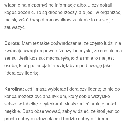
właśnie na niepomyślne informację albo… czy potrafi
kogoś docenić. To są drobne rzeczy, ale jeśli w organizacji
ma się wśród współpracowników zaufanie to da się je
zauważyć.
Dorota:
Mam też takie doświadczenie, że często ludzi nie
zwracają uwagi na pewne rzeczy, bo myślą, że coś nie ma
sensu. Jeśli ktoś tak macha ręką to dla mnie to nie jest
osoba, którą potencjalnie wzięłabym pod uwagę jako
lidera czy liderkę.
Karolina:
Jeśli masz wybierać lidera czy liderkę to nie do
końca możesz być analitykiem, który sobie wszystko
spisze w tabelkę z cyferkami. Musisz mieć umiejętności
miękkie. Dużo obserwować, żeby widzieć, że ktoś jest po
prostu dobrym człowiekiem i będzie dobrym liderem.