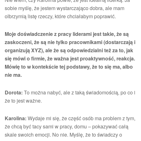
sobie myślę, że jestem wystarczająco dobra, ale mam
olbrzymią listę rzeczy, które chciałabym poprawić.
Moje doświadczenie z pracy liderami jest takie, że są
zaskoczeni, że są nie tylko pracownikami (dostarczają i
organizują XYZ), ale że są odpowiedzialni też za to, jak
się mówi o firmie, że ważna jest proaktywność, reakcja.
Mówię to w kontekście tej podstawy, że to się ma, albo
nie ma.
Dorota:
To można nabyć, ale z taką świadomością, po co i
że to jest ważne.
Karolina:
Wydaje mi się, że część osób ma problem z tym,
że chcą być tacy sami w pracy, domu – pokazywać całą
skale swoich emocji. No nie. Myślę, że to świadczy o