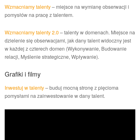
Wzmacniamy talenty
– miejsce na wymianę obserwacji i
pomysłów na pracę z talentem.
Wzmacniamy talenty 2.0
– talenty w domenach. Miejsce na
dzielenie się obserwacjami, jak dany talent widoczny jest
w każdej z czterech domen (Wykonywanie, Budowanie
relacji, Myślenie strategiczne, Wpływanie).
Grafiki i filmy
Inwestuj w talenty
– buduj mocną stronę z pięcioma
pomysłami na zainwestowanie w dany talent.