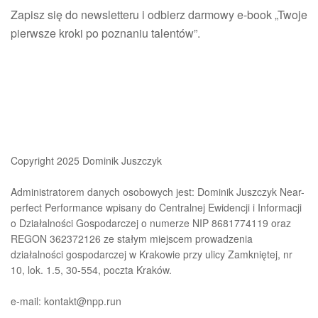
Zapisz się do newsletteru i odbierz darmowy e-book „Twoje
pierwsze kroki po poznaniu talentów”.
Copyright 2025 Dominik Juszczyk
Administratorem danych osobowych jest: Dominik Juszczyk Near-
perfect Performance wpisany do Centralnej Ewidencji i Informacji
o Działalności Gospodarczej o numerze NIP 8681774119 oraz
REGON 362372126 ze stałym miejscem prowadzenia
działalności gospodarczej w Krakowie przy ulicy Zamkniętej, nr
10, lok. 1.5, 30-554, poczta Kraków.
e-mail: kontakt@npp.run