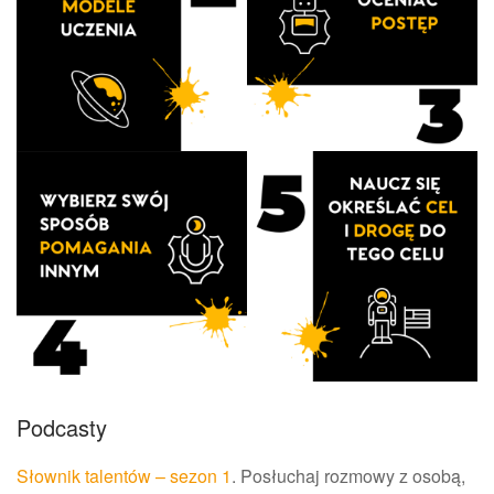
Podcasty
Słownik talentów – sezon 1
. Posłuchaj rozmowy z osobą,