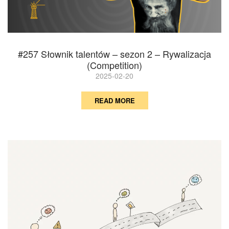
#257 Słownik talentów – sezon 2 – Rywalizacja
(Competition)
2025-02-20
READ MORE