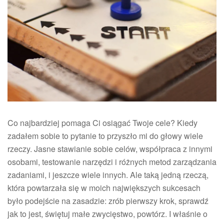
małe
zwycięstwa
Co najbardziej pomaga Ci osiągać Twoje cele? Kiedy
zadałem sobie to pytanie to przyszło mi do głowy wiele
rzeczy. Jasne stawianie sobie celów, współpraca z innymi
osobami, testowanie narzędzi i różnych metod zarządzania
zadaniami, i jeszcze wiele innych. Ale taką jedną rzeczą,
która powtarzała się w moich największych sukcesach
było podejście na zasadzie: zrób pierwszy krok, sprawdź
jak to jest, świętuj małe zwycięstwo, powtórz. I właśnie o