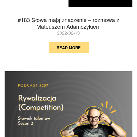
#183 Słowa mają znaczenie – rozmowa z
Mateuszem Adamczykiem
2022-02-10
READ MORE