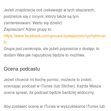
Jeżeli znajdziecie coś ciekawego w tych obszarach,
podzielcie się z innymi, którzy także są tym
zainteresowani. Warto się dzielić!
Zapraszam! Adres grupy to:
https://www.facebook.com/groups/zpasjaomocnychstronac
h/
Grupa jest zamknięta, ale jeżeli poprosicie o dostęp, to
dodam Was jak najszybciej będzie to możliwe.
Ocena podcastu
Jeżeli chcecie mi trochę pomóc, możecie to zrobić,
oceniając podcast w iTunes (lub Sticher). Każda Wasza
ocena sprawi, że podcast będzie bardziej widoczny.
Aby zostawić ocenę w iTunes w wyszukiwarce iTunes lub