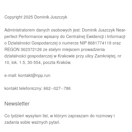
Copyright 2025 Dominik Juszczyk
Administratorem danych osobowych jest: Dominik Juszczyk Near-
perfect Performance wpisany do Centralnej Ewidencji i Informacji
o Działalności Gospodarczej o numerze NIP 8681774119 oraz
REGON 362372126 ze stałym miejscem prowadzenia
działalności gospodarczej w Krakowie przy ulicy Zamkniętej, nr
10, lok. 1.5, 30-554, poczta Kraków.
e-mail: kontakt@npp.run
kontakt telefoniczny: 662--027--786
Newsletter
Co tydzień wysyłam list, w którym zapraszam do rozmowy i
zadania sobie ważnych pytań.