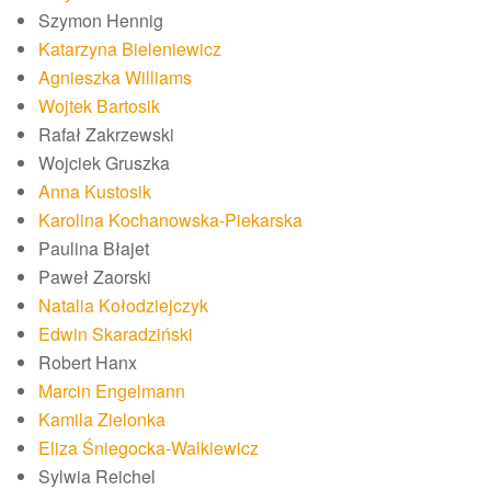
Szymon Hennig
Katarzyna Bieleniewicz
Agnieszka Williams
Wojtek Bartosik
Rafał Zakrzewski
Wojciek Gruszka
Anna Kustosik
Karolina Kochanowska-Piekarska
Paulina Błajet
Paweł Zaorski
Natalia Kołodziejczyk
Edwin Skaradziński
Robert Hanx
Marcin Engelmann
Kamila Zielonka
Eliza Śniegocka-Walkiewicz
Sylwia Reichel