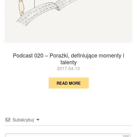
Podcast 020 – Porażki, definiujące momenty i
talenty
2017-04-13
READ MORE
Subskrybuj
2000