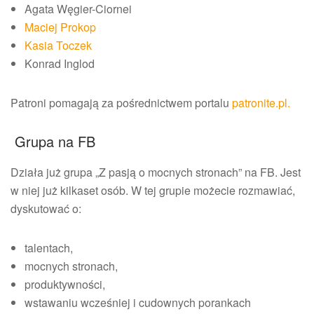
Agata Węgier-Ciornei
Maciej Prokop
Kasia Toczek
Konrad Inglod
Patroni pomagają za pośrednictwem portalu
patronite.pl.
Grupa na FB
Działa już grupa „Z pasją o mocnych stronach” na FB. Jest
w niej już kilkaset osób. W tej grupie możecie rozmawiać,
dyskutować o:
talentach,
mocnych stronach,
produktywności,
wstawaniu wcześniej i cudownych porankach