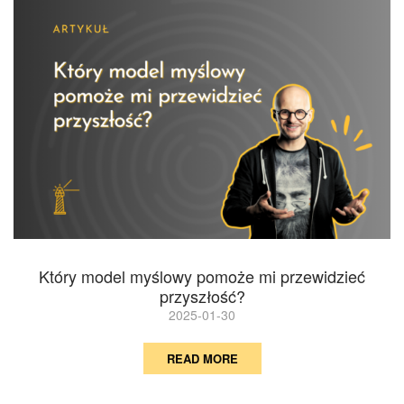
Który model myślowy pomoże mi przewidzieć
przyszłość?
2025-01-30
READ MORE