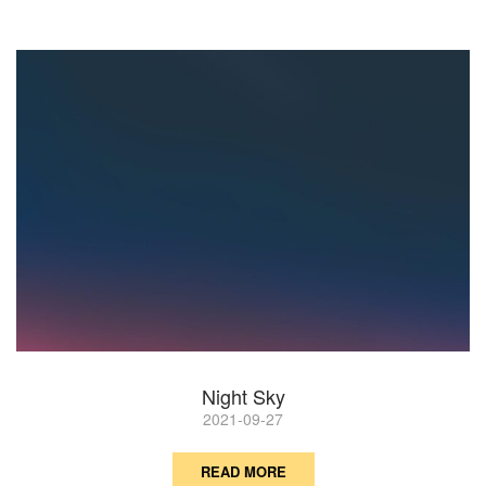
Night Sky
2021-09-27
READ MORE