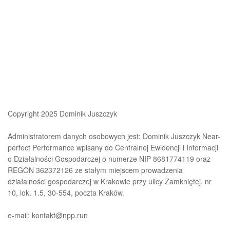
Copyright 2025 Dominik Juszczyk
Administratorem danych osobowych jest: Dominik Juszczyk Near-
perfect Performance wpisany do Centralnej Ewidencji i Informacji
o Działalności Gospodarczej o numerze NIP 8681774119 oraz
REGON 362372126 ze stałym miejscem prowadzenia
działalności gospodarczej w Krakowie przy ulicy Zamkniętej, nr
10, lok. 1.5, 30-554, poczta Kraków.
e-mail: kontakt@npp.run