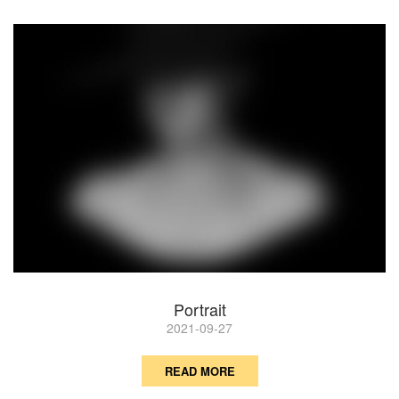
Portrait
2021-09-27
READ MORE