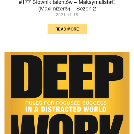
#177 Słownik talentów – Maksymalista®
(Maximizer®) – Sezon 2
2021-11-18
READ MORE