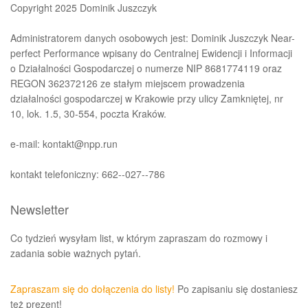
Copyright 2025 Dominik Juszczyk
Administratorem danych osobowych jest: Dominik Juszczyk Near-
perfect Performance wpisany do Centralnej Ewidencji i Informacji
o Działalności Gospodarczej o numerze NIP 8681774119 oraz
REGON 362372126 ze stałym miejscem prowadzenia
działalności gospodarczej w Krakowie przy ulicy Zamkniętej, nr
10, lok. 1.5, 30-554, poczta Kraków.
e-mail: kontakt@npp.run
kontakt telefoniczny: 662--027--786
Newsletter
Co tydzień wysyłam list, w którym zapraszam do rozmowy i
zadania sobie ważnych pytań.
Zapraszam się do dołączenia do listy!
Po zapisaniu się dostaniesz
też prezent!