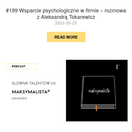
#199 Wsparcie psychologiczne w firmie – rozmowa
z Aleksandrą Tokarewicz
2022-09-22
READ MORE