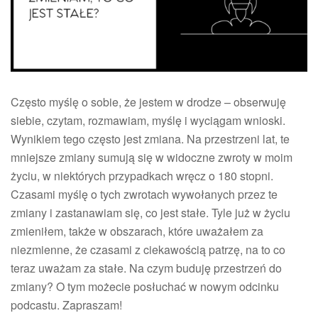
co
jest
stałe?
Często myślę o sobie, że jestem w drodze – obserwuję
siebie, czytam, rozmawiam, myślę i wyciągam wnioski.
Wynikiem tego często jest zmiana. Na przestrzeni lat, te
mniejsze zmiany sumują się w widoczne zwroty w moim
życiu, w niektórych przypadkach wręcz o 180 stopni.
Czasami myślę o tych zwrotach wywołanych przez te
zmiany i zastanawiam się, co jest stałe. Tyle już w życiu
zmieniłem, także w obszarach, które uważałem za
niezmienne, że czasami z ciekawością patrzę, na to co
teraz uważam za stałe. Na czym buduję przestrzeń do
zmiany? O tym możecie posłuchać w nowym odcinku
podcastu. Zapraszam!