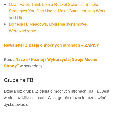
Ozan Varol, Think Like a Rocket Scientist: Simple
Strategies You Can Use to Make Giant Leaps in Work
and Life
Donella H. Meadows, Myślenie systemowe.
Wprowadzenie
Newsletter Z pasją o mocnych stronach – ZAPISY
Kurs
„Nazwij / Poznaj / Wykorzystaj Swoje Mocne
Strony”
w sprzedaży!
Grupa na FB
Działa już grupa „Z pasją o mocnych stronach” na FB. Jest
w niej już kilkaset osób. W tej grupie możecie rozmawiać,
dyskutować o: