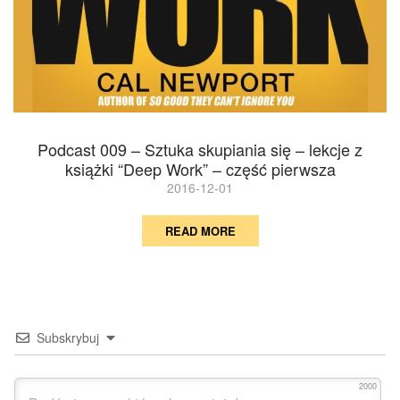
Podcast 009 – Sztuka skupiania się – lekcje z
książki “Deep Work” – część pierwsza
2016-12-01
READ MORE
Subskrybuj
2000