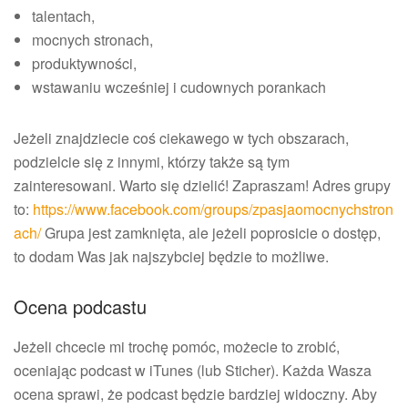
talentach,
mocnych stronach,
produktywności,
wstawaniu wcześniej i cudownych porankach
Jeżeli znajdziecie coś ciekawego w tych obszarach,
podzielcie się z innymi, którzy także są tym
zainteresowani. Warto się dzielić! Zapraszam! Adres grupy
to:
https://www.facebook.com/groups/zpasjaomocnychstron
ach/
Grupa jest zamknięta, ale jeżeli poprosicie o dostęp,
to dodam Was jak najszybciej będzie to możliwe.
Ocena podcastu
Jeżeli chcecie mi trochę pomóc, możecie to zrobić,
oceniając podcast w iTunes (lub Sticher). Każda Wasza
ocena sprawi, że podcast będzie bardziej widoczny. Aby