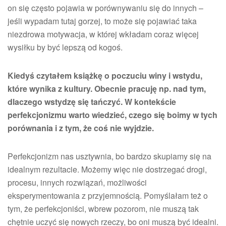
on się często pojawia w porównywaniu się do innych –
jeśli wypadam tutaj gorzej, to może się pojawiać taka
niezdrowa motywacja, w której wkładam coraz więcej
wysiłku by być lepszą od kogoś.
Kiedyś czytałem książkę o poczuciu winy i wstydu,
które wynika z kultury. Obecnie pracuję np. nad tym,
dlaczego wstydzę się tańczyć. W kontekście
perfekcjonizmu warto wiedzieć, czego się boimy w tych
porównania i z tym, że coś nie wyjdzie.
Perfekcjonizm nas usztywnia, bo bardzo skupiamy się na
idealnym rezultacie. Możemy więc nie dostrzegać drogi,
procesu, innych rozwiązań, możliwości
eksperymentowania z przyjemnością. Pomyślałam też o
tym, że perfekcjoniści, wbrew pozorom, nie muszą tak
chętnie uczyć się nowych rzeczy, bo oni muszą być idealni.