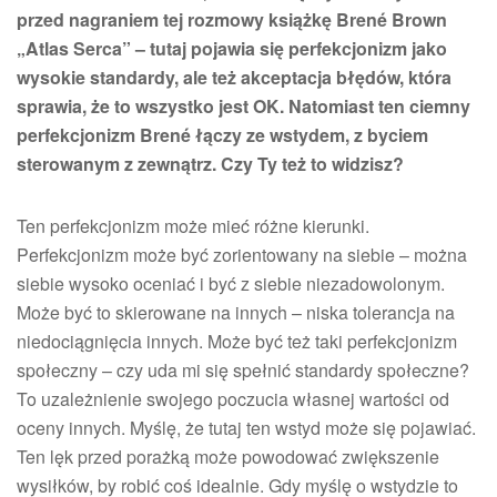
przed nagraniem tej rozmowy książkę Brené Brown
„Atlas Serca” – tutaj pojawia się perfekcjonizm jako
wysokie standardy, ale też akceptacja błędów, która
sprawia, że to wszystko jest OK. Natomiast ten ciemny
perfekcjonizm Brené łączy ze wstydem, z byciem
sterowanym z zewnątrz. Czy Ty też to widzisz?
Ten perfekcjonizm może mieć różne kierunki.
Perfekcjonizm może być zorientowany na siebie – można
siebie wysoko oceniać i być z siebie niezadowolonym.
Może być to skierowane na innych – niska tolerancja na
niedociągnięcia innych. Może być też taki perfekcjonizm
społeczny – czy uda mi się spełnić standardy społeczne?
To uzależnienie swojego poczucia własnej wartości od
oceny innych. Myślę, że tutaj ten wstyd może się pojawiać.
Ten lęk przed porażką może powodować zwiększenie
wysiłków, by robić coś idealnie. Gdy myślę o wstydzie to