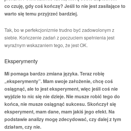
co czuję, gdy coś kończę? Jeśli to nie jest zasilające to
warto się temu przyjrzeć bardziej.
Tak, bo w perfekcjonizmie trudno być zadowolonym z
siebie. Kończenie zadań z poczuciem spełnienia jest
wyraźnym wskazaniem tego, że jest OK.
Eksperymenty
Mi pomaga bardzo zmiana języka. Teraz robię
„eksperymenty”. Mam swoje założenie, chcę coś
osiągnąć, ale to jest eksperyment, więc jeśli coś nie
wyjdzie to nic się nie dzieje. Nie musze robić tego do
końca, nie musze osiągnąć sukcesu. Skończył się
eksperyment, mam dane, mam jakiś jego efekt. Na
podstawie analizy mogę zdecydować, czy dalej z tym
działam, czy nie.