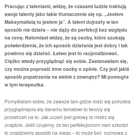
Pracując z talentami, widzę, że czasami ludzie traktują
swoje talenty jako takie tłumaczenie się np. „Jestem
Maksymalistą to jestem ja”. A talent dojrzały w ten
sposób nie działa – nie dąży do perfekcji bez względu
na cenę. Natomiast widzę, że są osoby, które szukają
potwierdzenia, że ich sposób działania jest dobry i tak
powinno się działać. Łatwo jest to racjonalizować.
Ciężko wtedy przyglądnąć się sobie. Zastanawiam się,
czy można poprosić inne osoby o opinie. Czy jest jakiś
sposób popatrzenia na siebie z zewnątrz? Mi pomogła
w tym terapeutka.
Pomyślałam sobie, że zawsze tam gdzie rodzi się potrzeba
przyglądnięcia się danemu tematowi to tworzy się
przestrzeń na to. Jak uczeń jest gotowy to mistrz się
znajdzie. Jeśli czujemy, że ten perfekcjonizm nam szkodzi
to znajdziemy sposób na niego – to może być rozmowa z