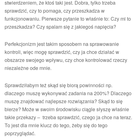
stwierdzeniem, że ktoś taki jest. Dobra, tylko trzeba
sprawdzić, czy to pomaga, czy przeszkadza w
funkcjonowaniu. Pierwsze pytanie to właśnie to: Czy mi to
przeszkadza? Czy spalam się z jakiegoś napięcia?
Perfekcjonizm jest takim sposobem na sprawowanie
kontroli, więc mogę sprawdzić, czy ja chce działać w
obszarze swojego wpływu, czy chce kontrolować rzeczy
niezależne ode mnie.
Sprawdziłabym też skąd się biorą powinności np.
dlaczego muszę wykonywać zadania na 200%? Dlaczego
muszę znajdować najlepsze rozwiązania? Skąd to się
bierze? Może w swoim środowisku ciągle słyszę właśnie
takie przekazy – trzeba sprawdzić, czego ja chce na teraz.
To jest dla mnie klucz do tego, żeby się do tego
poprzyglądać.