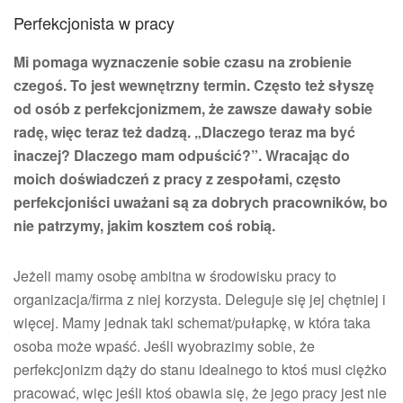
Perfekcjonista w pracy
Mi pomaga wyznaczenie sobie czasu na zrobienie
czegoś. To jest wewnętrzny termin. Często też słyszę
od osób z perfekcjonizmem, że zawsze dawały sobie
radę, więc teraz też dadzą. „Dlaczego teraz ma być
inaczej? Dlaczego mam odpuścić?”. Wracając do
moich doświadczeń z pracy z zespołami, często
perfekcjoniści uważani są za dobrych pracowników, bo
nie patrzymy, jakim kosztem coś robią.
Jeżeli mamy osobę ambitna w środowisku pracy to
organizacja/firma z niej korzysta. Deleguje się jej chętniej i
więcej. Mamy jednak taki schemat/pułapkę, w która taka
osoba może wpaść. Jeśli wyobrazimy sobie, że
perfekcjonizm dąży do stanu idealnego to ktoś musi ciężko
pracować, więc jeśli ktoś obawia się, że jego pracy jest nie