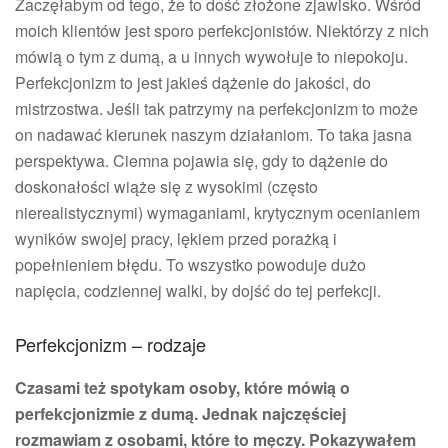
Zaczęłabym od tego, że to dość złożone zjawisko. Wśród
moich klientów jest sporo perfekcjonistów. Niektórzy z nich
mówią o tym z dumą, a u innych wywołuje to niepokoju.
Perfekcjonizm to jest jakieś dążenie do jakości, do
mistrzostwa. Jeśli tak patrzymy na perfekcjonizm to może
on nadawać kierunek naszym działaniom. To taka jasna
perspektywa. Ciemna pojawia się, gdy to dążenie do
doskonałości wiąże się z wysokimi (często
nierealistycznymi) wymaganiami, krytycznym ocenianiem
wyników swojej pracy, lękiem przed porażką i
popełnieniem błędu. To wszystko powoduje dużo
napięcia, codziennej walki, by dojść do tej perfekcji.
Perfekcjonizm – rodzaje
Czasami też spotykam osoby, które mówią o
perfekcjonizmie z dumą. Jednak najczęściej
rozmawiam z osobami, które to męczy. Pokazywałem