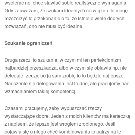
wspierać np. chce stawiać sobie realistyczne wymagania.
Gdy zauważam, że szukam idealnych rozwiązań, to mogę
rozszerzyć to przekonanie o to, że istnieje wiele dobrych
rozwiązań, ono nie musi być idealne.
Szukanie ograniczeń
Druga rzecz, to szukanie, w czym mi ten perfekcjonizm
najbardziej przeszkadza, albo w czym się objawia np. nie
deleguję rzeczy, bo ja sam zrobię to to będzie najlepsze.
Nauczenie się delegowania jest trudne, ale pracujemy nad
wzmacnianiem takiej kompetencji.
Czasami pracujemy, żeby wypuszczać rzeczy
wystarczające dobre. Jeden z moich klientów ma karteczkę
z napisem, że lepsze jest wrogiem zrobionego. Jeśli
pojawia się u niego chęć kombinowania to patrzy na tę