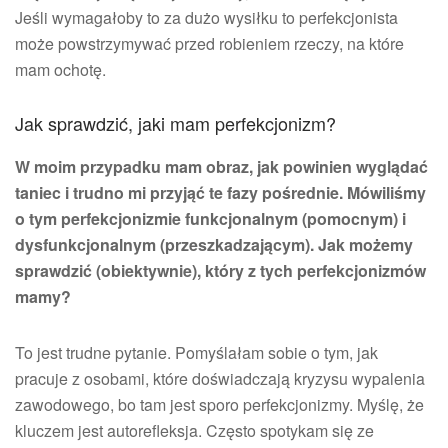
Jeśli wymagałoby to za dużo wysiłku to perfekcjonista
może powstrzymywać przed robieniem rzeczy, na które
mam ochotę.
Jak sprawdzić, jaki mam perfekcjonizm?
W moim przypadku mam obraz, jak powinien wyglądać
taniec i trudno mi przyjąć te fazy pośrednie. Mówiliśmy
o tym perfekcjonizmie funkcjonalnym (pomocnym) i
dysfunkcjonalnym (przeszkadzającym). Jak możemy
sprawdzić (obiektywnie), który z tych perfekcjonizmów
mamy?
To jest trudne pytanie. Pomyślałam sobie o tym, jak
pracuje z osobami, które doświadczają kryzysu wypalenia
zawodowego, bo tam jest sporo perfekcjonizmy. Myślę, że
kluczem jest autorefleksja. Często spotykam się ze