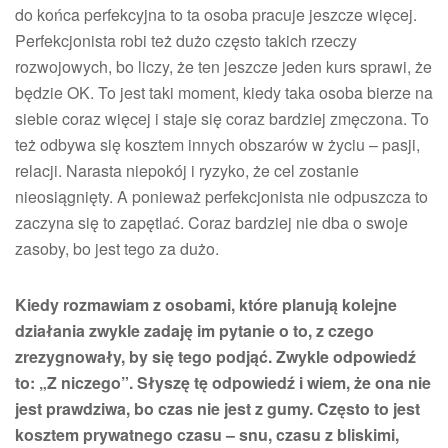
do końca perfekcyjna to ta osoba pracuje jeszcze więcej.
Perfekcjonista robi też dużo często takich rzeczy
rozwojowych, bo liczy, że ten jeszcze jeden kurs sprawi, że
będzie OK. To jest taki moment, kiedy taka osoba bierze na
siebie coraz więcej i staje się coraz bardziej zmęczona. To
też odbywa się kosztem innych obszarów w życiu – pasji,
relacji. Narasta niepokój i ryzyko, że cel zostanie
nieosiągnięty. A ponieważ perfekcjonista nie odpuszcza to
zaczyna się to zapętlać. Coraz bardziej nie dba o swoje
zasoby, bo jest tego za dużo.
Kiedy rozmawiam z osobami, które planują kolejne
działania zwykle zadaję im pytanie o to, z czego
zrezygnowały, by się tego podjąć. Zwykle odpowiedź
to: „Z niczego”. Słyszę tę odpowiedź i wiem, że ona nie
jest prawdziwa, bo czas nie jest z gumy. Często to jest
kosztem prywatnego czasu – snu, czasu z bliskimi,