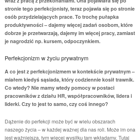
wraz z pracą z przekonaniami. Ona pojawiała się po
stronie tego perfekcjonisty, teraz pojawia się po stronie
osób przydzielających prace. To trochę pułapka
produktywności – dajemy więcej zadań osobom, które
dobrze je przetwarzają, dajemy im więcej pracy, zamiast
je nagrodzić np. kursem, odpoczynkiem.
Perfekcjonizm w życiu prywatnym
A co jest z perfekcjonizmem w kontekście prywatnym –
miałem kiedyś sąsiada, który codziennie kosił trawnik.
Co wtedy? Nie mamy wtedy pomocy w postaci
pracowników z działu HR, współpracowników, lidera i
liderki. Czy to jest to samo, czy coś innego?
Dążenie do perfekcji może być w wielu obszarach
naszego życia – w każdej ważnej dla nas roli. Może im ona
jest ważniejsza, tym więcej wysiłku tam wkładamy. Tutaj