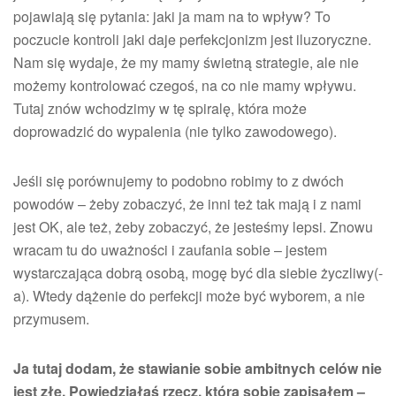
pojawiają się pytania: jaki ja mam na to wpływ? To
poczucie kontroli jaki daje perfekcjonizm jest iluzoryczne.
Nam się wydaje, że my mamy świetną strategie, ale nie
możemy kontrolować czegoś, na co nie mamy wpływu.
Tutaj znów wchodzimy w tę spiralę, która może
doprowadzić do wypalenia (nie tylko zawodowego).
Jeśli się porównujemy to podobno robimy to z dwóch
powodów – żeby zobaczyć, że inni też tak mają i z nami
jest OK, ale też, żeby zobaczyć, że jesteśmy lepsi. Znowu
wracam tu do uważności i zaufania sobie – jestem
wystarczająca dobrą osobą, mogę być dla siebie życzliwy(-
a). Wtedy dążenie do perfekcji może być wyborem, a nie
przymusem.
Ja tutaj dodam, że stawianie sobie ambitnych celów nie
jest złe. Powiedziałaś rzecz, którą sobie zapisałem –