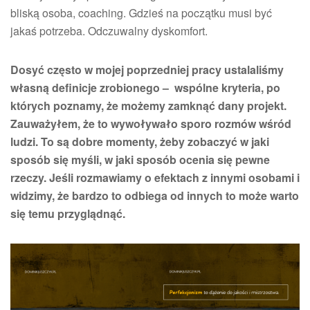
bliską osoba, coaching. Gdzieś na początku musi być
jakaś potrzeba. Odczuwalny dyskomfort.
Dosyć często w mojej poprzedniej pracy ustalaliśmy
własną definicje zrobionego – wspólne kryteria, po
których poznamy, że możemy zamknąć dany projekt.
Zauważyłem, że to wywoływało sporo rozmów wśród
ludzi. To są dobre momenty, żeby zobaczyć w jaki
sposób się myśli, w jaki sposób ocenia się pewne
rzeczy. Jeśli rozmawiamy o efektach z innymi osobami i
widzimy, że bardzo to odbiega od innych to może warto
się temu przyglądnąć.