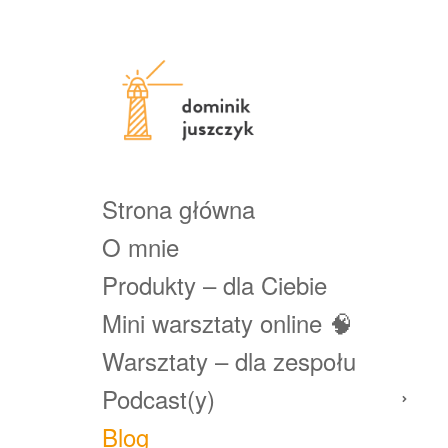
Strona główna
O mnie
Produkty – dla Ciebie
Mini warsztaty online 🧠
Warsztaty – dla zespołu
Podcast(y)
Blog