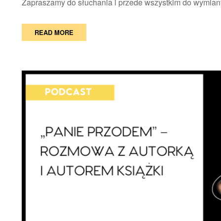
Zapraszamy do słuchania i przede wszystkim do wymiany
READ MORE