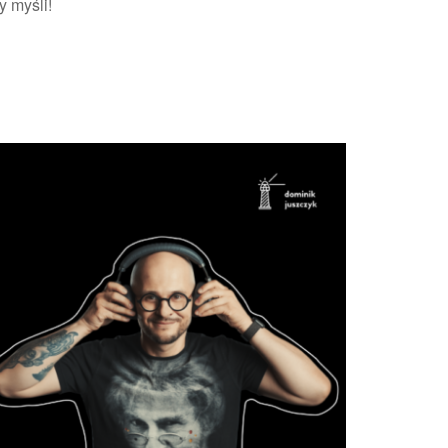
 myśli!