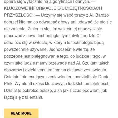
opiera się wyłącznie na algorytmach i danych. —
KLUCZOWE INFORMACJE O UMIEJĘTNOŚCIACH
PRZYSZŁOŚCI: — Uczymy się współpracy z AI. Bardzo
dobrze! Nie ma co odwracać głowy ani udawać, że nic się
nie zmienia. Zmienia się i im wcześniej nauczysz się
pracować z nową technologią, tym łatwiej będzie Ci
odnaleźć się w świecie, w którym te technologie będą
powszechnie używane. Jednocześnie wierzę, że
potrzebne jest pielęgnowanie tego, co ludzkie i tego, w
czym jako ludzie mamy przewagę nad AI. Szukam takich
obszarów i dzięki temu trafiam na ciekawe zestawienia.
Ostatnio interesującym zestawieniem podzielił się Daniel
Pink. Wymienił sześć kluczowych ludzkich umiejętności.
Dzisiaj je pokrótce opiszę, a za jakiś czas opowiem, jak
łączą się z talentami.
READ MORE