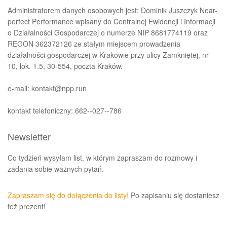
Administratorem danych osobowych jest: Dominik Juszczyk Near-
perfect Performance wpisany do Centralnej Ewidencji i Informacji
o Działalności Gospodarczej o numerze NIP 8681774119 oraz
REGON 362372126 ze stałym miejscem prowadzenia
działalności gospodarczej w Krakowie przy ulicy Zamkniętej, nr
10, lok. 1.5, 30-554, poczta Kraków.
e-mail: kontakt@npp.run
kontakt telefoniczny: 662--027--786
Newsletter
Co tydzień wysyłam list, w którym zapraszam do rozmowy i
zadania sobie ważnych pytań.
Zapraszam się do dołączenia do listy!
Po zapisaniu się dostaniesz
też prezent!