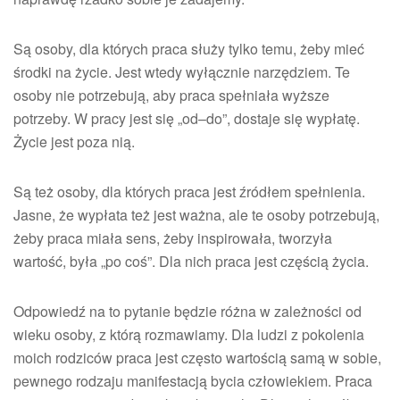
Są osoby, dla których praca służy tylko temu, żeby mieć
środki na życie. Jest wtedy wyłącznie narzędziem. Te
osoby nie potrzebują, aby praca spełniała wyższe
potrzeby. W pracy jest się „od–do”, dostaje się wypłatę.
Życie jest poza nią.
Są też osoby, dla których praca jest źródłem spełnienia.
Jasne, że wypłata też jest ważna, ale te osoby potrzebują,
żeby praca miała sens, żeby inspirowała, tworzyła
wartość, była „po coś”. Dla nich praca jest częścią życia.
Odpowiedź na to pytanie będzie różna w zależności od
wieku osoby, z którą rozmawiamy. Dla ludzi z pokolenia
moich rodziców praca jest często wartością samą w sobie,
pewnego rodzaju manifestacją bycia człowiekiem. Praca