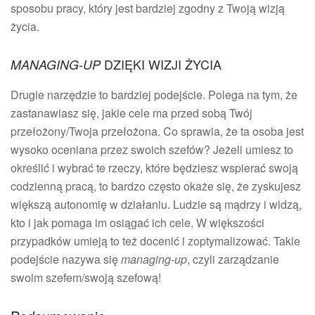
sposobu pracy, który jest bardziej zgodny z Twoją wizją
życia.
DZIĘKI WIZJI ŻYCIA
MANAGING-UP
Drugie narzędzie to bardziej podejście. Polega na tym, że
zastanawiasz się, jakie cele ma przed sobą Twój
przełożony/Twoja przełożona. Co sprawia, że ta osoba jest
wysoko oceniana przez swoich szefów? Jeżeli umiesz to
określić i wybrać te rzeczy, które będziesz wspierać swoją
codzienną pracą, to bardzo często okaże się, że zyskujesz
większą autonomię w działaniu. Ludzie są mądrzy i widzą,
kto i jak pomaga im osiągać ich cele. W większości
przypadków umieją to też docenić i zoptymalizować. Takie
podejście nazywa się
managing-up
, czyli zarządzanie
swoim szefem/swoją szefową!