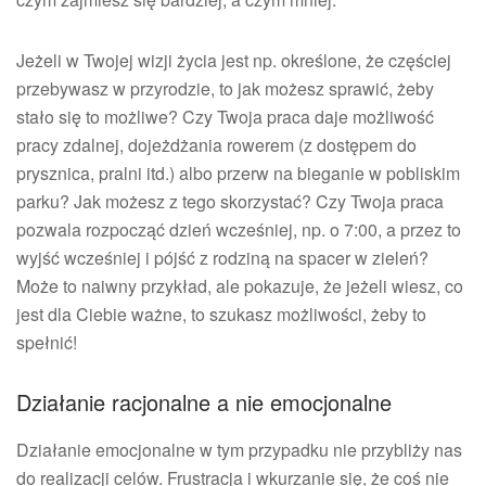
Jeżeli w Twojej wizji życia jest np. określone, że częściej
przebywasz w przyrodzie, to jak możesz sprawić, żeby
stało się to możliwe? Czy Twoja praca daje możliwość
pracy zdalnej, dojeżdżania rowerem (z dostępem do
prysznica, pralni itd.) albo przerw na bieganie w pobliskim
parku? Jak możesz z tego skorzystać? Czy Twoja praca
pozwala rozpocząć dzień wcześniej, np. o 7:00, a przez to
wyjść wcześniej i pójść z rodziną na spacer w zieleń?
Może to naiwny przykład, ale pokazuje, że jeżeli wiesz, co
jest dla Ciebie ważne, to szukasz możliwości, żeby to
spełnić!
Działanie racjonalne a nie emocjonalne
Działanie emocjonalne w tym przypadku nie przybliży nas
do realizacji celów. Frustracja i wkurzanie się, że coś nie