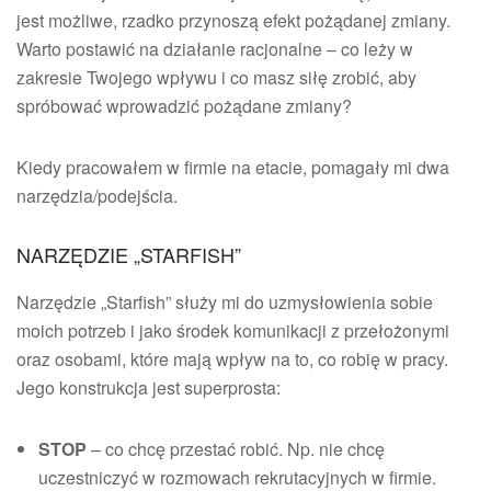
jest możliwe, rzadko przynoszą efekt pożądanej zmiany.
Warto postawić na działanie racjonalne – co leży w
zakresie Twojego wpływu i co masz siłę zrobić, aby
spróbować wprowadzić pożądane zmiany?
Kiedy pracowałem w firmie na etacie, pomagały mi dwa
narzędzia/podejścia.
NARZĘDZIE „STARFISH”
Narzędzie „Starfish” służy mi do uzmysłowienia sobie
moich potrzeb i jako środek komunikacji z przełożonymi
oraz osobami, które mają wpływ na to, co robię w pracy.
Jego konstrukcja jest superprosta:
STOP
– co chcę przestać robić. Np. nie chcę
uczestniczyć w rozmowach rekrutacyjnych w firmie.