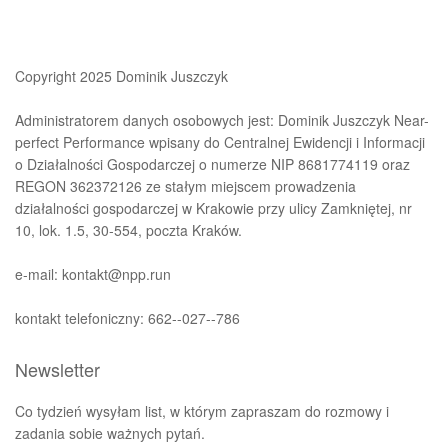
Copyright 2025 Dominik Juszczyk
Administratorem danych osobowych jest: Dominik Juszczyk Near-
perfect Performance wpisany do Centralnej Ewidencji i Informacji
o Działalności Gospodarczej o numerze NIP 8681774119 oraz
REGON 362372126 ze stałym miejscem prowadzenia
działalności gospodarczej w Krakowie przy ulicy Zamkniętej, nr
10, lok. 1.5, 30-554, poczta Kraków.
e-mail: kontakt@npp.run
kontakt telefoniczny: 662--027--786
Newsletter
Co tydzień wysyłam list, w którym zapraszam do rozmowy i
zadania sobie ważnych pytań.