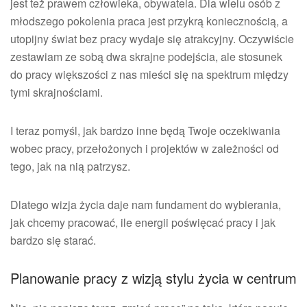
jest też prawem człowieka, obywatela. Dla wielu osób z
młodszego pokolenia praca jest przykrą koniecznością, a
utopijny świat bez pracy wydaje się atrakcyjny. Oczywiście
zestawiam ze sobą dwa skrajne podejścia, ale stosunek
do pracy większości z nas mieści się na spektrum między
tymi skrajnościami.
I teraz pomyśl, jak bardzo inne będą Twoje oczekiwania
wobec pracy, przełożonych i projektów w zależności od
tego, jak na nią patrzysz.
Dlatego wizja życia daje nam fundament do wybierania,
jak chcemy pracować, ile energii poświęcać pracy i jak
bardzo się starać.
Planowanie pracy z wizją stylu życia w centrum