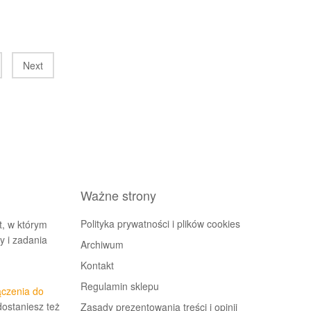
Next
Ważne strony
Polityka prywatności i plików cookies
t, w którym
 i zadania
Archiwum
Kontakt
Regulamin sklepu
ączenia do
dostaniesz też
Zasady prezentowania treści i opinii