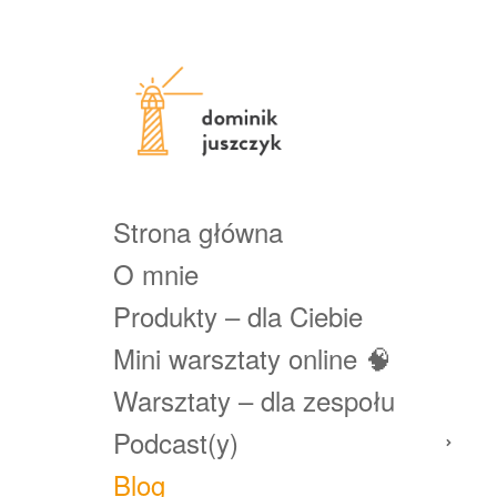
Strona główna
O mnie
Produkty – dla Ciebie
Mini warsztaty online 🧠
Warsztaty – dla zespołu
Podcast(y)
Blog