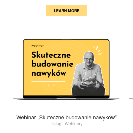
LEARN MORE
Webinar „Skuteczne budowanie nawyków”
Usługi
,
Webinary