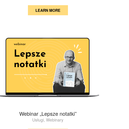
LEARN MORE
Webinar „Lepsze notatki”
Usługi
,
Webinary