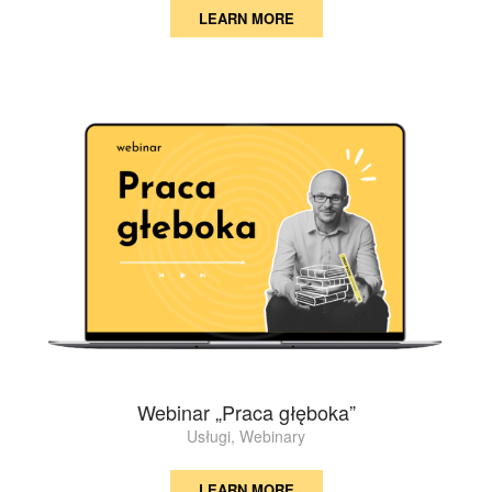
LEARN MORE
Webinar „Praca głęboka”
Usługi
,
Webinary
LEARN MORE