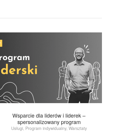
Wsparcie dla liderów i liderek –
spersonalizowany program
Usługi
,
Program indywidualny
,
Warsztaty