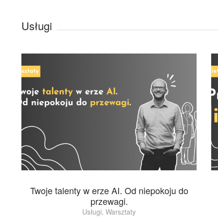
Usługi
Twoje talenty w erze AI. Od niepokoju do
przewagi.
Usługi
,
Warsztaty