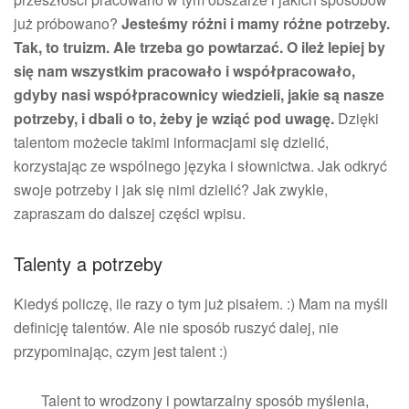
już próbowano?
Jesteśmy różni i mamy różne potrzeby.
Tak, to truizm. Ale trzeba go powtarzać. O ileż lepiej by
się nam wszystkim pracowało i współpracowało,
gdyby nasi współpracownicy wiedzieli, jakie są nasze
potrzeby, i dbali o to, żeby je wziąć pod uwagę.
Dzięki
talentom możecie takimi informacjami się dzielić,
korzystając ze wspólnego języka i słownictwa. Jak odkryć
swoje potrzeby i jak się nimi dzielić? Jak zwykle,
zapraszam do dalszej części wpisu.
Talenty a potrzeby
Kiedyś policzę, ile razy o tym już pisałem. :) Mam na myśli
definicję talentów. Ale nie sposób ruszyć dalej, nie
przypominając, czym jest talent :)
Talent to wrodzony i powtarzalny sposób myślenia,