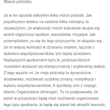
Wasze potrzeby.
Ja w ten sposób odkryłem kilka moich potrzeb. Jak
popatrzyłem wstecz na ostatnie kilka miesięcy, to
zauważyłem, że większość moich sukcesów skupia się
wokół organizacji spotkań, warsztatów, inicjatyw. Jak
przemyślałem, co się do tego przyczyniło, to okazało się,
że im więcej wolności w działaniu miałem, łącznie z
doborem współpracowników, tym lepiej działałem.
Najlepszymi spotkaniami były te, podczas których
musiałem wykazać się elastycznością i szybkością reakcji.
Z tego wyszło mi, że moje potrzeby to dynamiczne
środowisko, możliwość szybkiej zmiany, modyfikacji i
wyboru współpracowników. A wynikały one z mojego
talentu Organizatora (Arranger). To mi podpowiada, że
jeżeli w przyszłości będę miał możliwość organizować
tego typu spotkania, to będę się starał tak określić warunki,