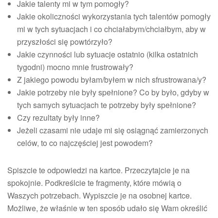
Jakie talenty mi w tym pomogły?
Jakie okoliczności wykorzystania tych talentów pomogły
mi w tych sytuacjach i co chciałabym/chciałbym, aby w
przyszłości się powtórzyło?
Jakie czynności lub sytuacje ostatnio (kilka ostatnich
tygodni) mocno mnie frustrowały?
Z jakiego powodu byłam/byłem w nich sfrustrowana/y?
Jakie potrzeby nie były spełnione? Co by było, gdyby w
tych samych sytuacjach te potrzeby były spełnione?
Czy rezultaty były inne?
Jeżeli czasami nie udaje mi się osiągnąć zamierzonych
celów, to co najczęściej jest powodem?
Spiszcie te odpowiedzi na kartce. Przeczytajcie je na
spokojnie. Podkreślcie te fragmenty, które mówią o
Waszych potrzebach. Wypiszcie je na osobnej kartce.
Możliwe, że właśnie w ten sposób udało się Wam określić