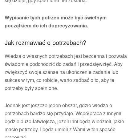
się dzieje, gdy spełnione nie zostaną.
Wypisanie tych potrzeb może być świetnym
początkiem do ich doprecyzowania.
Jak rozmawiać o potrzebach?
Wiedza o własnych potrzebach jest bezcenna i pozwala
świadomie podchodzić do zadań i przedsięwzięć. Aby
zwiększyć swoje szanse na ukończenie zadania lub
sukces w tym, co robicie, warto zadbać o to, aby te
potrzeby były spełnione.
Jednak jest jeszcze jeden obszar, gdzie wiedza o
potrzebach bardzo się przydaje. Współpraca z innymi
będzie dużo łatwiejsza, jeżeli inni będą wiedzieli, jakie
macie potrzeby. I będą umieli z Wami w ten sposób
pracować.