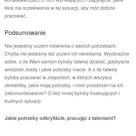
ktoś ma oczekiwania w tej sytuacji, aby móc dobrze
pracować.
Podsumowanie
Nie jesteśmy uczeni mówienia o swoich potrzebach.
Chyba nie jesteśmy też uczeni ich określania. Wyobraźcie
sobie, o ile Wam samym byłoby łatwiej działać, gdybyście
wiedzieli, kiedy i jakie potrzeby macie. A o ile łatwiej
byłoby pracować w zespołach, w których wszyscy
określiliby, jakie mają potrzeby, i mieli przestrzeń na ich
zakomunikowanie? O ileż mniej byłoby frustrujących i
trudnych sytuacji.
Jakie potrzeby odkryliście, pracując z talentami?