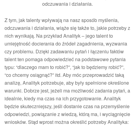
odczuwania i działania.
Z tym, jak talenty wpływają na nasz sposób myślenia,
odczuwania i działania, wiąże się także to, jakie potrzeby z
nich wynikają. Na przykład Analityk – jego talent to
umiejętność docierania do źródeł zagadnienia, wyzwania
czy problemu. Dzięki zadawaniu pytań i łączeniu faktów
talent ten pomaga odpowiedzieć na podstawowe pytania
typu: “dlaczego mam to robić?”, “jak to będziemy robić?”,
“co chcemy osiągnąć?” itd. Aby móc przeprowadzić taką
analizę, Analityk potrzebuje, aby były spełnione określone
warunki. Dobrze jest, jeżeli ma możliwość zadania pytań, a
idealnie, kiedy ma czas na ich przygotowanie. Analityk
będzie skuteczniejszy, jeśli dostanie czas na przemyślenie
odpowiedzi, powiązanie z wiedzą, którą ma, i wyciągnięcie
wniosków. Stąd wprost można określić potrzeby Analityka: