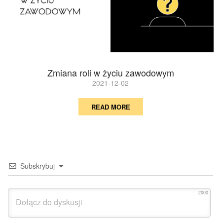
Zmiana roli w życiu zawodowym
2021-12-02
READ MORE
Subskrybuj
2000