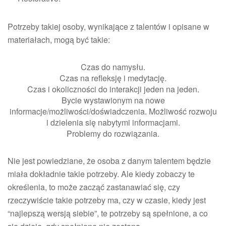
Potrzeby takiej osoby, wynikające z talentów i opisane w
materiałach, mogą być takie:
Czas do namysłu.
Czas na refleksję i medytację.
Czas i okoliczności do interakcji jeden na jeden.
Bycie wystawionym na nowe
informacje/możliwości/doświadczenia. Możliwość rozwoju
i dzielenia się nabytymi informacjami.
Problemy do rozwiązania.
Nie jest powiedziane, że osoba z danym talentem będzie
miała dokładnie takie potrzeby. Ale kiedy zobaczy te
określenia, to może zacząć zastanawiać się, czy
rzeczywiście takie potrzeby ma, czy w czasie, kiedy jest
“najlepszą wersją siebie”, te potrzeby są spełnione, a co