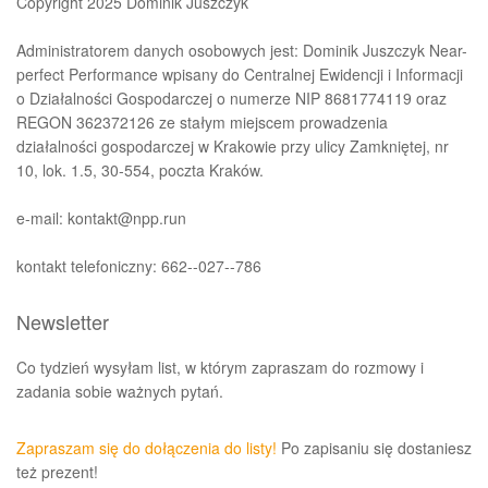
Copyright 2025 Dominik Juszczyk
Administratorem danych osobowych jest: Dominik Juszczyk Near-
perfect Performance wpisany do Centralnej Ewidencji i Informacji
o Działalności Gospodarczej o numerze NIP 8681774119 oraz
REGON 362372126 ze stałym miejscem prowadzenia
działalności gospodarczej w Krakowie przy ulicy Zamkniętej, nr
10, lok. 1.5, 30-554, poczta Kraków.
e-mail: kontakt@npp.run
kontakt telefoniczny: 662--027--786
Newsletter
Co tydzień wysyłam list, w którym zapraszam do rozmowy i
zadania sobie ważnych pytań.
Zapraszam się do dołączenia do listy!
Po zapisaniu się dostaniesz
też prezent!