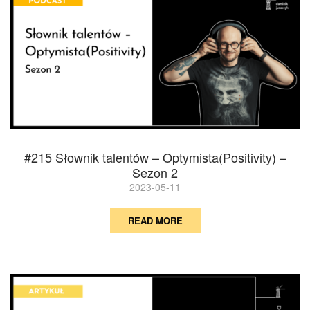
#215 Słownik talentów – Optymista(Positivity) –
Sezon 2
2023-05-11
READ MORE