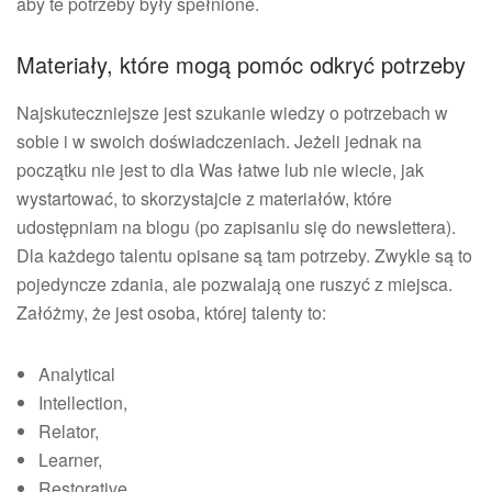
aby te potrzeby były spełnione.
Materiały, które mogą pomóc odkryć potrzeby
Najskuteczniejsze jest szukanie wiedzy o potrzebach w
sobie i w swoich doświadczeniach. Jeżeli jednak na
początku nie jest to dla Was łatwe lub nie wiecie, jak
wystartować, to skorzystajcie z materiałów, które
udostępniam na blogu (po zapisaniu się do newslettera).
Dla każdego talentu opisane są tam potrzeby. Zwykle są to
pojedyncze zdania, ale pozwalają one ruszyć z miejsca.
Załóżmy, że jest osoba, której talenty to:
Analytical
Intellection,
Relator,
Learner,
Restorative.