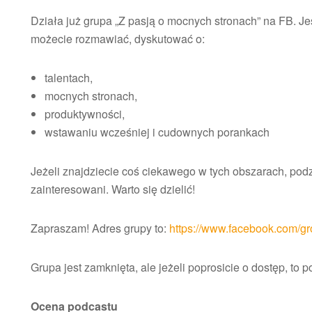
Działa już grupa „Z pasją o mocnych stronach” na FB. Jes
możecie rozmawiać, dyskutować o:
talentach,
mocnych stronach,
produktywności,
wstawaniu wcześniej i cudownych porankach
Jeżeli znajdziecie coś ciekawego w tych obszarach, podzi
zainteresowani. Warto się dzielić!
Zapraszam! Adres grupy to:
https://www.facebook.com/g
Grupa jest zamknięta, ale jeżeli poprosicie o dostęp, to 
Ocena podcastu