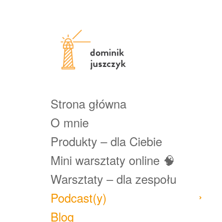
Strona główna
O mnie
Produkty – dla Ciebie
Mini warsztaty online 🧠
Warsztaty – dla zespołu
Podcast(y)
Blog