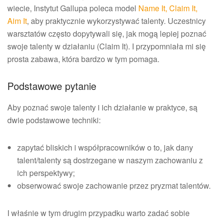
wiecie, Instytut Gallupa poleca model
Name It, Claim It,
Aim It
, aby praktycznie wykorzystywać talenty. Uczestnicy
warsztatów często dopytywali się, jak mogą lepiej poznać
swoje talenty w działaniu (Claim It). I przypomniała mi się
prosta zabawa, która bardzo w tym pomaga.
Podstawowe pytanie
Aby poznać swoje talenty i ich działanie w praktyce, są
dwie podstawowe techniki:
zapytać bliskich i współpracowników o to, jak dany
talent/talenty są dostrzegane w naszym zachowaniu z
ich perspektywy;
obserwować swoje zachowanie przez pryzmat talentów.
I właśnie w tym drugim przypadku warto zadać sobie