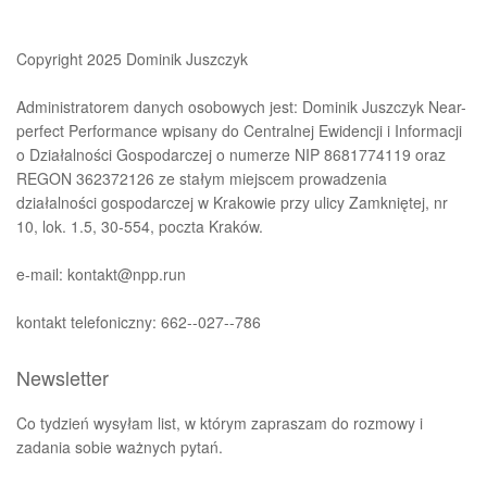
Copyright 2025 Dominik Juszczyk
Administratorem danych osobowych jest: Dominik Juszczyk Near-
perfect Performance wpisany do Centralnej Ewidencji i Informacji
o Działalności Gospodarczej o numerze NIP 8681774119 oraz
REGON 362372126 ze stałym miejscem prowadzenia
działalności gospodarczej w Krakowie przy ulicy Zamkniętej, nr
10, lok. 1.5, 30-554, poczta Kraków.
e-mail: kontakt@npp.run
kontakt telefoniczny: 662--027--786
Newsletter
Co tydzień wysyłam list, w którym zapraszam do rozmowy i
zadania sobie ważnych pytań.