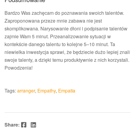
Bardzo Was zachęcam do poznawania swoich talentów.
Zaproponowana przeze mnie zabawa nie jest
skomplikowana. Narysowanie dłoni i podpisanie talentów
zajmie Wam 5 minut. Przeanalizowanie sytuacji w
kontekście danego talentu to kolejne 5–10 minut. Ta
niewielka inwestycja sprawi, że będziecie dużo lepiej znali
swoje talenty, a dzięki temu produktywnie z nich korzystali.
Powodzenia!
Tags:
arranger
,
Empathy
,
Empatia
Facebook
LinkedIn
Share: