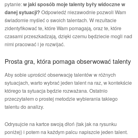
pytanie:
w jaki sposób moje talenty były widoczne w
danej sytuacji?
Odpowiedź niezawodnie pozwoli Wam
świadomie myśleć o swoich talentach. W rezultacie
zidentyfikować te, które Wam pomagają, oraz te, które
czasami przeszkadzają, dzięki czemu będziecie mogli nad
nimi pracować i je rozwijać.
Prosta gra, która pomaga obserwować talenty
Aby sobie uprościć obserwację talentów w różnych
sytuacjach, warto wybrać jeden talent na raz, w kontekście
którego ta sytuacja będzie rozważana. Ostatnio
przeczytałem o prostej metodzie wybierania takiego
talentu do analizy.
Odrysujcie na kartce swoją dłoń (tak jak na rysunku
poniżej) i potem na każdym palcu napiszcie jeden talent.