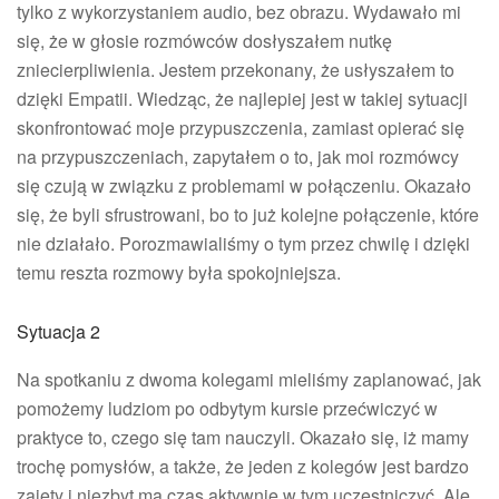
tylko z wykorzystaniem audio, bez obrazu. Wydawało mi
się, że w głosie rozmówców dosłyszałem nutkę
zniecierpliwienia. Jestem przekonany, że usłyszałem to
dzięki Empatii. Wiedząc, że najlepiej jest w takiej sytuacji
skonfrontować moje przypuszczenia, zamiast opierać się
na przypuszczeniach, zapytałem o to, jak moi rozmówcy
się czują w związku z problemami w połączeniu. Okazało
się, że byli sfrustrowani, bo to już kolejne połączenie, które
nie działało. Porozmawialiśmy o tym przez chwilę i dzięki
temu reszta rozmowy była spokojniejsza.
Sytuacja 2
Na spotkaniu z dwoma kolegami mieliśmy zaplanować, jak
pomożemy ludziom po odbytym kursie przećwiczyć w
praktyce to, czego się tam nauczyli. Okazało się, iż mamy
trochę pomysłów, a także, że jeden z kolegów jest bardzo
zajęty i niezbyt ma czas aktywnie w tym uczestniczyć. Ale