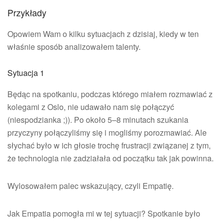
Przykłady
Opowiem Wam o kilku sytuacjach z dzisiaj, kiedy w ten
właśnie sposób analizowałem talenty.
Sytuacja 1
Będąc na spotkaniu, podczas którego miałem rozmawiać z
kolegami z Oslo, nie udawało nam się połączyć
(niespodzianka ;)). Po około 5–8 minutach szukania
przyczyny połączyliśmy się i mogliśmy porozmawiać. Ale
słychać było w ich głosie trochę frustracji związanej z tym,
że technologia nie zadziałała od początku tak jak powinna.
Wylosowałem palec wskazujący, czyli Empatię.
Jak Empatia pomogła mi w tej sytuacji? Spotkanie było