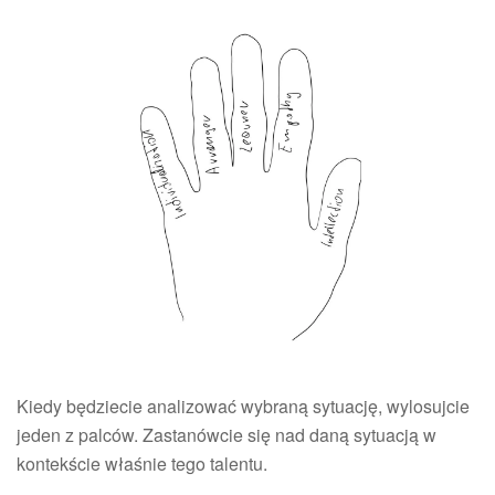
Kiedy będziecie analizować wybraną sytuację, wylosujcie
jeden z palców. Zastanówcie się nad daną sytuacją w
kontekście właśnie tego talentu.