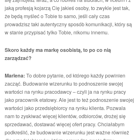
jaką profesją kojarzą Cię jakieś osoby, to zwykle jest tak,
że będą myśleć o Tobie to samo, jeśli cały czas
prowadzisz taki autentyczny sposób komunikacji, który są
w stanie przypisać tylko Tobie, nikomu innemu.
Skoro każdy ma markę osobistą, to po co nią
zarządzać?
Marlena:
To dobre pytanie, od którego każdy powinien
zacząć. Budowanie wizerunku to podnoszenie swojej
wartości na rynku pracodawcy – czyli ja na rynku pracy
jako pracownik etatowy. Ale jest to też podnoszenie swojej
wartości jako przedsiębiorcy na rynku klienta. Pozwala
nam to zyskiwać więcej klientów, odbiorców, drożej się
sprzedawać, dostawać więcej ofert pracy. Chciałabym
podkreślić, że budowanie wizerunku jest ważne również