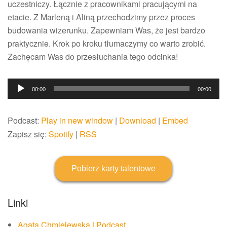
uczestniczy. Łącznie z pracownikami pracującymi na
etacie. Z Marleną i Aliną przechodzimy przez proces
budowania wizerunku. Zapewniam Was, że jest bardzo
praktycznie. Krok po kroku tłumaczymy co warto zrobić.
Zachęcam Was do przesłuchania tego odcinka!
Odtwarzacz
00:00
00:00
plików
dźwiękowych
Podcast:
Play in new window
|
Download
|
Embed
Zapisz się:
Spotify
|
RSS
Pobierz karty talentowe
Linki
Agata Chmielewska | Podcast