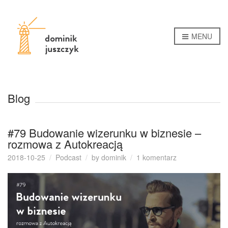
MENU
Blog
#79 Budowanie wizerunku w biznesie –
rozmowa z Autokreacją
do
2018-10-25
Podcast
by
dominik
1 komentarz
#79
Budowanie
wizerunku
w
biznesie
–