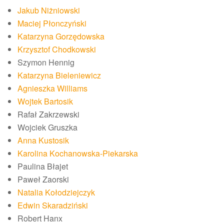
Jakub Niżniowski
Maciej Płonczyński
Katarzyna Gorzędowska
Krzysztof Chodkowski
Szymon Hennig
Katarzyna Bieleniewicz
Agnieszka Williams
Wojtek Bartosik
Rafał Zakrzewski
Wojciek Gruszka
Anna Kustosik
Karolina Kochanowska-Piekarska
Paulina Błajet
Paweł Zaorski
Natalia Kołodziejczyk
Edwin Skaradziński
Robert Hanx