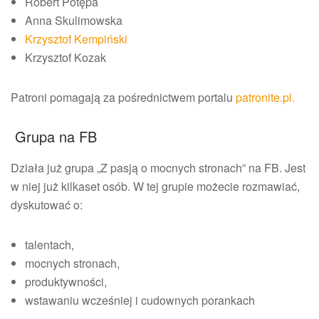
Robert Potępa
Anna Skulimowska
Krzysztof Kempiński
Krzysztof Kozak
Patroni pomagają za pośrednictwem portalu
patronite.pl.
Grupa na FB
Działa już grupa „Z pasją o mocnych stronach” na FB. Jest
w niej już kilkaset osób. W tej grupie możecie rozmawiać,
dyskutować o:
talentach,
mocnych stronach,
produktywności,
wstawaniu wcześniej i cudownych porankach