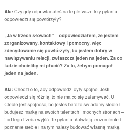
Ala:
Czy gdy odpowiadałeś na te pierwsze trzy pytania,
odpowiedzi się powtórzyły?
„Ja w trzech słowach” – odpowiedziałem, że jestem
zorganizowany, kontaktowy i pomocny, więc
zdecydowanie się powtórzyły, bo jestem dobry w
nawiązywaniu relacji, zwłaszcza jeden na jeden. Za co
ludzie chcieliby mi płacić? Za to, żebym pomagał
jeden na jeden.
Ala:
Chodzi o to, aby odpowiedzi były spójne. Jeśli
odpowiedzi się różnią, to nie ma co się załamywać. U
Ciebie jest spójność, bo jesteś bardzo świadomy siebie i
budujesz markę na swoich talentach i mocnych stronach –
i od tego trzeba wyjść. Te pytania ułatwiają zrozumienie i
poznanie siebie i na tym należy budować własną markę.