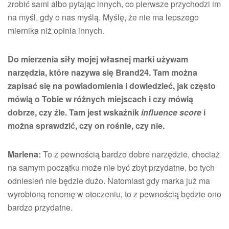
zrobić sami albo pytając innych, co pierwsze przychodzi im
na myśl, gdy o nas myślą. Myślę, że nie ma lepszego
miernika niż opinia innych.
Do mierzenia siły mojej własnej marki używam
narzędzia, które nazywa się Brand24. Tam można
zapisać się na powiadomienia i dowiedzieć, jak często
mówią o Tobie w różnych miejscach i czy mówią
dobrze, czy źle. Tam jest wskaźnik
influence score
i
można sprawdzić, czy on rośnie, czy nie.
Marlena:
To z pewnością bardzo dobre narzędzie, chociaż
na samym początku może nie być zbyt przydatne, bo tych
odniesień nie będzie dużo. Natomiast gdy marka już ma
wyrobioną renomę w otoczeniu, to z pewnością będzie ono
bardzo przydatne.