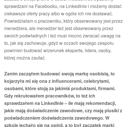
sprawdzani na Facebooku, na LinkedInie i możemy dostać
ciekawsze oferty pracy albo w ogóle ich nie dostawać.
Powiedziałam o pracowniku, który obserwowany jest przez
menedżera, ale menedżer też jest obserwowany przez
swoich podwładnych i też musi mocno zwracać uwagę na
to, jak się zachowuje, gdyż w oczach swojego zespołu
powinien budować wizerunek eksperta, lidera, osoby,
której można zaufać.
Zanim zacząłem budować swoją markę osobistą, to
kojarzyła mi się ona z influencerami, celebrytami,
osobami, które stoją za jakimiś produktami, firmami.
Gdy rekrutowałem pracowników, to też ich
sprawdzałem na LinkedInie – ile mają rekomendacji,
jakie mają doświadczenie zawodowe, czy mają plusiki z
poświadczeniem doświadczenia zawodowego. W
szkole jechało się na opinii, a to był zaczątek marki