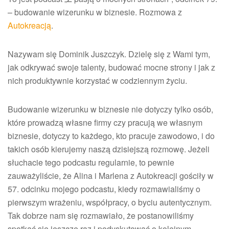
– budowanie wizerunku w biznesie. Rozmowa z
Autokreacją
.
Nazywam się Dominik Juszczyk. Dzielę się z Wami tym,
jak odkrywać swoje talenty, budować mocne strony i jak z
nich produktywnie korzystać w codziennym życiu.
Budowanie wizerunku w biznesie nie dotyczy tylko osób,
które prowadzą własne firmy czy pracują we własnym
biznesie, dotyczy to każdego, kto pracuje zawodowo, i do
takich osób kierujemy naszą dzisiejszą rozmowę. Jeżeli
słuchacie tego podcastu regularnie, to pewnie
zauważyliście, że Alina i Marlena z Autokreacji gościły w
57. odcinku mojego podcastu, kiedy rozmawialiśmy o
pierwszym wrażeniu, współpracy, o byciu autentycznym.
Tak dobrze nam się rozmawiało, że postanowiliśmy
spotkać się jeszcze raz i podyskutować o kolejnym