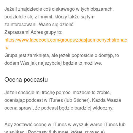
Jeżeli znajdziecie coś ciekawego w tych obszarach,
podzielcie się z innymi, którzy także są tym
zainteresowani. Warto się dzielić!
Zapraszam! Adres grupy to:
https://www.facebook.com/groups/zpasjaomocnychstronac
h/
Grupa jest zamknięta, ale jeżeli poprosicie o dostęp, to
dodam Was jak najszybciej będzie to możliwe.
Ocena podcastu
Jeżeli chcecie mi trochę pomóc, możecie to zrobić,
oceniając podcast w iTunes (lub Sticher). Każda Wasza
ocena sprawi, że podcast będzie bardziej widoczny.
Aby zostawić ocenę w iTunes w wyszukiwarce iTunes lub
w aplikacji Podcasty (lub innej, której używacie)