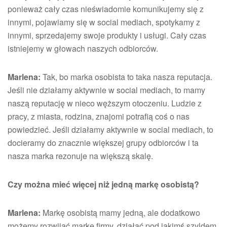
ponieważ cały czas nieświadomie komunikujemy się z
innymi, pojawiamy się w social mediach, spotykamy z
innymi, sprzedajemy swoje produkty i usługi. Cały czas
istniejemy w głowach naszych odbiorców.
Marlena:
Tak, bo marka osobista to taka nasza reputacja.
Jeśli nie działamy aktywnie w social mediach, to mamy
naszą reputację w nieco węższym otoczeniu. Ludzie z
pracy, z miasta, rodzina, znajomi potrafią coś o nas
powiedzieć. Jeśli działamy aktywnie w social mediach, to
docieramy do znacznie większej grupy odbiorców i ta
nasza marka rezonuje na większą skalę.
Czy można mieć więcej niż jedną markę osobistą?
Marlena:
Markę osobistą mamy jedną, ale dodatkowo
możemy rozwijać markę firmy, działać pod jakimś szyldem.