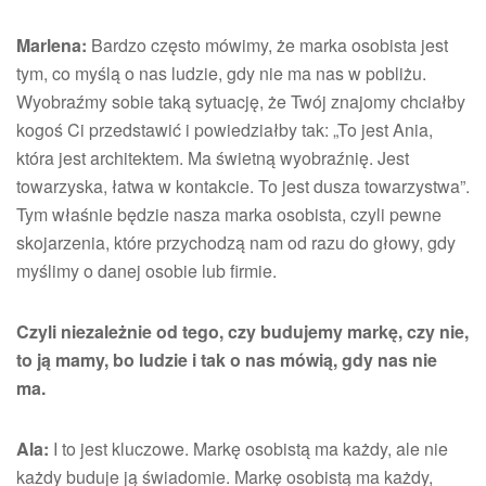
Marlena:
Bardzo często mówimy, że marka osobista jest
tym, co myślą o nas ludzie, gdy nie ma nas w pobliżu.
Wyobraźmy sobie taką sytuację, że Twój znajomy chciałby
kogoś Ci przedstawić i powiedziałby tak: „To jest Ania,
która jest architektem. Ma świetną wyobraźnię. Jest
towarzyska, łatwa w kontakcie. To jest dusza towarzystwa”.
Tym właśnie będzie nasza marka osobista, czyli pewne
skojarzenia, które przychodzą nam od razu do głowy, gdy
myślimy o danej osobie lub firmie.
Czyli niezależnie od tego, czy budujemy markę, czy nie,
to ją mamy, bo ludzie i tak o nas mówią, gdy nas nie
ma.
Ala:
I to jest kluczowe. Markę osobistą ma każdy, ale nie
każdy buduje ją świadomie. Markę osobistą ma każdy,