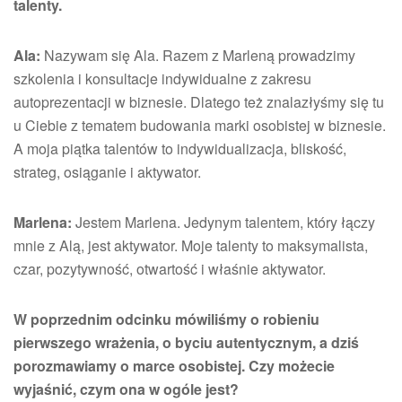
talenty.
Ala:
Nazywam się Ala. Razem z Marleną prowadzimy
szkolenia i konsultacje indywidualne z zakresu
autoprezentacji w biznesie. Dlatego też znalazłyśmy się tu
u Ciebie z tematem budowania marki osobistej w biznesie.
A moja piątka talentów to indywidualizacja, bliskość,
strateg, osiąganie i aktywator.
Marlena:
Jestem Marlena. Jedynym talentem, który łączy
mnie z Alą, jest aktywator. Moje talenty to maksymalista,
czar, pozytywność, otwartość i właśnie aktywator.
W poprzednim odcinku mówiliśmy o robieniu
pierwszego wrażenia, o byciu autentycznym, a dziś
porozmawiamy o marce osobistej. Czy możecie
wyjaśnić, czym ona w ogóle jest?