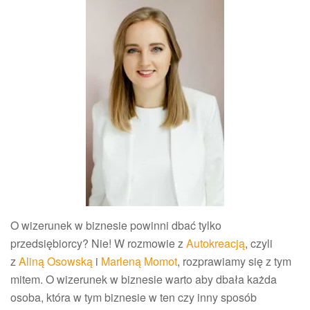
O wizerunek w biznesie powinni dbać tylko
przedsiębiorcy? Nie! W rozmowie z
Autokreacją
, czyli
z
Aliną Osowską
i
Marleną Momot
, rozprawiamy się z tym
mitem. O wizerunek w biznesie warto aby dbała każda
osoba, która w tym biznesie w ten czy inny sposób