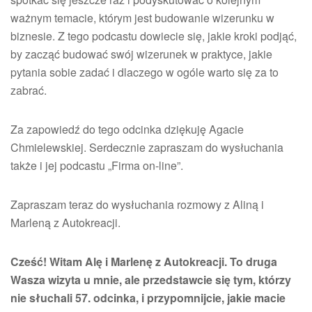
ważnym temacie, którym jest budowanie wizerunku w
biznesie. Z tego podcastu dowiecie się, jakie kroki podjąć,
by zacząć budować swój wizerunek w praktyce, jakie
pytania sobie zadać i dlaczego w ogóle warto się za to
zabrać.
Za zapowiedź do tego odcinka dziękuję Agacie
Chmielewskiej. Serdecznie zapraszam do wysłuchania
także i jej podcastu „Firma on-line”.
Zapraszam teraz do wysłuchania rozmowy z Aliną i
Marleną z Autokreacji.
Cześć! Witam Alę i Marlenę z Autokreacji. To druga
Wasza wizyta u mnie, ale przedstawcie się tym, którzy
nie słuchali 57. odcinka, i przypomnijcie, jakie macie