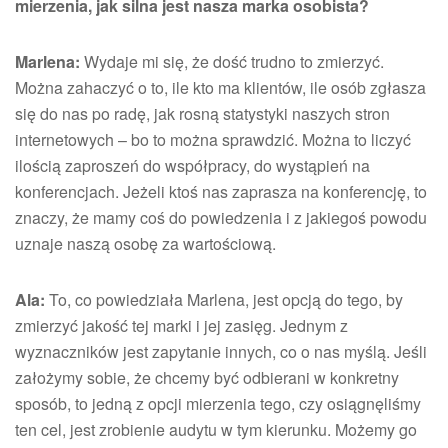
mierzenia, jak silna jest nasza marka osobista?
Marlena:
Wydaje mi się, że dość trudno to zmierzyć.
Można zahaczyć o to, ile kto ma klientów, ile osób zgłasza
się do nas po radę, jak rosną statystyki naszych stron
internetowych – bo to można sprawdzić. Można to liczyć
ilością zaproszeń do współpracy, do wystąpień na
konferencjach. Jeżeli ktoś nas zaprasza na konferencję, to
znaczy, że mamy coś do powiedzenia i z jakiegoś powodu
uznaje naszą osobę za wartościową.
Ala:
To, co powiedziała Marlena, jest opcją do tego, by
zmierzyć jakość tej marki i jej zasięg. Jednym z
wyznaczników jest zapytanie innych, co o nas myślą. Jeśli
założymy sobie, że chcemy być odbierani w konkretny
sposób, to jedną z opcji mierzenia tego, czy osiągnęliśmy
ten cel, jest zrobienie audytu w tym kierunku. Możemy go