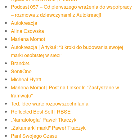
Podcast 057 – Od pierwszego wrażenia do współpracy
– rozmowa z dziewczynami z Autokreacji
Autokreacja
Alina Osowska
Marlena Momot
Autokreacja | Artykuł: “3 kroki do budowania swojej
marki osobistej w sieci”
Brand24
SentiOne
Micheal Hyatt
Marlena Momot | Post na LinkedIn “Zasłyszane w
tramwaju”
Ted: Idee warte rozpowszechniania
Reflected Best Self | RBSE
„Narratologia” Paweł Tkaczyk
„Zakamarki marki” Paweł Tkaczyk
Pani Swojego Czasu