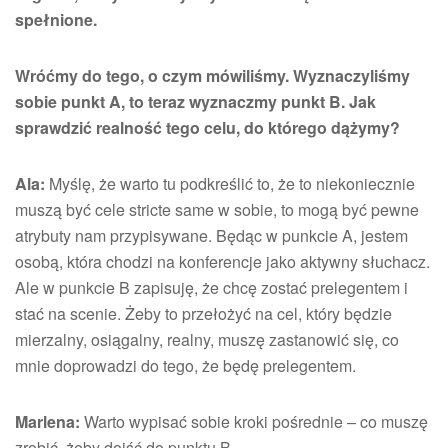
spełnione.
Wróćmy do tego, o czym mówiliśmy. Wyznaczyliśmy
sobie punkt A, to teraz wyznaczmy punkt B. Jak
sprawdzić realność tego celu, do którego dążymy?
Ala:
Myślę, że warto tu podkreślić to, że to niekoniecznie
muszą być cele stricte same w sobie, to mogą być pewne
atrybuty nam przypisywane. Będąc w punkcie A, jestem
osobą, która chodzi na konferencje jako aktywny słuchacz.
Ale w punkcie B zapisuję, że chcę zostać prelegentem i
stać na scenie. Żeby to przełożyć na cel, który będzie
mierzalny, osiągalny, realny, muszę zastanowić się, co
mnie doprowadzi do tego, że będę prelegentem.
Marlena:
Warto wypisać sobie kroki pośrednie – co muszę
zrobić, żeby dojść do punktu B.