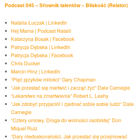
Podcast 045 – Słownik talentów – Bliskość (Relator)
Natalia Łuczak | LinkedIn
Hej Mama | Podcast Natalii
Katarzyna Bosak | Facebook
Patrycja Dębska | LinkedIn
Patrycja Dębska | Facebook
Chris Ducker
Marcin Hinz | LinkedIn
“Pięć języków miłości” Gary Chapman
“Jak przestać się martwić i zacząć żyć” Dale Carnegie
“Lekarstwo na zmartwienia” Robert L. Leahy
“Jak zdobyć przyjaciół i zjednać sobie sobie ludzi” Dale
Carnegie
“Cztery umowy. Droga do wolności osobistej” Don
Miquel Ruiz
“Dary niedoskonałości. Jak przestać się przejmować