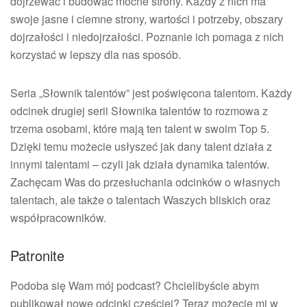
dojrzewać i budować mocne strony. Każdy z nich ma
swoje jasne i ciemne strony, wartości i potrzeby, obszary
dojrzałości i niedojrzałości. Poznanie ich pomaga z nich
korzystać w lepszy dla nas sposób.
Seria „Słownik talentów” jest poświęcona talentom. Każdy
odcinek drugiej serii Słownika talentów to rozmowa z
trzema osobami, które mają ten talent w swoim Top 5.
Dzięki temu możecie usłyszeć jak dany talent działa z
innymi talentami – czyli jak działa dynamika talentów.
Zachęcam Was do przesłuchania odcinków o własnych
talentach, ale także o talentach Waszych bliskich oraz
współpracowników.
Patronite
Podoba się Wam mój podcast? Chcielibyście abym
publikował nowe odcinki częściej? Teraz możecie mi w