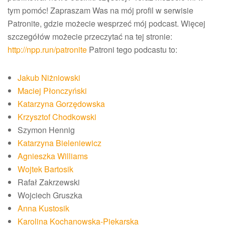
tym pomóc! Zapraszam Was na mój profil w serwisie
Patronite, gdzie możecie wesprzeć mój podcast. Więcej
szczegółów możecie przeczytać na tej stronie:
http://npp.run/patronite
Patroni tego podcastu to:
Jakub Niżniowski
Maciej Płonczyński
Katarzyna Gorzędowska
Krzysztof Chodkowski
Szymon Hennig
Katarzyna Bieleniewicz
Agnieszka Williams
Wojtek Bartosik
Rafał Zakrzewski
Wojciech Gruszka
Anna Kustosik
Karolina Kochanowska-Piekarska