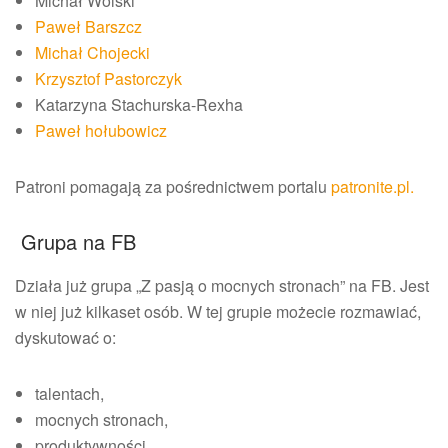
Michał Wolski
Paweł Barszcz
Michał Chojecki
Krzysztof Pastorczyk
Katarzyna Stachurska-Rexha
Paweł hołubowicz
Patroni pomagają za pośrednictwem portalu
patronite.pl.
Grupa na FB
Działa już grupa „Z pasją o mocnych stronach” na FB. Jest
w niej już kilkaset osób. W tej grupie możecie rozmawiać,
dyskutować o:
talentach,
mocnych stronach,
produktywności,