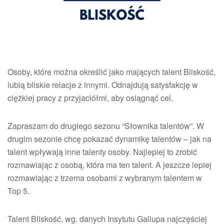
–
SEZON
2
Osoby, które można określić jako mających talent Bliskość,
lubią bliskie relacje z innymi. Odnajdują satysfakcję w
ciężkiej pracy z przyjaciółmi, aby osiągnąć cel.
Zapraszam do drugiego sezonu “Słownika talentów”. W
drugim sezonie chcę pokazać dynamikę talentów – jak na
talent wpływają inne talenty osoby. Najlepiej to zrobić
rozmawiając z osobą, która ma ten talent. A jeszcze lepiej
rozmawiając z trzema osobami z wybranym talentem w
Top 5.
Talent Bliskość, wg. danych Insytutu Gallupa najczęściej