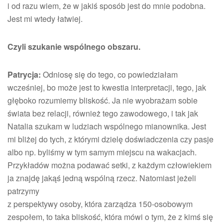
i od razu wiem, że w jakiś sposób jest do mnie podobna.
Jest mi wtedy łatwiej.
Czyli szukanie wspólnego obszaru.
Patrycja:
Odniosę się do tego, co powiedziałam
wcześniej, bo może jest to kwestia interpretacji, tego, jak
głęboko rozumiemy bliskość. Ja nie wyobrażam sobie
świata bez relacji, również tego zawodowego, i tak jak
Natalia szukam w ludziach wspólnego mianownika. Jest
mi bliżej do tych, z którymi dzielę doświadczenia czy pasje
albo np. byliśmy w tym samym miejscu na wakacjach.
Przykładów można podawać setki, z każdym człowiekiem
ja znajdę jakąś jedną wspólną rzecz. Natomiast jeżeli
patrzymy
z perspektywy osoby, która zarządza 150-osobowym
zespołem, to taka bliskość, która mówi o tym, że z kimś się