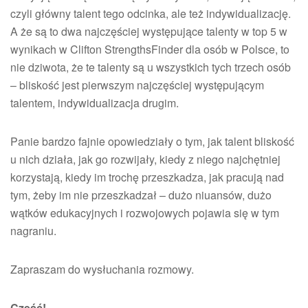
czyli główny talent tego odcinka, ale też indywidualizację.
A że są to dwa najczęściej występujące talenty w top 5 w
wynikach w Clifton StrengthsFinder dla osób w Polsce, to
nie dziwota, że te talenty są u wszystkich tych trzech osób
– bliskość jest pierwszym najczęściej występującym
talentem, indywidualizacja drugim.
Panie bardzo fajnie opowiedziały o tym, jak talent bliskość
u nich działa, jak go rozwijały, kiedy z niego najchętniej
korzystają, kiedy im trochę przeszkadza, jak pracują nad
tym, żeby im nie przeszkadzał – dużo niuansów, dużo
wątków edukacyjnych i rozwojowych pojawia się w tym
nagraniu.
Zapraszam do wysłuchania rozmowy.
Cześć!