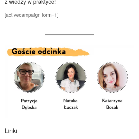
z wiedzy w praktyce!
[activecampaign form=1]
Linki