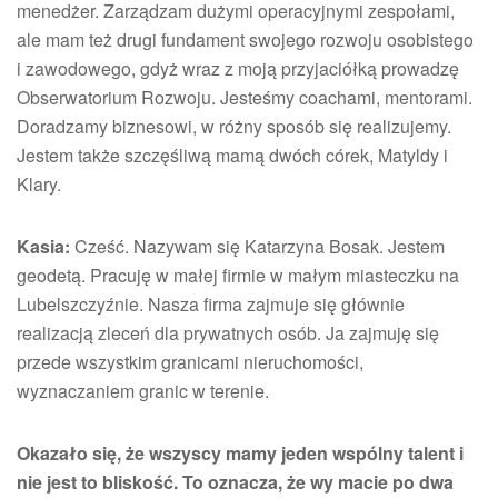
menedżer. Zarządzam dużymi operacyjnymi zespołami,
ale mam też drugi fundament swojego rozwoju osobistego
i zawodowego, gdyż wraz z moją przyjaciółką prowadzę
Obserwatorium Rozwoju. Jesteśmy coachami, mentorami.
Doradzamy biznesowi, w różny sposób się realizujemy.
Jestem także szczęśliwą mamą dwóch córek, Matyldy i
Klary.
Kasia:
Cześć. Nazywam się Katarzyna Bosak. Jestem
geodetą. Pracuję w małej firmie w małym miasteczku na
Lubelszczyźnie. Nasza firma zajmuje się głównie
realizacją zleceń dla prywatnych osób. Ja zajmuję się
przede wszystkim granicami nieruchomości,
wyznaczaniem granic w terenie.
Okazało się, że wszyscy mamy jeden wspólny talent i
nie jest to bliskość. To oznacza, że wy macie po dwa