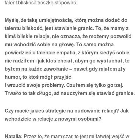
talent bliskość troszkę stopować.
Myślę, że taką umiejętnością, którą można dodać do
talentu bliskość, jest stawianie granic. To, że mamy z
kimś bliskie relacje, nie oznacza, że możemy pozwolić
mu wchodzić sobie na głowę. To samo można
powiedzieć o talencie empatia, z którym kiedyś sobie
nie radziłem i jak ktoś chciał, abym go wysłuchał, to
byłem na każde zawołanie – nawet gdy miałem zły
humor, to ktoś mógł przyjść
i wrzucić swoje problemy. Czułem się tylko gorzej.
Trwało to tak długo, aż nauczyłem się stawiać granice.
Czy macie jakieś strategie na budowanie relacji? Jak
wchodzicie w relacje z nowymi osobami?
Natalia:
Przez to, że mam czar, to jest mi łatwiej wejść w