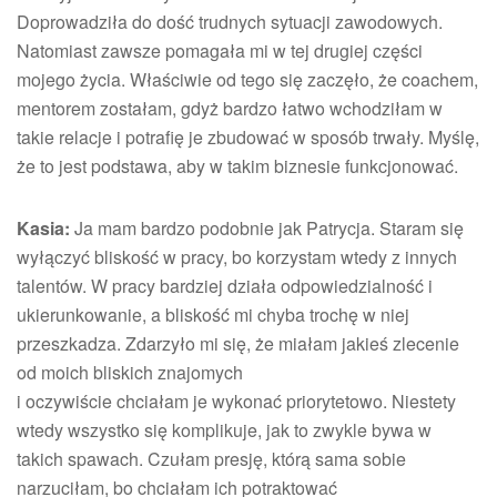
Doprowadziła do dość trudnych sytuacji zawodowych.
Natomiast zawsze pomagała mi w tej drugiej części
mojego życia. Właściwie od tego się zaczęło, że coachem,
mentorem zostałam, gdyż bardzo łatwo wchodziłam w
takie relacje i potrafię je zbudować w sposób trwały. Myślę,
że to jest podstawa, aby w takim biznesie funkcjonować.
Kasia:
Ja mam bardzo podobnie jak Patrycja. Staram się
wyłączyć bliskość w pracy, bo korzystam wtedy z innych
talentów. W pracy bardziej działa odpowiedzialność i
ukierunkowanie, a bliskość mi chyba trochę w niej
przeszkadza. Zdarzyło mi się, że miałam jakieś zlecenie
od moich bliskich znajomych
i oczywiście chciałam je wykonać priorytetowo. Niestety
wtedy wszystko się komplikuje, jak to zwykle bywa w
takich spawach. Czułam presję, którą sama sobie
narzuciłam, bo chciałam ich potraktować