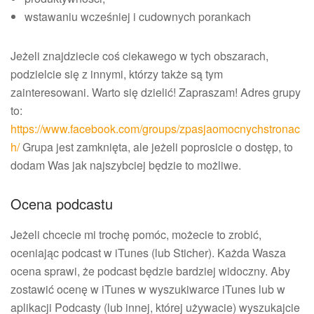
wstawaniu wcześniej i cudownych porankach
Jeżeli znajdziecie coś ciekawego w tych obszarach,
podzielcie się z innymi, którzy także są tym
zainteresowani. Warto się dzielić! Zapraszam! Adres grupy
to:
https://www.facebook.com/groups/zpasjaomocnychstronac
h/
Grupa jest zamknięta, ale jeżeli poprosicie o dostęp, to
dodam Was jak najszybciej będzie to możliwe.
Ocena podcastu
Jeżeli chcecie mi trochę pomóc, możecie to zrobić,
oceniając podcast w iTunes (lub Sticher). Każda Wasza
ocena sprawi, że podcast będzie bardziej widoczny. Aby
zostawić ocenę w iTunes w wyszukiwarce iTunes lub w
aplikacji Podcasty (lub innej, której używacie) wyszukajcie