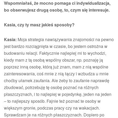
Wspomniałaś, że mocno pomaga ci indywidualizacja,
bo obserwujesz drugą osobę, to, czym się interesuje.
Kasia, czy ty masz jakieś sposoby?
Kasia:
Moja strategia nawiązywania znajomości na pewno
jest bardzo rozciągnięta w czasie, bo jestem ostrożna w
budowaniu relacji. Faktycznie najlepiej mi to wychodzi,
kiedy mam z tą osobą wspólny obszar, np. poznaję ją
poprzez inną osobę, którą już znam, mam z nią wspólne
zainteresowania, coś mnie z nią łączy i wzbudza u mnie
choćby ułamek zaufania. Ale żeby to zaufanie naprawdę
zbudować, potrzebuję tę osobę poznać na różnych
płaszczyznach, i to najlepiej w pojedynkę, jeden na jeden
– to najlepszy sposób. Fajnie też poznać te osoby w
większym gronie, podczas pracy czy na wakacjach.
Sprawdzam je na różnych płaszczyznach. Dopiero po