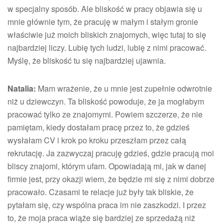
w specjalny sposób. Ale bliskość w pracy objawia się u
mnie głównie tym, że pracuję w małym i stałym gronie
właściwie już moich bliskich znajomych, więc tutaj to się
najbardziej liczy. Lubię tych ludzi, lubię z nimi pracować.
Myślę, że bliskość tu się najbardziej ujawnia.
Natalia:
Mam wrażenie, że u mnie jest zupełnie odwrotnie
niż u dziewczyn. Ta bliskość powoduje, że ja mogłabym
pracować tylko ze znajomymi. Powiem szczerze, że nie
pamiętam, kiedy dostałam pracę przez to, że gdzieś
wysłałam CV i krok po kroku przeszłam przez całą
rekrutację. Ja zazwyczaj pracuję gdzieś, gdzie pracują moi
bliscy znajomi, którym ufam. Opowiadają mi, jak w danej
firmie jest, przy okazji wiem, że będzie mi się z nimi dobrze
pracowało. Czasami te relacje już były tak bliskie, że
pytałam się, czy wspólna praca im nie zaszkodzi. I przez
to, że moja praca wiąże się bardziej ze sprzedażą niż