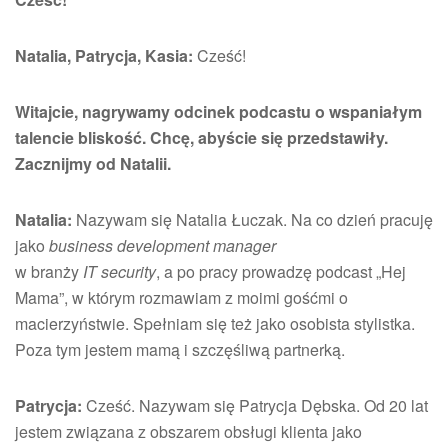
Natalia, Patrycja, Kasia:
Cześć!
Witajcie, nagrywamy odcinek podcastu o wspaniałym
talencie bliskość. Chcę, abyście się przedstawiły.
Zacznijmy od Natalii.
Natalia:
Nazywam się Natalia Łuczak. Na co dzień pracuję
jako
business development manager
w branży
IT security
, a po pracy prowadzę podcast „Hej
Mama”, w którym rozmawiam z moimi gośćmi o
macierzyństwie. Spełniam się też jako osobista stylistka.
Poza tym jestem mamą i szczęśliwą partnerką.
Patrycja:
Cześć. Nazywam się Patrycja Dębska. Od 20 lat
jestem związana z obszarem obsługi klienta jako