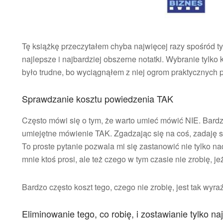
Tę książkę przeczytałem chyba najwięcej razy spośród tych
najlepsze i najbardziej obszerne notatki. Wybranie tylko k
było trudne, bo wyciągnąłem z niej ogrom praktycznych po
Sprawdzanie kosztu powiedzenia TAK
Często mówi się o tym, że warto umieć mówić NIE. Bardz
umiejętne mówienie TAK. Zgadzając się na coś, zadaję s
To proste pytanie pozwala mi się zastanowić nie tylko na
mnie ktoś prosi, ale też czego w tym czasie nie zrobię, je
Bardzo często koszt tego, czego nie zrobię, jest tak wyra
Eliminowanie tego, co robię, i zostawianie tylko n