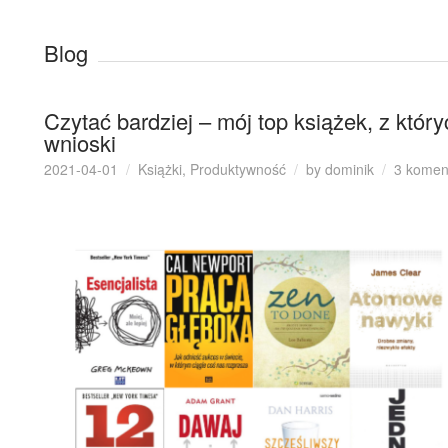
Blog
Czytać bardziej – mój top książek, z któ
wnioski
2021-04-01
Książki
,
Produktywność
by
dominik
3 komen