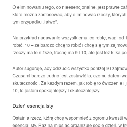
O eliminowaniu tego, co nieesencjonalne, jest prawie cał
które można zastosować, aby eliminować rzeczy, których 
tym przypadku „łatwe”.
Na przykład nadawanie wszystkiemu, co robię, wagi od 1
robić. 10 – że bardzo chcę to robić i chcę się tym zajm
rzeczy ma te niższe, trochę ma 9 i 10, ale jest też kilka po
Autor sugeruje, aby odrzucić wszystko poniżej 9 i zajmow
Czasami bardzo trudno jest zostawić to, czemu dałem wa
skuteczności. Za każdym razem, jak robię to ćwiczenie i 
10, to jestem spokojniejszy i skuteczniejszy.
Dzień esencjalisty
Ostatnia rzecz, którą chcę wspomnieć z ogromu kwestii wd
esencjalisty. Raz na miesiąc organizuję sobie dzień, w