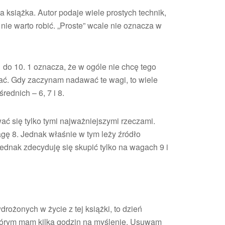
a książka. Autor podaje wiele prostych technik,
nie warto robić. „Proste” wcale nie oznacza w
 do 10. 1 oznacza, że w ogóle nie chcę tego
ować. Gdy zaczynam nadawać te wagi, to wiele
średnich – 6, 7 i 8.
ać się tylko tymi najważniejszymi rzeczami.
gę 8. Jednak właśnie w tym leży źródło
jednak zdecyduję się skupić tylko na wagach 9 i
rożonych w życie z tej książki, to dzień
 którym mam kilka godzin na myślenie. Usuwam