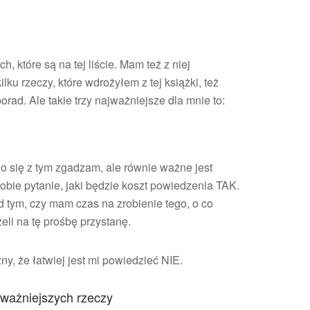
, które są na tej liście. Mam też z niej
ilku rzeczy, które wdrożyłem z tej książki, też
rad. Ale takie trzy najważniejsze dla mnie to:
o się z tym zgadzam, ale równie ważne jest
obie pytanie, jaki będzie koszt powiedzenia TAK.
d tym, czy mam czas na zrobienie tego, o co
żeli na tę prośbę przystanę.
źny, że łatwiej jest mi powiedzieć NIE.
ajważniejszych rzeczy