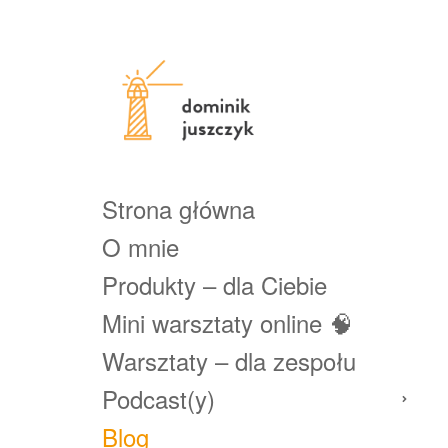
Strona główna
O mnie
Produkty – dla Ciebie
Mini warsztaty online 🧠
Warsztaty – dla zespołu
Podcast(y)
Blog