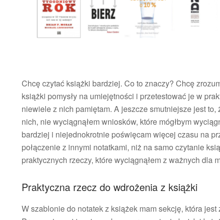
Chcę czytać książki bardziej. Co to znaczy? Chcę zrozu
książki pomysły na umiejętności i przetestować je w prakt
niewiele z nich pamiętam. A jeszcze smutniejsze jest to,
nich, nie wyciągnąłem wniosków, które mógłbym wyciągn
bardziej i niejednokrotnie poświęcam więcej czasu na prz
połączenie z innymi notatkami, niż na samo czytanie ksią
praktycznych rzeczy, które wyciągnąłem z ważnych dla m
Praktyczna rzecz do wdrożenia z książki
W szablonie do notatek z książek mam sekcję, która jest