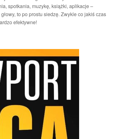
, spotkania, muzykę, książki, aplikacje –
 głowy, to po prostu siedzę. Zwykle co jakiś czas
bardzo efektywne!