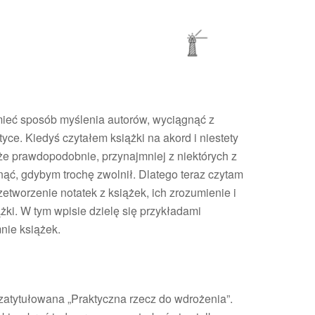
mieć sposób myślenia autorów, wyciągnąć z
yce. Kiedyś czytałem książki na akord i niestety
 że prawdopodobnie, przynajmniej z niektórych z
ąć, gdybym trochę zwolnił. Dlatego teraz czytam
etworzenie notatek z książek, ich zrozumienie i
żki. W tym wpisie dzielę się przykładami
nie książek.
 zatytułowana „Praktyczna rzecz do wdrożenia”.