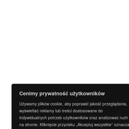
Cenimy prywatność użytkowników
Używamy plików cookie, aby poprawić jakość przeglądania,
wyświetlać reklamy lub treści dostosowane do
indywidualnych potrzeb użytkowników oraz analizować ruch
na stronie. Kliknięcie przycisku „Akceptuj wszystkie” oznacz