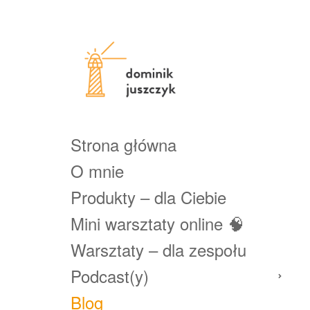
Strona główna
O mnie
Produkty – dla Ciebie
Mini warsztaty online 🧠
Warsztaty – dla zespołu
Podcast(y)
Blog