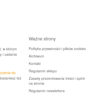
Ważne strony
Polityka prywatności i plików cookies
t, w którym
 i zadania
Archiwum
Kontakt
Regulamin sklepu
ączenia do
dostaniesz też
Zasady prezentowania treści i opinii
na stronie
Regulamin newslettera