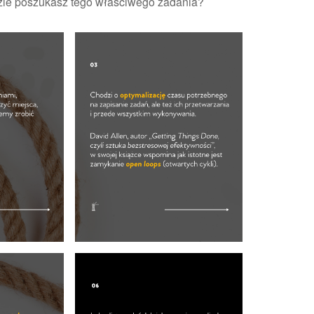
dzie poszukasz tego właściwego zadania?