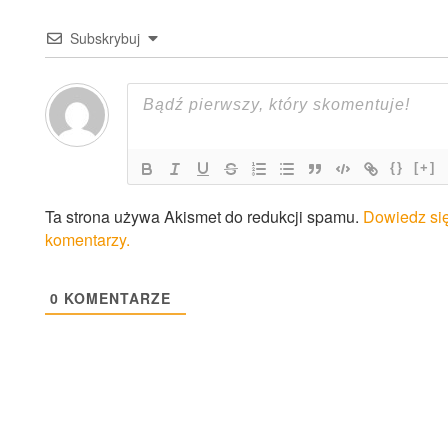
Subskrybuj
{}
[+]
Ta strona używa Akismet do redukcji spamu.
Dowiedz się
komentarzy.
0
KOMENTARZE