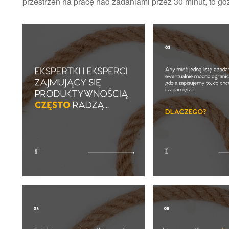
przestrzeń na pracę nad zadaniami przez 30 minut, to g