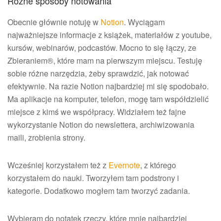
Różne sposoby notowania
Obecnie głównie notuję w
Notion
. Wyciągam
najważniejsze informacje z książek, materiałów z youtube,
kursów, webinarów, podcastów. Mocno to się łączy, ze
Zbieraniem®, które mam na pierwszym miejscu. Testuję
sobie różne narzędzia, żeby sprawdzić, jak notować
efektywnie. Na razie Notion najbardziej mi się spodobało.
Ma aplikacje na komputer, telefon, mogę tam współdzielić
miejsce z kimś we współpracy. Widziałem też fajne
wykorzystanie Notion do newslettera, archiwizowania
maili, zrobienia strony.
Wcześniej korzystałem też z
Evernote
, z którego
korzystałem do nauki. Tworzyłem tam podstrony i
kategorie. Dodatkowo mogłem tam tworzyć zadania.
Wybieram do notatek rzeczy, które mnie najbardziej