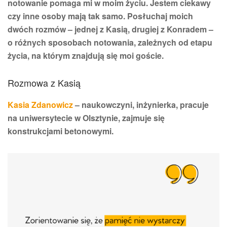
notowanie pomaga mi w moim życiu. Jestem ciekawy
czy inne osoby mają tak samo.
Posłuchaj moich
dwóch rozmów – jednej z Kasią, drugiej z Konradem –
o różnych sposobach notowania, zależnych od etapu
życia, na którym znajdują się moi goście.
Rozmowa z Kasią
Kasia Zdanowicz
– naukowczyni, inżynierka, pracuje
na uniwersytecie w Olsztynie, zajmuje się
konstrukcjami betonowymi.