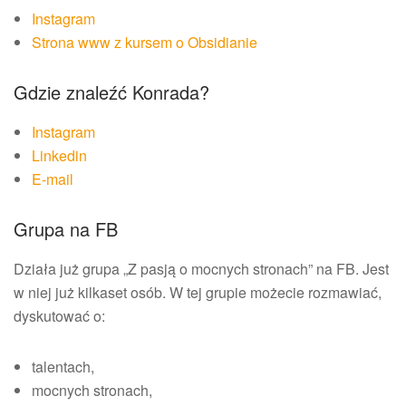
Instagram
Strona www z kursem o Obsidianie
Gdzie znaleźć Konrada?
Instagram
Linkedin
E-mail
Grupa na FB
Działa już grupa „Z pasją o mocnych stronach” na FB. Jest
w niej już kilkaset osób. W tej grupie możecie rozmawiać,
dyskutować o:
talentach,
mocnych stronach,