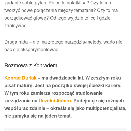
zadanie sobie pytań: Po co te notatki są? Czy to ma
tworzyć nowe połączenia między tematami? Czy to ma
porządkować głowę? Od tego wyjdzie to, co i gdzie
zapisywać.
Druga rada – nie ma złotego narzędzia/metody, warto nie
bać się eksperymentować.
Rozmowa z Konradem
Konrad Durlak
– ma dwadzieścia lat. W zeszłym roku
pisał maturę. Jest na początku swojej ścieżki kariery.
W tym roku zamierza rozpocząć studiowanie
zarządzania na
Uczelni Asbiro
. Podejmuje się różnych
współprac zdalnie – określa się jako multipotencjalista,
nie zamyka się na jeden temat.