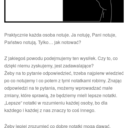
Praktycznie każda osoba notuje. Ja notuję, Pani notuje,
Państwo notują. Tylko… jak notować?
Z jakiegoś powodu podejmujemy ten wysiłek. Czy to, co
dzięki niemu zyskujemy, jest zadawalające?
Żeby na to pytanie odpowiedzieć, trzeba najpierw wiedzieć
po co notujemy i co potem z tymi notatkami robimy. Znając
odpowiedzi na te pytania, możemy wprowadzać małe
zmiany, które sprawią, że będziemy mieli lepsze notatki.
„Lepsze” notatki w rozumieniu każdej osoby, bo dla
każdego i każdej z nas znaczy to coś innego.
Żeby lepiej zrozumieć co dobre notatki mogą dawać,