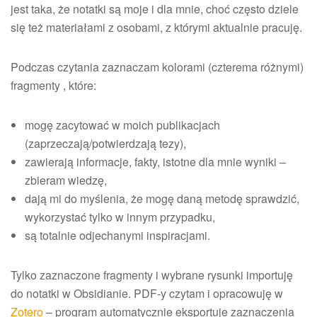
jest taka, że notatki są moje i dla mnie, choć często dziele
się też materiałami z osobami, z którymi aktualnie pracuję.
Podczas czytania zaznaczam kolorami (czterema różnymi)
fragmenty , które:
mogę zacytować w moich publikacjach
(zaprzeczają/potwierdzają tezy),
zawierają informacje, fakty, istotne dla mnie wyniki –
zbieram wiedzę,
dają mi do myślenia, że mogę daną metodę sprawdzić,
wykorzystać tylko w innym przypadku,
są totalnie odjechanymi inspiracjami.
Tylko zaznaczone fragmenty i wybrane rysunki importuję
do notatki w Obsidianie. PDF-y czytam i opracowuję w
Zotero
– program automatycznie eksportuje zaznaczenia