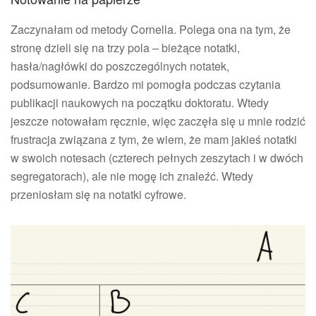
Zaczynałam od metody Cornella. Polega ona na tym, że
stronę dzieli się na trzy pola – bieżące notatki,
hasła/nagłówki do poszczególnych notatek,
podsumowanie. Bardzo mi pomogła podczas czytania
publikacji naukowych na początku doktoratu. Wtedy
jeszcze notowałam ręcznie, więc zaczęła się u mnie rodzić
frustracja związana z tym, że wiem, że mam jakieś notatki
w swoich notesach (czterech pełnych zeszytach i w dwóch
segregatorach), ale nie mogę ich znaleźć. Wtedy
przeniosłam się na notatki cyfrowe.