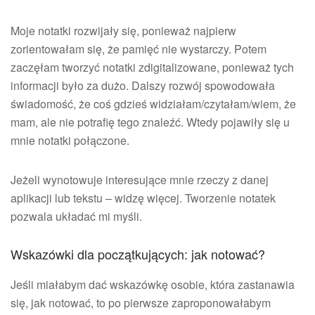
Moje notatki rozwijały się, ponieważ najpierw
zorientowałam się, że pamięć nie wystarczy. Potem
zaczęłam tworzyć notatki zdigitalizowane, ponieważ tych
informacji było za dużo. Dalszy rozwój spowodowała
świadomość, że coś gdzieś widziałam/czytałam/wiem, że
mam, ale nie potrafię tego znaleźć. Wtedy pojawiły się u
mnie notatki połączone.
Jeżeli wynotowuje interesujące mnie rzeczy z danej
aplikacji lub tekstu – widzę więcej. Tworzenie notatek
pozwala układać mi myśli.
Wskazówki dla początkujących: jak notować?
Jeśli miałabym dać wskazówkę osobie, która zastanawia
się, jak notować, to po pierwsze zaproponowałabym