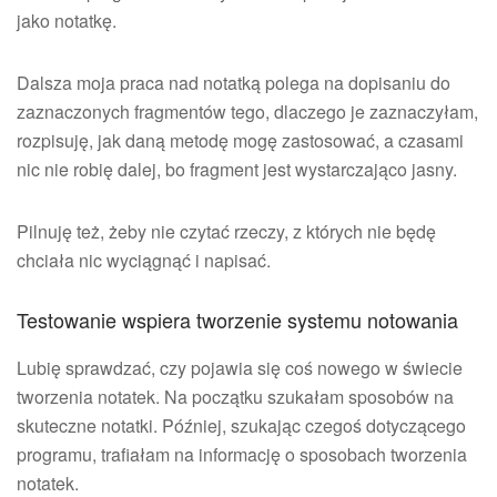
jako notatkę.
Dalsza moja praca nad notatką polega na dopisaniu do
zaznaczonych fragmentów tego, dlaczego je zaznaczyłam,
rozpisuję, jak daną metodę mogę zastosować, a czasami
nic nie robię dalej, bo fragment jest wystarczająco jasny.
Pilnuję też, żeby nie czytać rzeczy, z których nie będę
chciała nic wyciągnąć i napisać.
Testowanie wspiera tworzenie systemu notowania
Lubię sprawdzać, czy pojawia się coś nowego w świecie
tworzenia notatek. Na początku szukałam sposobów na
skuteczne notatki. Później, szukając czegoś dotyczącego
programu, trafiałam na informację o sposobach tworzenia
notatek.