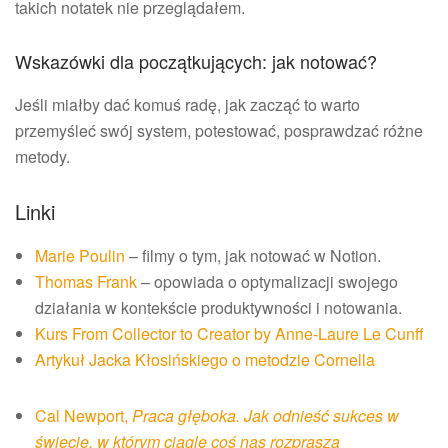
takich notatek nie przeglądałem.
Wskazówki dla początkujących: jak notować?
Jeśli miałby dać komuś radę, jak zacząć to warto
przemyśleć swój system, potestować, posprawdzać różne
metody.
Linki
Marie Poulin
– filmy o tym, jak notować w Notion.
Thomas Frank
– opowiada o optymalizacji swojego
działania w kontekście produktywności i notowania.
Kurs From Collector to Creator by Anne-Laure Le Cunff
Artykuł Jacka Kłosińskiego o metodzie Cornella
Cal Newport,
Praca głęboka. Jak odnieść sukces w
świecie, w którym ciągle coś nas rozprasza