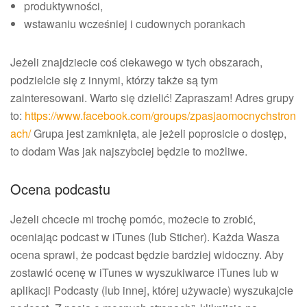
produktywności,
wstawaniu wcześniej i cudownych porankach
Jeżeli znajdziecie coś ciekawego w tych obszarach,
podzielcie się z innymi, którzy także są tym
zainteresowani. Warto się dzielić! Zapraszam! Adres grupy
to:
https://www.facebook.com/groups/zpasjaomocnychstron
ach/
Grupa jest zamknięta, ale jeżeli poprosicie o dostęp,
to dodam Was jak najszybciej będzie to możliwe.
Ocena podcastu
Jeżeli chcecie mi trochę pomóc, możecie to zrobić,
oceniając podcast w iTunes (lub Sticher). Każda Wasza
ocena sprawi, że podcast będzie bardziej widoczny. Aby
zostawić ocenę w iTunes w wyszukiwarce iTunes lub w
aplikacji Podcasty (lub innej, której używacie) wyszukajcie