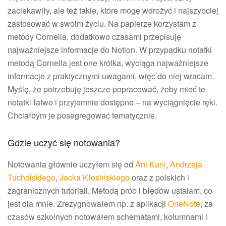
zaciekawiły, ale też takie, które mogę wdrożyć i najszybciej
zastosować w swoim życiu. Na papierze korzystam z
metody Cornella, dodatkowo czasami przepisuję
najważniejsze informacje do Notion. W przypadku notatki
metodą Cornella jest one krótka, wyciąga najważniejsze
informacje z praktycznymi uwagami, więc do niej wracam.
Myślę, że potrzebuję jeszcze popracować, żeby mieć te
notatki łatwo i przyjemnie dostępne – na wyciągnięcie ręki.
Chciałbym je posegregować tematycznie.
Gdzie uczyć się notowania?
Notowania głównie uczyłem się od
Ani Kani
,
Andrzeja
Tucholskiego
,
Jacka Kłosińskiego
oraz z polskich i
zagranicznych tutoriali. Metodą prób i błędów ustalam, co
jest dla mnie. Zrezygnowałem np. z aplikacji
OneNote
, za
czasów szkolnych notowałem schematami, kolumnami i