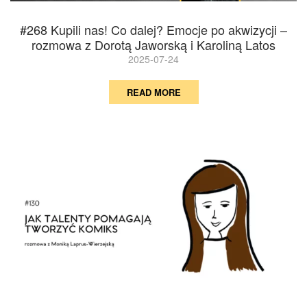
#268 Kupili nas! Co dalej? Emocje po akwizycji –
rozmowa z Dorotą Jaworską i Karoliną Latos
2025-07-24
READ MORE