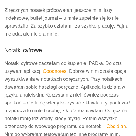
Z ręcznych notatek próbowałam jeszcze m.in. listy
indeksowe, bullet journal – u mnie zupełnie się to nie
sprawdziło. Za szybko działam i za szybko pracuję. Fajna
metoda, ale nie dla mnie.
Notatki cyfrowe
Notatki cyfrowe zaczęłam od kupienie iPAD-a. Do dziś
używam aplikacji
Goodnotes
. Dobrze w nim działa opcja
wyszukiwania w notatkach odręcznych. Przy notatkach
dawałam sobie hasztagi odręczne. Aplikacja ta działa w
języku angielskim. Korzystam z niej również podczas
spotkań – nie lubię wtedy korzystać z klawiatury, ponieważ
rozprasza to mnie i osobę, z którą rozmawiam. Odręcznie
notatki robię też wtedy, kiedy myślę. Potem wszystko
przenoszę do typowego programu do notatek –
Obsidian
.
Nim go wybrałam testowałam też inne programy m.in.