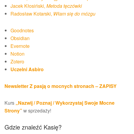
Jacek Kłosiński,
Metoda tęczówki
Radosław Kotarski,
Włam się do mózgu
Goodnotes
Obsidian
Evernote
Notion
Zotero
Uczelni Asbiro
Newsletter Z pasją o mocnych stronach – ZAPISY
Kurs
„Nazwij / Poznaj / Wykorzystaj Swoje Mocne
Strony”
w sprzedaży!
Gdzie znaleźć Kasię?