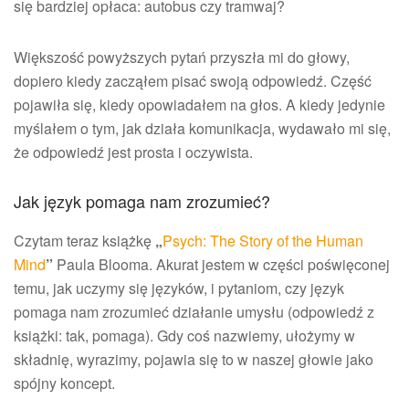
się bardziej opłaca: autobus czy tramwaj?
Większość powyższych pytań przyszła mi do głowy,
dopiero kiedy zacząłem pisać swoją odpowiedź. Część
pojawiła się, kiedy opowiadałem na głos. A kiedy jedynie
myślałem o tym, jak działa komunikacja, wydawało mi się,
że odpowiedź jest prosta i oczywista.
Jak język pomaga nam zrozumieć?
Czytam teraz książkę
„
Psych: The Story of the Human
Mind
”
Paula Blooma. Akurat jestem w części poświęconej
temu, jak uczymy się języków, i pytaniom, czy język
pomaga nam zrozumieć działanie umysłu (odpowiedź z
książki: tak, pomaga). Gdy coś nazwiemy, ułożymy w
składnię, wyrazimy, pojawia się to w naszej głowie jako
spójny koncept.