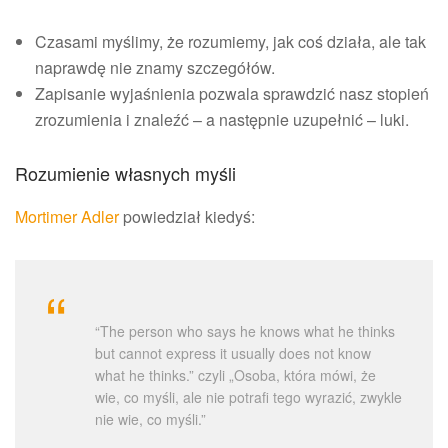
Czasami myślimy, że rozumiemy, jak coś działa, ale tak
naprawdę nie znamy szczegółów.
Zapisanie wyjaśnienia pozwala sprawdzić nasz stopień
zrozumienia i znaleźć – a następnie uzupełnić – luki.
Rozumienie własnych myśli
Mortimer Adler
powiedział kiedyś:
“The person who says he knows what he thinks
but cannot express it usually does not know
what he thinks.” czyli „Osoba, która mówi, że
wie, co myśli, ale nie potrafi tego wyrazić, zwykle
nie wie, co myśli.”