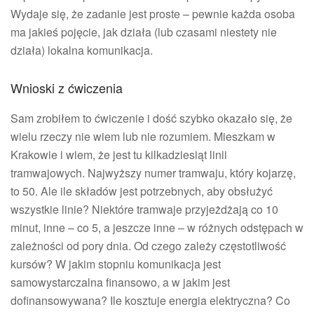
Wydaje się, że zadanie jest proste – pewnie każda osoba
ma jakieś pojęcie, jak działa (lub czasami niestety nie
działa) lokalna komunikacja.
Wnioski z ćwiczenia
Sam zrobiłem to ćwiczenie i dość szybko okazało się, że
wielu rzeczy nie wiem lub nie rozumiem. Mieszkam w
Krakowie i wiem, że jest tu kilkadziesiąt linii
tramwajowych. Najwyższy numer tramwaju, który kojarzę,
to 50. Ale ile składów jest potrzebnych, aby obsłużyć
wszystkie linie? Niektóre tramwaje przyjeżdżają co 10
minut, inne – co 5, a jeszcze inne – w różnych odstępach w
zależności od pory dnia. Od czego zależy częstotliwość
kursów? W jakim stopniu komunikacja jest
samowystarczalna finansowo, a w jakim jest
dofinansowywana? Ile kosztuje energia elektryczna? Co