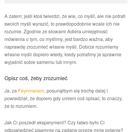
A zatem: jeśli ktoś twierdzi, że wie, co myśli, ale nie potrafi
swoich myśli wyrazić, to prawdopodobnie wcale ich nie
rozumie. Zgodnie ze słowami Adlera umiejętność
mówienia o tym, co myślimy, jest bardzo ważna, aby
naprawdę zrozumieć własne myśli. Dobrze rozumiemy
własne myśli dopiero wtedy, kiedy potrafimy je sprawnie
wyjaśnić sobie samemu lub innym.
Opisz coś, żeby zrozumieć
Ja, za
Feynmanem
, posunąłbym się trochę dalej i
powiedział, że dopiero gdy umiem coś opisać, to znaczy,
że to rozumiem.
Jak Ci poszedł eksperyment? Czy łatwo było Ci
odpowiedzieć pisemnie na zadane przeze mnie pytanie?