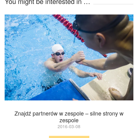
You might be interested in …
Znajdź partnerów w zespole – silne strony w
zespole
2016-03-08