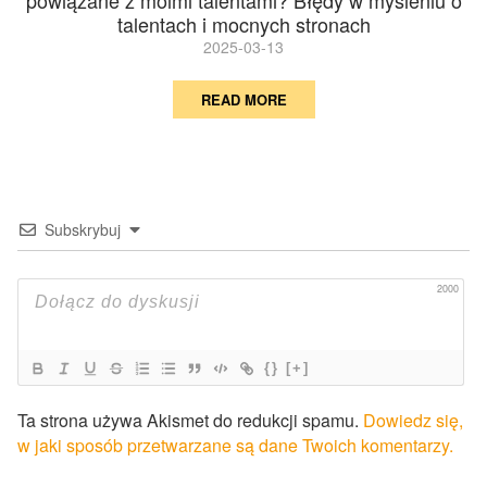
powiązane z moimi talentami? Błędy w myśleniu o
talentach i mocnych stronach
2025-03-13
READ MORE
Subskrybuj
2000
{}
[+]
Ta strona używa Akismet do redukcji spamu.
Dowiedz się,
w jaki sposób przetwarzane są dane Twoich komentarzy.