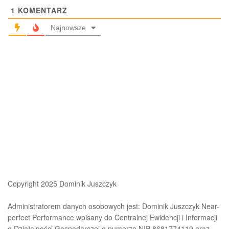
1
KOMENTARZ
Najnowsze
Copyright 2025 Dominik Juszczyk
Administratorem danych osobowych jest: Dominik Juszczyk Near-
perfect Performance wpisany do Centralnej Ewidencji i Informacji
o Działalności Gospodarczej o numerze NIP 8681774119 oraz