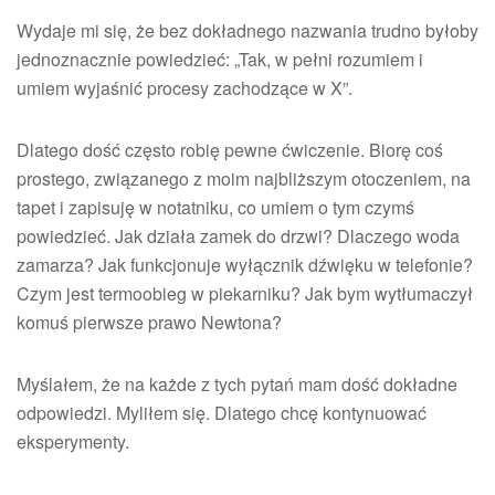
Wydaje mi się, że bez dokładnego nazwania trudno byłoby
jednoznacznie powiedzieć: „Tak, w pełni rozumiem i
umiem wyjaśnić procesy zachodzące w X”.
Dlatego dość często robię pewne ćwiczenie. Biorę coś
prostego, związanego z moim najbliższym otoczeniem, na
tapet i zapisuję w notatniku, co umiem o tym czymś
powiedzieć. Jak działa zamek do drzwi? Dlaczego woda
zamarza? Jak funkcjonuje wyłącznik dźwięku w telefonie?
Czym jest termoobieg w piekarniku? Jak bym wytłumaczył
komuś pierwsze prawo Newtona?
Myślałem, że na każde z tych pytań mam dość dokładne
odpowiedzi. Myliłem się. Dlatego chcę kontynuować
eksperymenty.