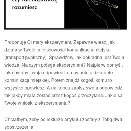
czy
tak
naprawdę
rozumiesz
Proponuję Ci mały eksperyment. Zapewne wiesz, jak
działa w Twojej miejscowości komunikacja miejska
(transport publiczny). Sprawdźmy, jak dokładna jest Twoja
wiedza. Na czym polega eksperyment? Najpierw pomyśl,
jaka byłaby Twoja odpowiedź na pytanie o działanie
komunikacji miejskiej. Potem znajdź kogoś, komu to
wszystko opowiesz. A na końcu zapisz swoją odpowiedź,
tak jakby miała zostać przez kogoś przeczytana. Jakie są
Twoje wnioski z eksperymentu?
Chciałbym, żeby po lekturze artykułu zostały z Tobą dwa
spostrzeżenia: