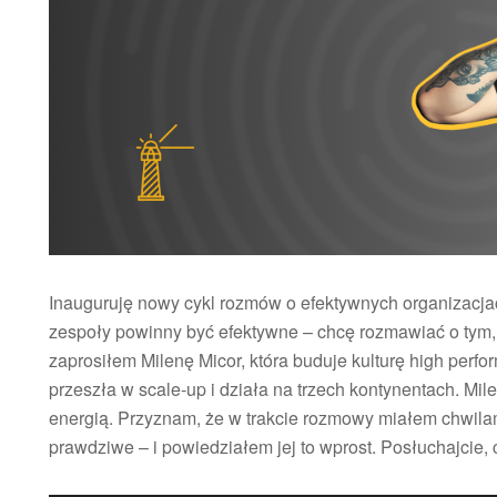
Inauguruję nowy cykl rozmów o efektywnych organizacjac
zespoły powinny być efektywne – chcę rozmawiać o tym, j
zaprosiłem Milenę Micor, która buduje kulturę high perfor
przeszła w scale-up i działa na trzech kontynentach. Mil
energią. Przyznam, że w trakcie rozmowy miałem chwilami
prawdziwe – i powiedziałem jej to wprost. Posłuchajcie,