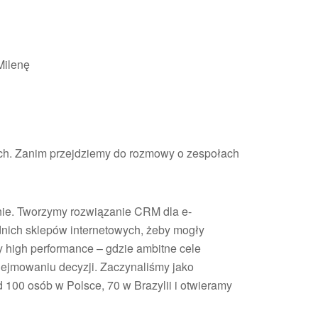
Milenę
ach. Zanim przejdziemy do rozmowy o zespołach
onie. Tworzymy rozwiązanie CRM dla e-
dnich sklepów internetowych, żeby mogły
y high performance – gdzie ambitne cele
odejmowaniu decyzji. Zaczynaliśmy jako
100 osób w Polsce, 70 w Brazylii i otwieramy