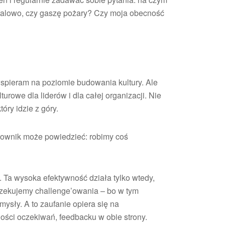
falowo, czy gaszę pożary? Czy moja obecność
pieram na poziomie budowania kultury. Ale
urowe dla liderów i dla całej organizacji. Nie
tóry idzie z góry.
cownik może powiedzieć: robimy coś
. Ta wysoka efektywność działa tylko wtedy,
czekujemy challenge’owania – bo w tym
ysły. A to zaufanie opiera się na
ości oczekiwań, feedbacku w obie strony.