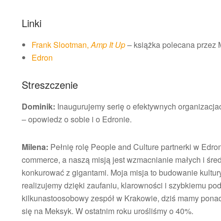
Linki
Frank Slootman,
Amp It Up
– książka polecana przez 
Edron
Streszczenie
Dominik:
Inaugurujemy serię o efektywnych organizacj
– opowiedz o sobie i o Edronie.
Milena:
Pełnię rolę People and Culture partnerki w Edr
commerce, a naszą misją jest wzmacnianie małych i śre
konkurować z gigantami. Moja misja to budowanie kultur
realizujemy dzięki zaufaniu, klarowności i szybkiemu p
kilkunastoosobowy zespół w Krakowie, dziś mamy ponad 
się na Meksyk. W ostatnim roku urośliśmy o 40%.