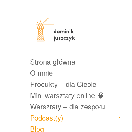
Strona główna
O mnie
Produkty – dla Ciebie
Mini warsztaty online 🧠
Warsztaty – dla zespołu
Podcast(y)
Blog