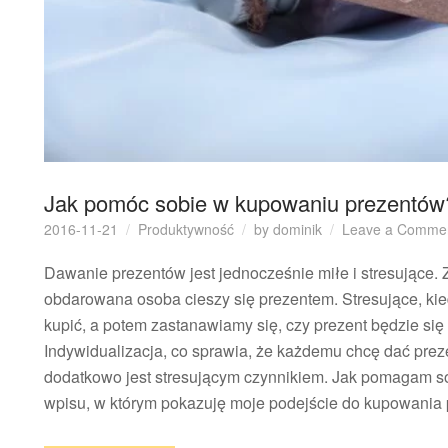
Jak pomóc sobie w kupowaniu prezentów
2016-11-21
Produktywność
by
dominik
Leave a Comme
Dawanie prezentów jest jednocześnie miłe i stresujące. 
obdarowana osoba cieszy się prezentem. Stresujące, ki
kupić, a potem zastanawiamy się, czy prezent będzie się
Indywidualizacja, co sprawia, że każdemu chcę dać preze
dodatkowo jest stresującym czynnikiem. Jak pomagam s
wpisu, w którym pokazuję moje podejście do kupowania 