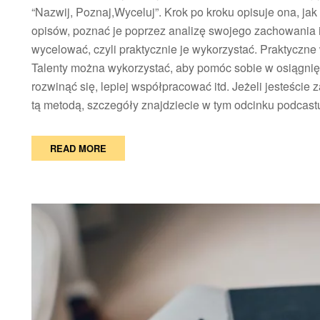
“Nazwij, Poznaj,Wyceluj”. Krok po kroku opisuje ona, ja
opisów, poznać je poprzez analizę swojego zachowania i
wycelować, czyli praktycznie je wykorzystać. Praktyczne
Talenty można wykorzystać, aby pomóc sobie w osiągnięc
rozwinąć się, lepiej współpracować itd. Jeżeli jesteście
tą metodą, szczegóły znajdziecie w tym odcinku podcast
READ MORE