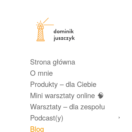
Strona główna
O mnie
Produkty – dla Ciebie
Mini warsztaty online 🧠
Warsztaty – dla zespołu
Podcast(y)
Blog