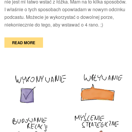
nie jest mi łatwo wstać z łóżka. Mam na to kilka sposobów.
I właśnie o tych sposobach opowiadam w nowym odcinku
podcastu. Możecie je wykorzystać o dowolnej porze,
niekoniecznie do tego, aby wstawać o 4 rano. ;)
READ MORE