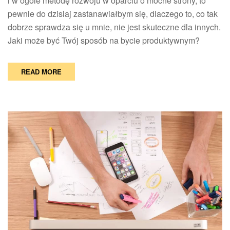
i w ogóle metodę rozwoju w oparciu o mocne strony, to
pewnie do dzisiaj zastanawiałbym się, dlaczego to, co tak
dobrze sprawdza się u mnie, nie jest skuteczne dla innych.
Jaki może być Twój sposób na bycie produktywnym?
READ MORE