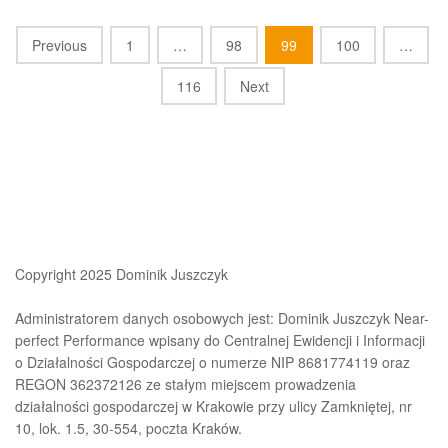
Posts
Previous
1
…
98
99
100
…
navigation
116
Next
Copyright 2025 Dominik Juszczyk
Administratorem danych osobowych jest: Dominik Juszczyk Near-
perfect Performance wpisany do Centralnej Ewidencji i Informacji
o Działalności Gospodarczej o numerze NIP 8681774119 oraz
REGON 362372126 ze stałym miejscem prowadzenia
działalności gospodarczej w Krakowie przy ulicy Zamkniętej, nr
10, lok. 1.5, 30-554, poczta Kraków.