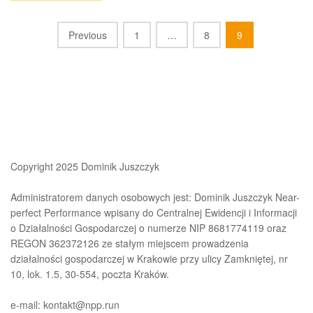
Posts
Previous
1
…
8
9
navigation
Copyright 2025 Dominik Juszczyk
Administratorem danych osobowych jest: Dominik Juszczyk Near-
perfect Performance wpisany do Centralnej Ewidencji i Informacji
o Działalności Gospodarczej o numerze NIP 8681774119 oraz
REGON 362372126 ze stałym miejscem prowadzenia
działalności gospodarczej w Krakowie przy ulicy Zamkniętej, nr
10, lok. 1.5, 30-554, poczta Kraków.
e-mail: kontakt@npp.run