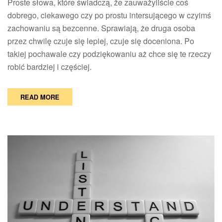
Proste słowa, które świadczą, że zauważyliście coś
dobrego, ciekawego czy po prostu intersującego w czyimś
zachowaniu są bezcenne. Sprawiają, że druga osoba
przez chwilę czuje się lepiej, czuje się doceniona. Po
takiej pochawale czy podziękowaniu aż chce się te rzeczy
robić bardziej i częściej.
READ MORE