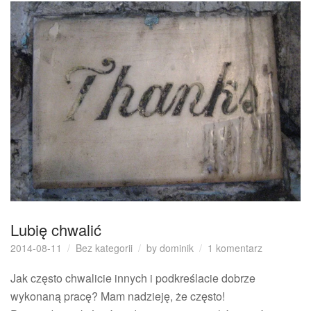
Lubię chwalić
do
2014-08-11
Bez kategorii
by
dominik
1 komentarz
Lubię
chwalić
Jak często chwalicie innych i podkreślacie dobrze
wykonaną pracę? Mam nadzieję, że często!