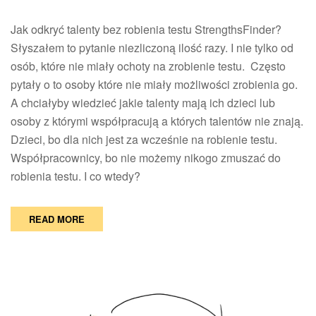
odgadnąć
Jak odkryć talenty bez robienia testu StrengthsFinder?
talenty
Słyszałem to pytanie niezliczoną ilość razy. I nie tylko od
osób, które nie miały ochoty na zrobienie testu. Często
pytały o to osoby które nie miały możliwości zrobienia go.
A chciałyby wiedzieć jakie talenty mają ich dzieci lub
osoby z którymi współpracują a których talentów nie znają.
Dzieci, bo dla nich jest za wcześnie na robienie testu.
Współpracownicy, bo nie możemy nikogo zmuszać do
robienia testu. I co wtedy?
READ MORE