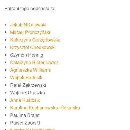
Patroni tego podcastu to:
Jakub Niżniowski
Maciej Płonczyński
Katarzyna Gorzędowska
Krzysztof Chodkowski
Szymon Hennig
Katarzyna Bieleniewicz
Agnieszka Williams
Wojtek Bartosik
Rafał Zakrzewski
Wojciek Gruszka
Anna Kustosik
Karolina Kochanowska-Piekarska
Paulina Błajet
Paweł Zaorski