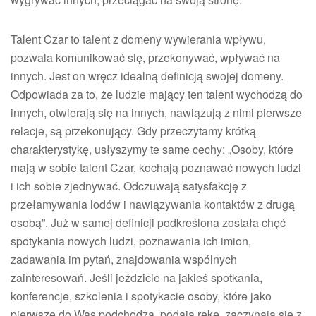
Talent Czar to talent z domeny wywierania wpływu,
pozwala komunikować się, przekonywać, wpływać na
innych. Jest on wręcz idealną definicją swojej domeny.
Odpowiada za to, że ludzie mający ten talent wychodzą do
innych, otwierają się na innych, nawiązują z nimi pierwsze
relacje, są przekonujący. Gdy przeczytamy krótką
charakterystykę, usłyszymy te same cechy: „Osoby, które
mają w sobie talent Czar, kochają poznawać nowych ludzi
i ich sobie zjednywać. Odczuwają satysfakcję z
przełamywania lodów i nawiązywania kontaktów z drugą
osobą”. Już w samej definicji podkreślona została chęć
spotykania nowych ludzi, poznawania ich imion,
zadawania im pytań, znajdowania wspólnych
zainteresowań. Jeśli jeździcie na jakieś spotkania,
konferencje, szkolenia i spotykacie osoby, które jako
pierwsze do Was podchodzą, podają rękę, zaczynają się z