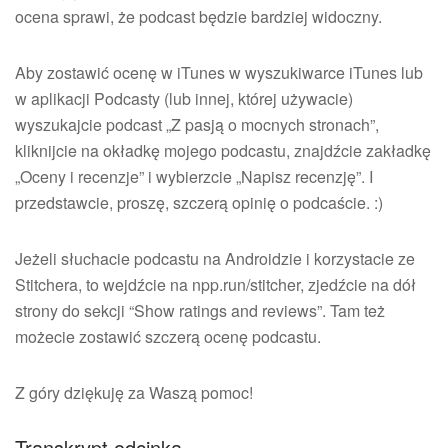
ocena sprawi, że podcast będzie bardziej widoczny.
Aby zostawić ocenę w iTunes w wyszukiwarce iTunes lub
w aplikacji Podcasty (lub innej, której używacie)
wyszukajcie podcast „Z pasją o mocnych stronach”,
kliknijcie na okładkę mojego podcastu, znajdźcie zakładkę
„Oceny i recenzje” i wybierzcie „Napisz recenzję”. I
przedstawcie, proszę, szczerą opinię o podcaście. :)
Jeżeli słuchacie podcastu na Androidzie i korzystacie ze
Stitchera, to wejdźcie na npp.run/stitcher, zjedźcie na dół
strony do sekcji “Show ratings and reviews”. Tam też
możecie zostawić szczerą ocenę podcastu.
Z góry dziękuję za Waszą pomoc!
Transkrypt odcinka