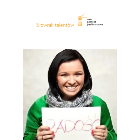
Czar
(Woo)