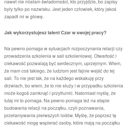
nawet nie miałam świadomości, kto przyjdzie, bo zapisy
były tylko po nazwisku. Jest jeden człowiek, który jakoś
zapadł mi w głowę.
Jak wykorzystujesz talent Czar w swojej pracy?
Na pewno pomaga w sytuacjach rozpoczynania relacji czy
prowadzenia szkolenia w sali szkoleniowej. Otwartość i
ciekawość pozwalają być serdecznym, uprzejmym. Wiem,
że mam coś takiego, że ludziom jest fajnie wejść do tej
sali. To nie jest tak, że na każdego wskakuję przy
drzwiach, bo wiem, że to nie służy i w przypadku szkolenia
może kogoś zamknąć i przytłumić. Natomiast myślę, że
tutaj mi to pomaga. Na pewno pomaga też na etapie
budowania relacji na początku, czyli poznawania,
przełamywania pierwszych lodów. Myślę, że poprzez tę
ciekawość mogę wspierać osoby, które mają na początku