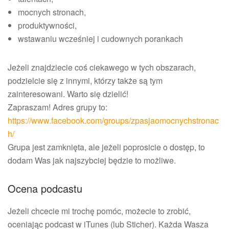
mocnych stronach,
produktywności,
wstawaniu wcześniej i cudownych porankach
Jeżeli znajdziecie coś ciekawego w tych obszarach,
podzielcie się z innymi, którzy także są tym
zainteresowani. Warto się dzielić!
Zapraszam! Adres grupy to:
https://www.facebook.com/groups/zpasjaomocnychstronac
h/
Grupa jest zamknięta, ale jeżeli poprosicie o dostęp, to
dodam Was jak najszybciej będzie to możliwe.
Ocena podcastu
Jeżeli chcecie mi trochę pomóc, możecie to zrobić,
oceniając podcast w iTunes (lub Sticher). Każda Wasza