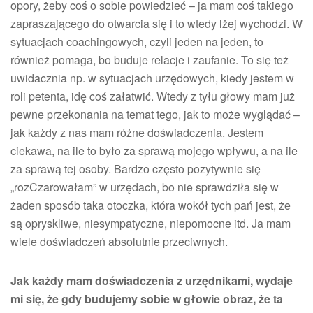
opory, żeby coś o sobie powiedzieć – ja mam coś takiego
zapraszającego do otwarcia się i to wtedy lżej wychodzi. W
sytuacjach coachingowych, czyli jeden na jeden, to
również pomaga, bo buduje relacje i zaufanie. To się też
uwidacznia np. w sytuacjach urzędowych, kiedy jestem w
roli petenta, idę coś załatwić. Wtedy z tyłu głowy mam już
pewne przekonania na temat tego, jak to może wyglądać –
jak każdy z nas mam różne doświadczenia. Jestem
ciekawa, na ile to było za sprawą mojego wpływu, a na ile
za sprawą tej osoby. Bardzo często pozytywnie się
„rozCzarowałam” w urzędach, bo nie sprawdziła się w
żaden sposób taka otoczka, która wokół tych pań jest, że
są opryskliwe, niesympatyczne, niepomocne itd. Ja mam
wiele doświadczeń absolutnie przeciwnych.
Jak każdy mam doświadczenia z urzędnikami, wydaje
mi się, że gdy budujemy sobie w głowie obraz, że ta