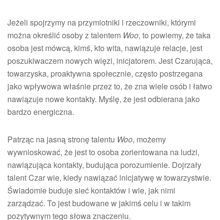
Jeżeli spojrzymy na przymiotniki i rzeczowniki, którymi
można określić osoby z talentem
Woo
, to powiemy, że taka
osoba jest mówcą, kimś, kto wita, nawiązuje relacje, jest
poszukiwaczem nowych więzi, inicjatorem. Jest Czarująca,
towarzyska, proaktywna społecznie, często postrzegana
jako wpływowa właśnie przez to, że zna wiele osób i łatwo
nawiązuje nowe kontakty. Myślę, że jest odbierana jako
bardzo energiczna.
Patrząc na jasną stronę talentu
Woo
, możemy
wywnioskować, że jest to osoba zorientowana na ludzi,
nawiązująca kontakty, budująca porozumienie. Dojrzały
talent Czar wie, kiedy nawiązać inicjatywę w towarzystwie.
Świadomie buduje sieć kontaktów i wie, jak nimi
zarządzać. To jest budowane w jakimś celu i w takim
pozytywnym tego słowa znaczeniu.