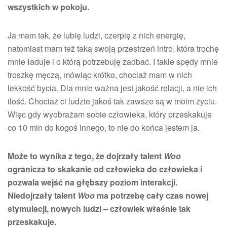
wszystkich w pokoju.
Ja mam tak, że lubię ludzi, czerpię z nich energię,
natomiast mam też taką swoją przestrzeń intro, która trochę
mnie ładuje i o którą potrzebuję zadbać. I takie spędy mnie
troszkę męczą, mówiąc krótko, chociaż mam w nich
lekkość bycia. Dla mnie ważna jest jakość relacji, a nie ich
ilość. Chociaż ci ludzie jakoś tak zawsze są w moim życiu.
Więc gdy wyobrażam sobie człowieka, który przeskakuje
co 10 min do kogoś innego, to nie do końca jestem ja.
Może to wynika z tego, że dojrzały talent
Woo
ogranicza to skakanie od człowieka do człowieka i
pozwala wejść na głębszy poziom interakcji.
Niedojrzały talent
Woo
ma potrzebę cały czas nowej
stymulacji, nowych ludzi – człowiek właśnie tak
przeskakuje.