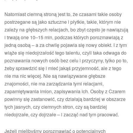
Natomiast ciemną stroną jest to, że czasami takie osoby
postrzegane są jako sztuczne i płytkie, takie, którym nie
zależy na głębszych relacjach, bo zbyt często je nawiązują
i trwają one 10–15 min, podczas których porozmawiają z
jedną osobą – a za chwilę pojawia się nowy obiekt. I z tym
wiąże się niedojrzałość tego talentu, czyli taka odwaga do
poznawania nowych osób bez celu i przyczyny, tylko po to,
żeby sprawdzić się i mieć jakąś przyjemność, ale z tego
nie ma nic więcej. Nie są nawiązywane głębsze
znajomości, nie ma zarządzania tymi relacjami,
zapamiętywania imion, zapisywania ich. Osoby z Czarem
powinny się zastanowić, czy działają bardziej w obszarze
tych jasnych, czy ciemnych stron, czy są bardziej
niedojrzałe, czy dojrzałe – i zacząć nad tym pracować.
Jeżeli mielibyśmy porozmawiać o potencjalnych