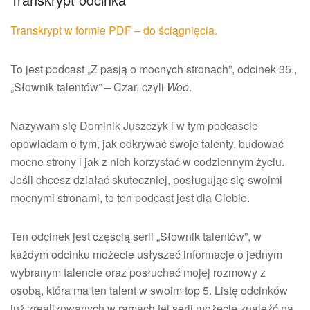
Transkrypt w formie PDF – do ściągnięcia.
To jest podcast „Z pasją o mocnych stronach”, odcinek 35.,
„Słownik talentów” – Czar, czyli
Woo
.
Nazywam się Dominik Juszczyk i w tym podcaście
opowiadam o tym, jak odkrywać swoje talenty, budować
mocne strony i jak z nich korzystać w codziennym życiu.
Jeśli chcesz działać skuteczniej, posługując się swoimi
mocnymi stronami, to ten podcast jest dla Ciebie.
Ten odcinek jest częścią serii „Słownik talentów”, w
każdym odcinku możecie usłyszeć informacje o jednym
wybranym talencie oraz posłuchać mojej rozmowy z
osobą, która ma ten talent w swoim top 5. Listę odcinków
już zrealizowanych w ramach tej serii możecie znaleźć na