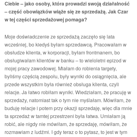
Ciebie – jako osoby, która prowadzi swoją działalność
– część obowiązków wiąże się ze sprzedażą. Jak Czar
w tej części sprzedażowej pomaga?
Moje doświadczenie ze sprzedażą zaczęło się lata
wcześniej, bo kiedyś byłam sprzedawcą. Pracowałam w
obsłudze klienta, w korporacji, byłam frontmanem, bo
obsługiwałam klientów w banku – to wieloletni epizod w
mojej pracy zawodowej. Miałam do robienia targety,
byliśmy częścią zespołu, były wyniki do osiągnięcia, ale
przede wszystkim była również obsługa klienta, czyli
relacje. Ja łatwo robiłam wyniki. Wiedziałam, że pracuję w
sprzedaży, natomiast tak o tym nie myślałam. Mówiłam, że
buduję relacje i potem przy okazji sprzedaję, więc dla mnie
ta sprzedaż w tamtej przestrzeni była łatwa. Umiałam ją
robić, ale nigdy nie mówiłam, że sprzedaję, mówiłam, że
rozmawiam z ludźmi. I gdy teraz o to pytasz, to jest w tym