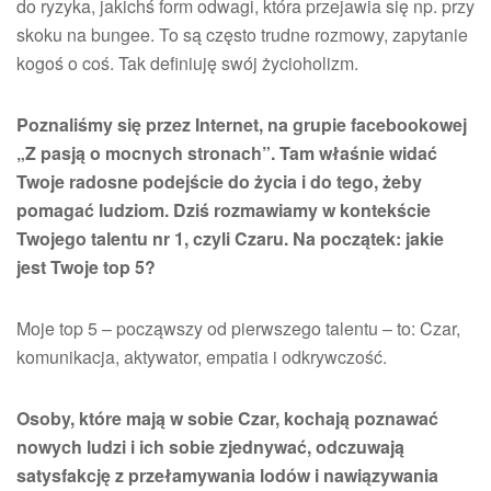
do ryzyka, jakichś form odwagi, która przejawia się np. przy
skoku na bungee. To są często trudne rozmowy, zapytanie
kogoś o coś. Tak definiuję swój życioholizm.
Poznaliśmy się przez Internet, na grupie facebookowej
„Z pasją o mocnych stronach”. Tam właśnie widać
Twoje radosne podejście do życia i do tego, żeby
pomagać ludziom. Dziś rozmawiamy w kontekście
Twojego talentu nr 1, czyli Czaru. Na początek: jakie
jest Twoje top 5?
Moje top 5 – począwszy od pierwszego talentu – to: Czar,
komunikacja, aktywator, empatia i odkrywczość.
Osoby, które mają w sobie Czar, kochają poznawać
nowych ludzi i ich sobie zjednywać, odczuwają
satysfakcję z przełamywania lodów i nawiązywania