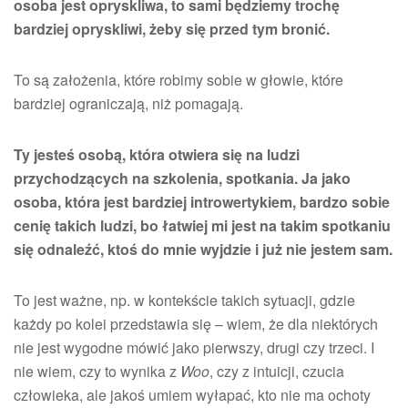
osoba jest opryskliwa, to sami będziemy trochę
bardziej opryskliwi, żeby się przed tym bronić.
To są założenia, które robimy sobie w głowie, które
bardziej ograniczają, niż pomagają.
Ty jesteś osobą, która otwiera się na ludzi
przychodzących na szkolenia, spotkania. Ja jako
osoba, która jest bardziej introwertykiem, bardzo sobie
cenię takich ludzi, bo łatwiej mi jest na takim spotkaniu
się odnaleźć, ktoś do mnie wyjdzie i już nie jestem sam.
To jest ważne, np. w kontekście takich sytuacji, gdzie
każdy po kolei przedstawia się – wiem, że dla niektórych
nie jest wygodne mówić jako pierwszy, drugi czy trzeci. I
nie wiem, czy to wynika z
Woo
, czy z intuicji, czucia
człowieka, ale jakoś umiem wyłapać, kto nie ma ochoty