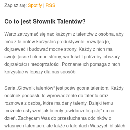
Zapisz się:
Spotify
|
RSS
Co to jest Słownik Talentów?
Warto zatrzymać się nad każdym z talentów z osobna, aby
móc z talentów korzystać produktywnie, rozwijać je,
dojrzewać i budować mocne strony. Każdy z nich ma
swoje jasne i ciemne strony, wartości i potrzeby, obszary
dojrzałości i niedojrzałości. Poznanie ich pomaga z nich
korzystać w lepszy dla nas sposób.
Seria „Słownik talentów” jest poświęcona talentom. Każdy
odcinek podcastu to wprowadzenie do talentu oraz
rozmowa z osobą, która ma dany talenty. Dzięki temu
możecie usłyszeć jak talenty „uwidaczniają się” na co
dzień. Zachęcam Was do przesłuchania odcinków o
własnych talentach, ale także o talentach Waszych bliskich