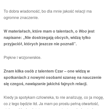
To dobra wiadomość, bo dla mnie jakość relacji ma
ogromne znaczenie.
W materiałach, które mam o talentach, o
Woo
jest
napisane: „Nie dostrzegają obcych, widzą tylko
przyjaciół, których jeszcze nie poznali”.
Piękne i wizjonerskie.
Znam kilka osób z talentem Czar – one widzą w
spotkaniach z nowymi osobami szansę na nauczenie
się czegoś, nawiązanie jakichś fajnych relacji.
Kiedy ja spotykam człowieka, to nie analizuję, co ja mogę,
co z tego będzie itd. Ja mam po prostu pełną otwartość,