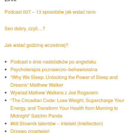
Podcast 007 – 13 sposobów jak wstać rano
Sen dobry, czyli…?
Jak wstać godzinę wcześniej?
Podcast o śnie nastolatków po angielsku
Psychoterapia poznawczo–behawioralna
“Why We Sleep: Unlocking the Power of Sleep and
Dreams” Matthew Walker
Wywiad Mathew Walkera z Joe Roganem
“The Circadian Code: Lose Weight, Supercharge Your
Energy, and Transform Your Health from Morning to
Midnight” Satchin Panda
#69 Słownik talentów – Intelekt (Intellection)
Drzewo zmartwień