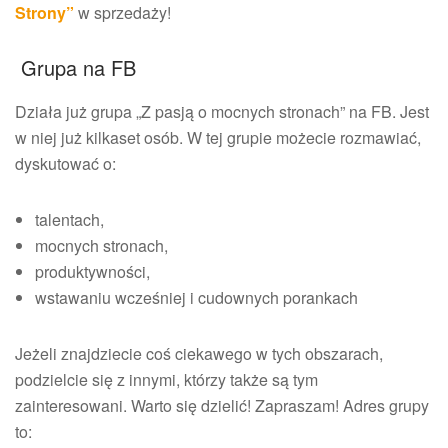
Strony”
w sprzedaży!
Grupa na FB
Działa już grupa „Z pasją o mocnych stronach” na FB. Jest
w niej już kilkaset osób. W tej grupie możecie rozmawiać,
dyskutować o:
talentach,
mocnych stronach,
produktywności,
wstawaniu wcześniej i cudownych porankach
Jeżeli znajdziecie coś ciekawego w tych obszarach,
podzielcie się z innymi, którzy także są tym
zainteresowani. Warto się dzielić! Zapraszam! Adres grupy
to: