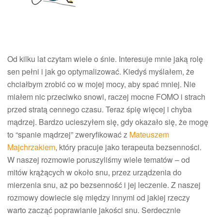
Od kilku lat czytam wiele o śnie. Interesuje mnie jaką rolę
sen pełni i jak go optymalizować. Kiedyś myślałem, że
chciałbym zrobić co w mojej mocy, aby spać mniej. Nie
miałem nic przeciwko snowi, raczej mocne FOMO i strach
przed stratą cennego czasu. Teraz śpię więcej i chyba
mądrzej. Bardzo ucieszyłem się, gdy okazało się, że mogę
to “spanie mądrzej” zweryfikować z
Mateuszem
Majchrzakiem
, który pracuje jako terapeuta bezsenności.
W naszej rozmowie poruszyliśmy wiele tematów – od
mitów krążących w około snu, przez urządzenia do
mierzenia snu, aż po bezsenność i jej leczenie. Z naszej
rozmowy dowiecie się między innymi od jakiej rzeczy
warto zacząć poprawianie jakości snu. Serdecznie