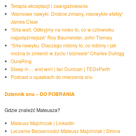
Terapia akceptacji i zaangażowania
“Atomowe nawyki. Drobne zmiany, niezwykłe efekty”
James Clear
“Siła woli. Odkryjmy na nowo to, co w człowieku
najpotężniejsze” Roy Baumeister, John Tierney
“Siła nawyku. Dlaczego robimy to, co robimy i jak
można to zmienić w życiu i biznesie” Charles Duhigg
OuraRing
Sleep in… and win! | Ian Dunican | TEDxPerth
Podcast o opaskach do mierzenia snu
Dziennik snu – DO POBRANIA
Gdzie znaleźć Mateusza?
Mateusz Majchrzak | LinkedIn
Leczenie Bezsenności Mateusz Majchrzak | Strona