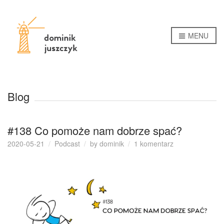
MENU
Blog
#138 Co pomoże nam dobrze spać?
do
2020-05-21
Podcast
by
dominik
1 komentarz
#138
Co
pomoże
nam
dobrze
spać?