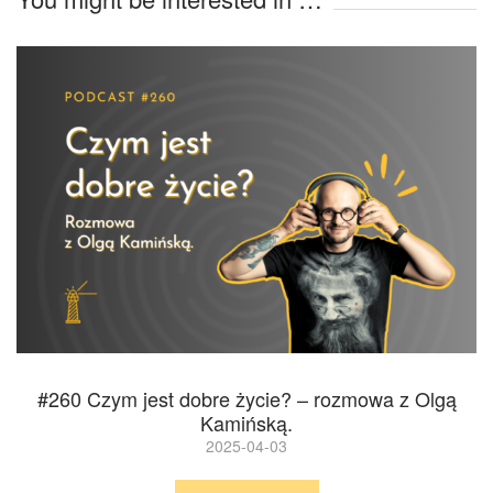
#260 Czym jest dobre życie? – rozmowa z Olgą
Kamińską.
2025-04-03