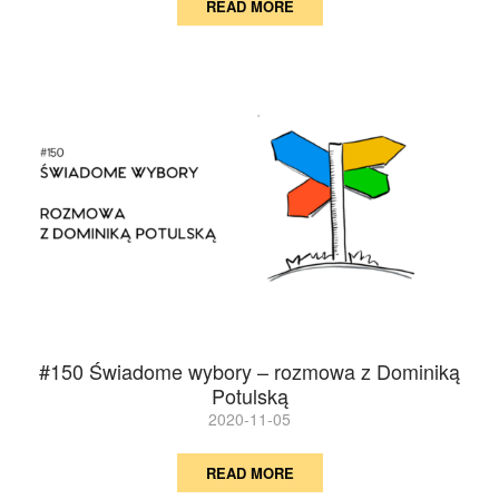
READ MORE
#150 Świadome wybory – rozmowa z Dominiką
Potulską
2020-11-05
READ MORE