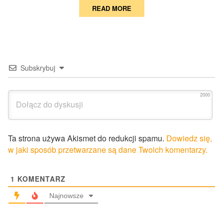
READ MORE
Subskrybuj
2000
Ta strona używa Akismet do redukcji spamu.
Dowiedz się,
w jaki sposób przetwarzane są dane Twoich komentarzy.
1
KOMENTARZ
Najnowsze