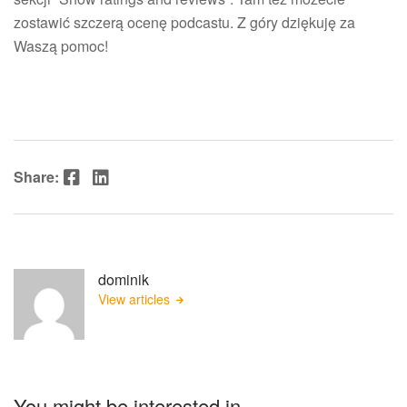
zostawić szczerą ocenę podcastu. Z góry dziękuję za
Waszą pomoc!
Facebook
LinkedIn
Share:
dominik
View articles
You might be interested in …