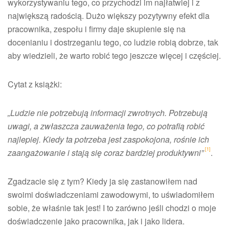
wykorzystywaniu tego, co przychodzi im najłatwiej i z
największą radością. Dużo większy pozytywny efekt dla
pracownika, zespołu i firmy daje skupienie się na
docenianiu i dostrzeganiu tego, co ludzie robią dobrze, tak
aby wiedzieli, że warto robić tego jeszcze więcej i częściej.
Cytat z książki:
„Ludzie nie potrzebują informacji zwrotnych. Potrzebują
uwagi, a zwłaszcza zauważenia tego, co potrafią robić
najlepiej. Kiedy ta potrzeba jest zaspokojona, rośnie ich
[1]
zaangażowanie i stają się coraz bardziej produktywni”
.
Zgadzacie się z tym? Kiedy ja się zastanowiłem nad
swoimi doświadczeniami zawodowymi, to uświadomiłem
sobie, że właśnie tak jest! I to zarówno jeśli chodzi o moje
doświadczenie jako pracownika, jak i jako lidera.