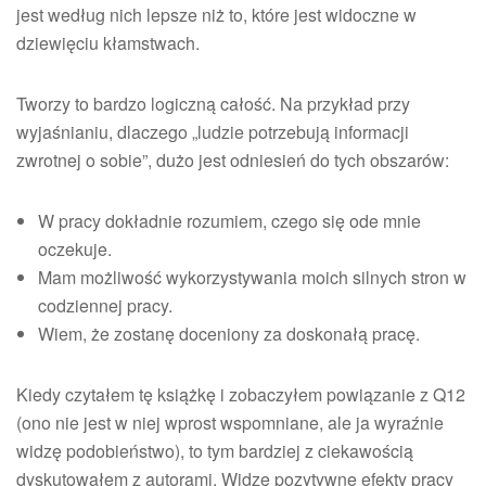
jest według nich lepsze niż to, które jest widoczne w
dziewięciu kłamstwach.
Tworzy to bardzo logiczną całość. Na przykład przy
wyjaśnianiu, dlaczego „ludzie potrzebują informacji
zwrotnej o sobie”, dużo jest odniesień do tych obszarów:
W pracy dokładnie rozumiem, czego się ode mnie
oczekuje.
Mam możliwość wykorzystywania moich silnych stron w
codziennej pracy.
Wiem, że zostanę doceniony za doskonałą pracę.
Kiedy czytałem tę książkę i zobaczyłem powiązanie z Q12
(ono nie jest w niej wprost wspomniane, ale ja wyraźnie
widzę podobieństwo), to tym bardziej z ciekawością
dyskutowałem z autorami. Widzę pozytywne efekty pracy