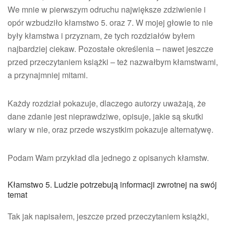
We mnie w pierwszym odruchu największe zdziwienie i
opór wzbudziło kłamstwo 5. oraz 7. W mojej głowie to nie
były kłamstwa i przyznam, że tych rozdziałów byłem
najbardziej ciekaw. Pozostałe określenia – nawet jeszcze
przed przeczytaniem książki – też nazwałbym kłamstwami,
a przynajmniej mitami.
Każdy rozdział pokazuje, dlaczego autorzy uważają, że
dane zdanie jest nieprawdziwe, opisuje, jakie są skutki
wiary w nie, oraz przede wszystkim pokazuje alternatywę.
Podam Wam przykład dla jednego z opisanych kłamstw.
Kłamstwo 5. Ludzie potrzebują informacji zwrotnej na swój
temat
Tak jak napisałem, jeszcze przed przeczytaniem książki,