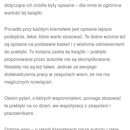
dotyczące ich źródła były opisane – dla mnie to ogromna
wartość tej książki.
Ponadto przy każdym kłamstwie jest opisane lepsze
podejście, takie, które warto stosować. Te dobre wzorce też
są opisane na podstawie badań i z wieloma odniesieniami
do praktyki. To kolejna zaleta tej książki – praktyki
proponowane przez autorów nie są skomplikowane.
Niestety nie są też łatwe. Jednak ze swojego
doświadczenia pracy w zespołach wiem, że nie ma
magicznych rozwiązań.
Osiem pytań, o których wspomniałem, pomaga stosować
te praktyki na co dzień, we współpracy z zespołem i
pracownikami.
Dobrze więc – o jakich kłamstwach piszą autorzy i jakie