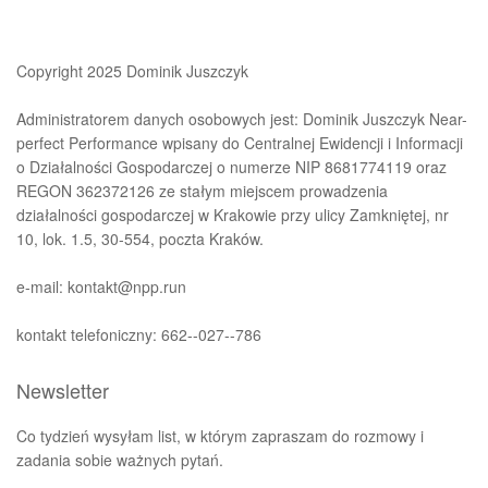
Copyright 2025 Dominik Juszczyk
Administratorem danych osobowych jest: Dominik Juszczyk Near-
perfect Performance wpisany do Centralnej Ewidencji i Informacji
o Działalności Gospodarczej o numerze NIP 8681774119 oraz
REGON 362372126 ze stałym miejscem prowadzenia
działalności gospodarczej w Krakowie przy ulicy Zamkniętej, nr
10, lok. 1.5, 30-554, poczta Kraków.
e-mail: kontakt@npp.run
kontakt telefoniczny: 662--027--786
Newsletter
Co tydzień wysyłam list, w którym zapraszam do rozmowy i
zadania sobie ważnych pytań.