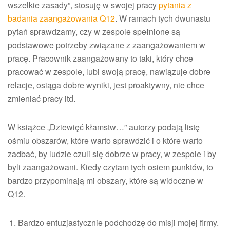
wszelkie zasady”, stosuję w swojej pracy
pytania z
badania zaangażowania Q12
. W ramach tych dwunastu
pytań sprawdzamy, czy w zespole spełnione są
podstawowe potrzeby związane z zaangażowaniem w
pracę. Pracownik zaangażowany to taki, który chce
pracować w zespole, lubi swoją pracę, nawiązuje dobre
relacje, osiąga dobre wyniki, jest proaktywny, nie chce
zmieniać pracy itd.
W książce „Dziewięć kłamstw…” autorzy podają listę
ośmiu obszarów, które warto sprawdzić i o które warto
zadbać, by ludzie czuli się dobrze w pracy, w zespole i by
byli zaangażowani. Kiedy czytam tych osiem punktów, to
bardzo przypominają mi obszary, które są widoczne w
Q12.
Bardzo entuzjastycznie podchodzę do misji mojej firmy.