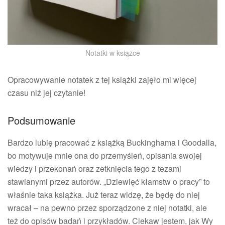
Notatki w książce
Opracowywanie notatek z tej książki zajęło mi więcej
czasu niż jej czytanie!
Podsumowanie
Bardzo lubię pracować z książką Buckinghama i Goodalla,
bo motywuje mnie ona do przemyśleń, opisania swojej
wiedzy i przekonań oraz zetknięcia tego z tezami
stawianymi przez autorów. „Dziewięć kłamstw o pracy” to
właśnie taka książka. Już teraz widzę, że będę do niej
wracał – na pewno przez sporządzone z niej notatki, ale
też do opisów badań i przykładów. Ciekaw jestem, jak Wy