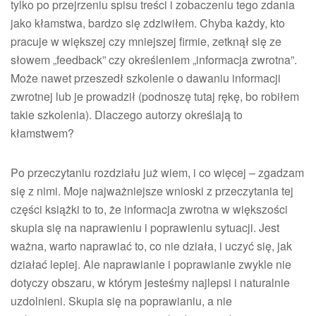
tylko po przejrzeniu spisu treści i zobaczeniu tego zdania
jako kłamstwa, bardzo się zdziwiłem. Chyba każdy, kto
pracuje w większej czy mniejszej firmie, zetknął się ze
słowem „feedback” czy określeniem „informacja zwrotna”.
Może nawet przeszedł szkolenie o dawaniu informacji
zwrotnej lub je prowadził (podnoszę tutaj rękę, bo robiłem
takie szkolenia). Dlaczego autorzy określają to
kłamstwem?
Po przeczytaniu rozdziału już wiem, i co więcej – zgadzam
się z nimi. Moje najważniejsze wnioski z przeczytania tej
części książki to to, że informacja zwrotna w większości
skupia się na naprawieniu i poprawieniu sytuacji. Jest
ważna, warto naprawiać to, co nie działa, i uczyć się, jak
działać lepiej. Ale naprawianie i poprawianie zwykle nie
dotyczy obszaru, w którym jesteśmy najlepsi i naturalnie
uzdolnieni. Skupia się na poprawianiu, a nie