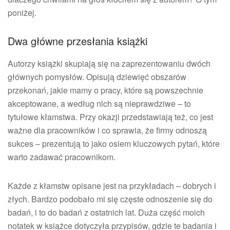
poniżej.
Dwa główne przesłania książki
Autorzy książki skupiają się na zaprezentowaniu dwóch
głównych pomysłów. Opisują dziewięć obszarów
przekonań, jakie mamy o pracy, które są powszechnie
akceptowane, a według nich są nieprawdziwe – to
tytułowe kłamstwa. Przy okazji przedstawiają też, co jest
ważne dla pracowników i co sprawia, że firmy odnoszą
sukces – prezentują to jako osiem kluczowych pytań, które
warto zadawać pracownikom.
Każde z kłamstw opisane jest na przykładach – dobrych i
złych. Bardzo podobało mi się częste odnoszenie się do
badań, i to do badań z ostatnich lat. Duża część moich
notatek w książce dotyczyła przypisów, gdzie te badania i