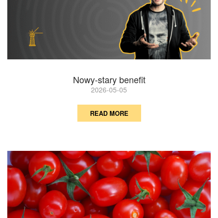
Nowy-stary benefit
2026-05-05
READ MORE