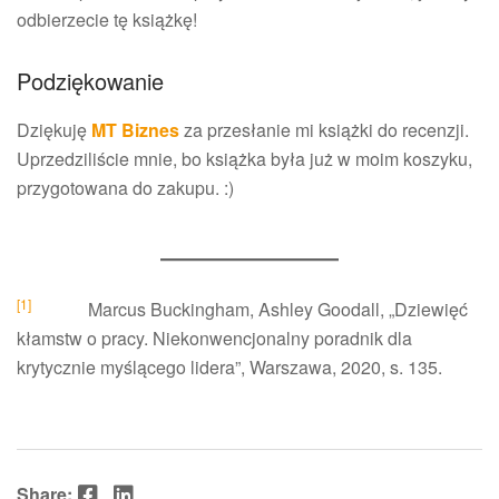
odbierzecie tę książkę!
Podziękowanie
Dziękuję
MT Biznes
za przesłanie mi książki do recenzji.
Uprzedziliście mnie, bo książka była już w moim koszyku,
przygotowana do zakupu. :)
[1]
Marcus Buckingham, Ashley Goodall, „Dziewięć
kłamstw o pracy. Niekonwencjonalny poradnik dla
krytycznie myślącego lidera”, Warszawa, 2020, s. 135.
Facebook
LinkedIn
Share: