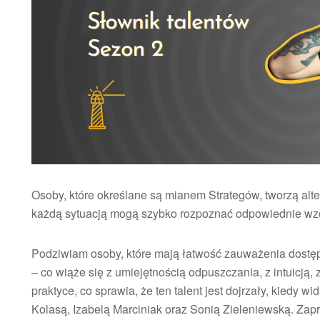
Osoby, które określane są mianem Strategów, tworzą alt
każdą sytuacją mogą szybko rozpoznać odpowiednie wzo
Podziwiam osoby, które mają łatwość zauważenia dostępn
– co wiąże się z umiejętnością odpuszczania, z intuicją, 
praktyce, co sprawia, że ten talent jest dojrzały, kiedy 
Kolasą, Izabelą Marciniak oraz Sonią Zieleniewską. Zap