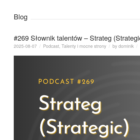
Blog
#269 Słownik talentów – Strateg (Strategi
2025-08-07
Podcast
,
Talenty i mocne strony
by
dominik