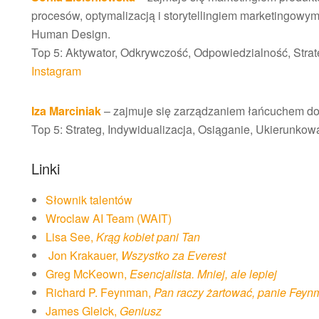
procesów, optymalizacją i storytellingiem marketingowym.
Human Design.
Top 5: Aktywator, Odkrywczość, Odpowiedzialność, Stra
Instagram
Iza Marciniak
– zajmuje się zarządzaniem łańcuchem do
Top 5: Strateg, Indywidualizacja, Osiąganie, Ukierunkowa
Linki
Słownik talentów
Wroclaw AI Team (WAIT)
Lisa See,
Krąg kobiet pani Tan
Jon Krakauer,
Wszystko za Everest
Greg McKeown,
Esencjalista. Mniej, ale lepiej
Richard P. Feynman,
Pan raczy żartować, panie Feyn
James Gleick,
Geniusz