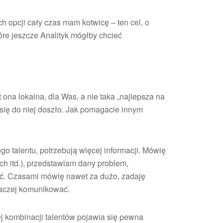
opcji cały czas mam kotwicę – ten cel, o
óre jeszcze Analityk mógłby chcieć
 ona lokalna, dla Was, a nie taka „najlepsza na
k się do niej doszło. Jak pomagacie innym
ego talentu, potrzebują więcej informacji. Mówię
ch itd.), przedstawiam dany problem,
ać. Czasami mówię nawet za dużo, zadaję
inaczej komunikować.
 kombinacji talentów pojawia się pewna