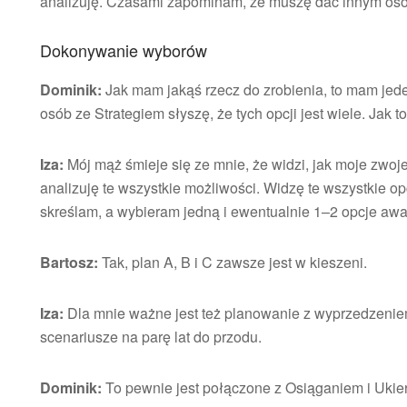
analizuję. Czasami zapominam, że muszę dać innym oso
Dokonywanie wyborów
Dominik:
Jak mam jakąś rzecz do zrobienia, to mam jede
osób ze Strategiem słyszę, że tych opcji jest wiele. Jak 
Iza:
Mój mąż śmieje się ze mnie, że widzi, jak moje zwo
analizuję te wszystkie możliwości. Widzę te wszystkie op
skreślam, a wybieram jedną i ewentualnie 1–2 opcje awa
Bartosz:
Tak, plan A, B i C zawsze jest w kieszeni.
Iza:
Dla mnie ważne jest też planowanie z wyprzedzenie
scenariusze na parę lat do przodu.
Dominik:
To pewnie jest połączone z Osiąganiem i Uki