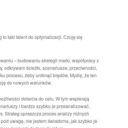
to taki talent do optymalizacji. Czuję się
waniu – budowaniu strategii marki, współpracy z
ą: odkrywam ścieżki, scenariusze, przeciwności,
ku procesu, żeby uniknąć błędów. Myślę, że ten
tację do nowych warunków.
ożliwości dotarcia do celu. W tym wspierają
cenariuszy i bardzo szybko je przeanalizować.
os. Strateg upraszcza proces analizy różnych
ąć pod uwagę, nie jestem świadoma, jak szybko je