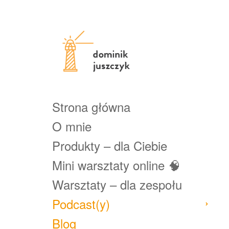
Strona główna
O mnie
Produkty – dla Ciebie
Mini warsztaty online 🧠
Warsztaty – dla zespołu
Podcast(y)
Blog