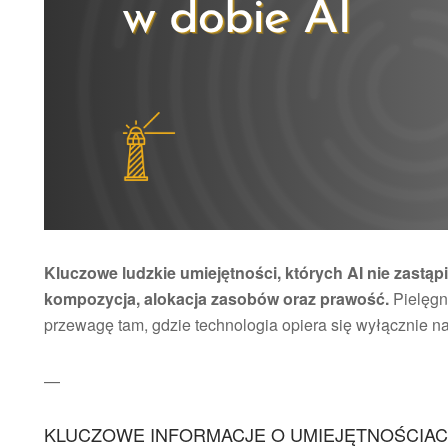
Kluczowe ludzkie umiejętności, których AI nie zastąpi,
kompozycja, alokacja zasobów oraz prawość.
Pielęgn
przewagę tam, gdzie technologia opiera się wyłącznie na
—
KLUCZOWE INFORMACJE O UMIEJĘTNOŚCIAC