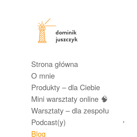
Strona główna
O mnie
Produkty – dla Ciebie
Mini warsztaty online 🧠
Warsztaty – dla zespołu
Podcast(y)
Blog