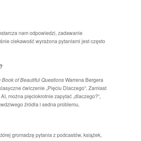
 dostarcza nam odpowiedzi, zadawanie
aśnie ciekawość wyrażona pytaniami jest często
?
 Book of Beautiful Questions
Warrena Bergera
klasyczne ćwiczenie „Pięciu Dlaczego”. Zamiast
I, można pięciokrotnie zapytać „dlaczego?”,
rawdziwego źródła i sedna problemu.
tórej gromadzę pytania z podcastów, książek,