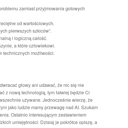
 problemu zamiast przyjmowania gotowych
przeciętne od wartościowych.
ych pierwszych szkiców”.
lną i logiczną całość.
ynie, a które człowiekowi.
m technicznych możliwości.
dwracać głowy ani udawać, że nic się nie
ać z nową technologią, tym łatwiej będzie Ci
powszechnie używane. Jednocześnie wierzę, że
w czym jako ludzie mamy przewagę nad AI. Szukam
ienia. Ostatnio interesującym zestawieniem
ich umiejętności. Dzisiaj je pokrótce opiszę, a