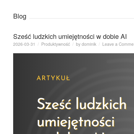
Blog
Sześć ludzkich umiejętności w dobie AI
2026-03-31
Produktywność
by
dominik
Leave a Comme