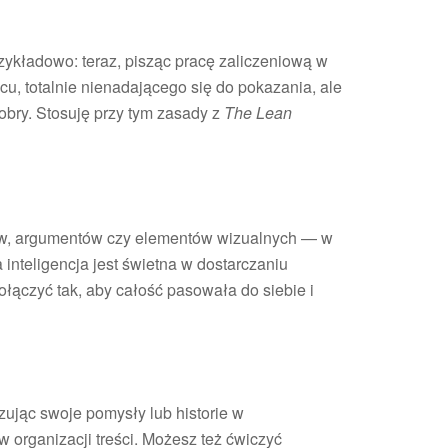
rzykładowo: teraz, pisząc pracę zaliczeniową w
, totalnie nienadającego się do pokazania, ale
bry. Stosuję przy tym zasady z
The Lean
ów, argumentów czy elementów wizualnych — w
inteligencja jest świetna w dostarczaniu
połączyć tak, aby całość pasowała do siebie i
izując swoje pomysły lub historie w
 organizacji treści. Możesz też ćwiczyć