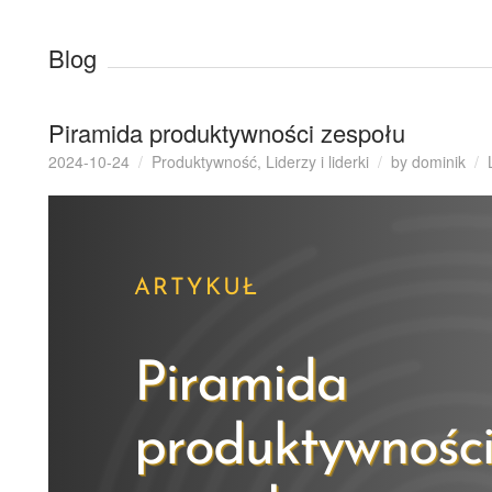
Blog
Piramida produktywności zespołu
2024-10-24
Produktywność
,
Liderzy i liderki
by
dominik