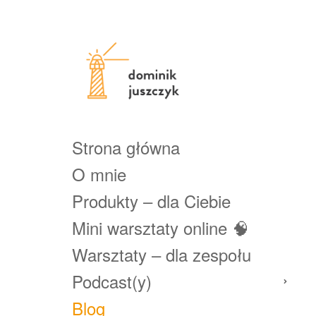
Strona główna
O mnie
Produkty – dla Ciebie
Mini warsztaty online 🧠
Warsztaty – dla zespołu
Podcast(y)
Blog