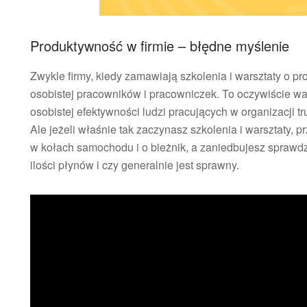
Produktywność w firmie – błędne myślenie
Zwykle firmy, kiedy zamawiają szkolenia i warsztaty o 
osobistej pracowników i pracowniczek. To oczywiście w
osobistej efektywności ludzi pracujących w organizacji t
Ale jeżeli właśnie tak zaczynasz szkolenia i warsztaty, p
w kołach samochodu i o bieżnik, a zaniedbujesz sprawdze
ilości płynów i czy generalnie jest sprawny.