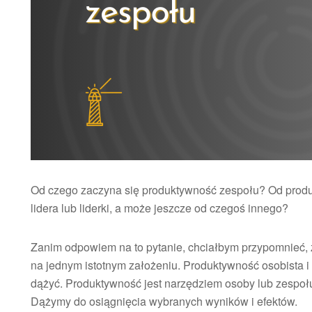
Od czego zaczyna się produktywność zespołu? Od produ
lidera lub liderki, a może jeszcze od czegoś innego?
Zanim odpowiem na to pytanie, chciałbym przypomnieć, ż
na jednym istotnym założeniu. Produktywność osobista i 
dążyć. Produktywność jest narzędziem osoby lub zespoł
Dążymy do osiągnięcia wybranych wyników i efektów.