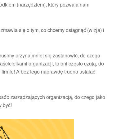
rodkiem (narzędziem), który pozwala nam
ozmawia się o tym, co chcemy osiągnąć (wizja) i
usimy przynajmniej się zastanowić, do czego
ścicielkami organizacji, to oni często czują, do
firmie! A bez tego naprawdę trudno ustalać
osób zarządzających organizacją, do czego jako
y być!