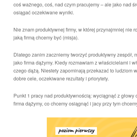
coś ważnego, coś, nad czym pracujemy – ale jako nad ś
osiągać oczekiwane wyniki.
Nie znam produktywnej firmy, w której przynajmniej nie r
jaką firmą chcemy być (misja).
Dlatego zanim zaczniemy tworzyć produktywny zespół, m
jako firma dążymy. Kiedy rozmawiam z właścicielami i wła
czego dążą. Niestety zapominają przekazać to ludziom w 
dobre cele, oczekiwane rezultaty i priorytety.
Punkt 1 pracy nad produktywnością: wyciągnąć z głowy 
firma dążymy, co chcemy osiągnąć i jacy przy tym chcem