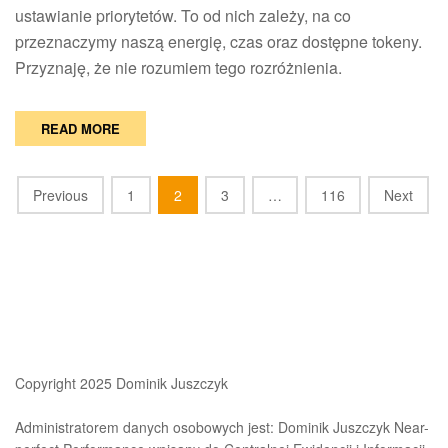
ustawianie priorytetów. To od nich zależy, na co
przeznaczymy naszą energię, czas oraz dostępne tokeny.
Przyznaję, że nie rozumiem tego rozróżnienia.
READ MORE
Posts
Previous
1
2
3
…
116
Next
navigation
Copyright 2025 Dominik Juszczyk
Administratorem danych osobowych jest: Dominik Juszczyk Near-