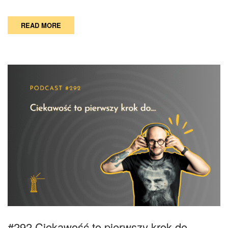
READ MORE
#292 Ciekawość to pierwszy krok do….