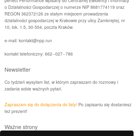
perfect Performance wpisany do Centralnej Ewidencji i Informacji
o Działalności Gospodarczej o numerze NIP 8681774119 oraz
REGON 362372126 ze stałym miejscem prowadzenia
działalności gospodarczej w Krakowie przy ulicy Zamkniętej, nr
10, lok. 1.5, 30-554, poczta Kraków.
e-mail: kontakt@npp.run
kontakt telefoniczny: 662--027--786
Newsletter
Co tydzień wysyłam list, w którym zapraszam do rozmowy i
zadania sobie ważnych pytań.
Zapraszam się do dołączenia do listy!
Po zapisaniu się dostaniesz
też prezent!
Ważne strony