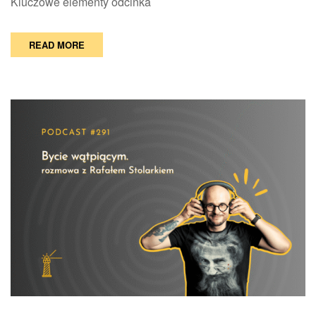
Kluczowe elementy odcinka
READ MORE