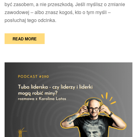
być zasobem, a nie przeszkodą. Jeśli myślisz o zmianie
zawodowej – albo znasz kogoś, kto o tym myśli –
posłuchaj tego odcinka.
READ MORE