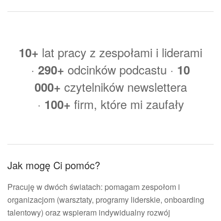
lat pracy z zespołami i liderami
10+
·
odcinków podcastu ·
290+
10
czytelników newslettera
000+
·
firm, które mi zaufały
100+
Jak mogę Ci pomóc?
Pracuję w dwóch światach: pomagam zespołom i
organizacjom (warsztaty, programy liderskie, onboarding
talentowy) oraz wspieram indywidualny rozwój