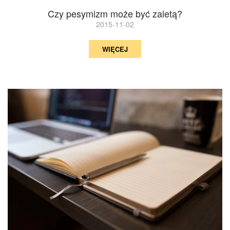
Czy pesymizm może być zaletą?
2015-11-02
WIĘCEJ