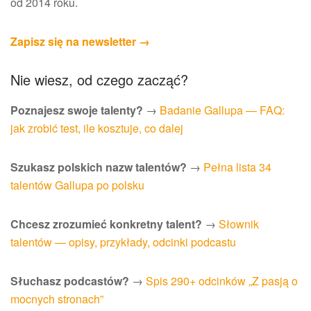
od 2014 roku.
Zapisz się na newsletter →
Nie wiesz, od czego zacząć?
Poznajesz swoje talenty?
→
Badanie Gallupa — FAQ:
jak zrobić test, ile kosztuje, co dalej
Szukasz polskich nazw talentów?
→
Pełna lista 34
talentów Gallupa po polsku
Chcesz zrozumieć konkretny talent?
→
Słownik
talentów — opisy, przykłady, odcinki podcastu
Słuchasz podcastów?
→
Spis 290+ odcinków „Z pasją o
mocnych stronach”