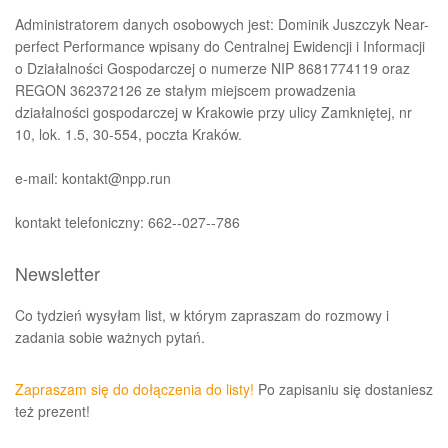
Administratorem danych osobowych jest: Dominik Juszczyk Near-
perfect Performance wpisany do Centralnej Ewidencji i Informacji
o Działalności Gospodarczej o numerze NIP 8681774119 oraz
REGON 362372126 ze stałym miejscem prowadzenia
działalności gospodarczej w Krakowie przy ulicy Zamkniętej, nr
10, lok. 1.5, 30-554, poczta Kraków.
e-mail: kontakt@npp.run
kontakt telefoniczny: 662--027--786
Newsletter
Co tydzień wysyłam list, w którym zapraszam do rozmowy i
zadania sobie ważnych pytań.
Zapraszam się do dołączenia do listy!
Po zapisaniu się dostaniesz
też prezent!